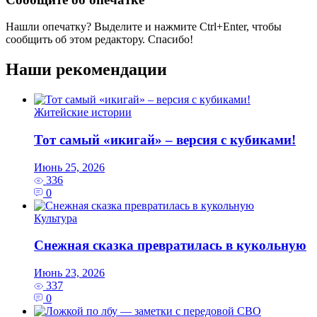
Нашли опечатку? Выделите и нажмите
Ctrl+Enter
, чтобы
сообщить об этом редактору. Спасибо!
Наши рекомендации
Житейские истории
Тот самый «икигай» – версия с кубиками!
Июнь 25, 2026
336
0
Культура
Снежная сказка превратилась в кукольную
Июнь 23, 2026
337
0