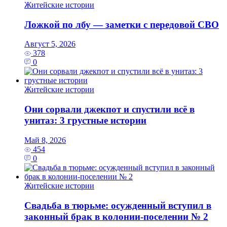
Житейские истории
Ложкой по лбу — заметки с передовой СВО
Август 5, 2026
378
0
Житейские истории
Они сорвали джекпот и спустили всё в
унитаз: 3 грустные истории
Май 8, 2026
454
0
Житейские истории
Свадьба в тюрьме: осужденный вступил в
законный брак в колонии-поселении № 2