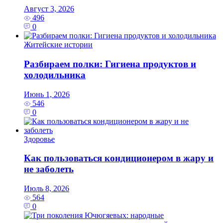
Август 3, 2026
496
0
Житейские истории
Разбираем полки: Гигиена продуктов и
холодильника
Июнь 1, 2026
546
0
Здоровье
Как пользоваться кондиционером в жару и
не заболеть
Июль 8, 2026
564
0