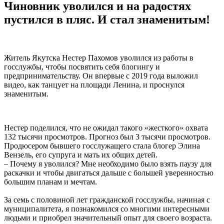
Чиновник уволился и на радостях
пустился в пляс. И стал знаменитым!
Житель Якутска Нестер Пахомов уволился из работы в
госслужбы, чтобы посвятить себя блогингу и
предпринимательству. Он впервые с 2019 года выложил
видео, как танцует на площади Ленина, и проснулся
знаменитым.
Нестер поделился, что не ожидал такого «жесткого» охвата
132 тысячи просмотров. Прогноз был 3 тысячи просмотров.
Продюсером бывшего госслужащего стала блогер Элина
Вензель, его супруга и мать их общих детей.
– Почему я уволился? Мне необходимо было взять паузу для
раскачки и чтобы двигаться дальше с большей уверенностью
большим планам и мечтам.
За семь с половиной лет гражданской госслужбы, начиная с
муниципалитета, я познакомился со многими интересными
людьми и приобрел значительный опыт для своего возраста.