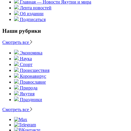
Главная — Новости Якутии и мира
Лента новостей
Об издании
Подписаться
Наши рубрики
Смотреть все
Экономика
Наука
Спорт
Происшествия
Коронавирус
Православие
Природа
Якутия
Праздники
Смотреть все