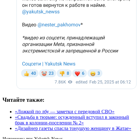
Читайте также:
«Ложкой по лбу — заметки с передовой СВО»
«Свадьба в тюрьме: осужденный вступил в законный
брак в колонии-поселении № 2»
«Дизайнер газеты спасла тонущую женщину в Жатае»
Источник:
тгк Yakutsk News