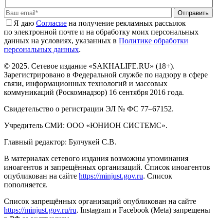
Отправить
Я даю
Cогласие
на получение рекламных рассылок
по электронной почте и на обработку моих персональных
данных на условиях, указанных в
Политике обработки
персональных данных
.
© 2025. Сетевое издание «SAKHALIFE.RU» (18+).
Зарегистрировано в Федеральной службе по надзору в сфере
связи, информационных технологий и массовых
коммуникаций (Роскомнадзор) 16 сентября 2016 года.
Свидетельство о регистрации ЭЛ № ФС 77–67152.
Учредитель СМИ: ООО «ЮНИОН СИСТЕМС».
Главный редактор: Булчукей С.В.
В материалах сетевого издания возможны упоминания
иноагентов и запрещённых организаций. Список иноагентов
опубликован на сайте
https://minjust.gov.ru
. Список
пополняется.
Список запрещённых организаций опубликован на сайте
https://minjust.gov.ru/ru
. Instagram и Facebook (Metа) запрещены