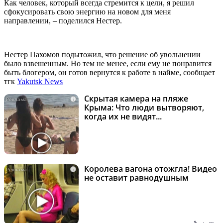
Как человек, который всегда стремится к цели, я решил
сфокусировать свою энергию на новом для меня
направлении, – поделился Нестер.
Нестер Пахомов подытожил, что решение об увольнении
было взвешенным. Но тем не менее, если ему не понравится
быть блогером, он готов вернутся к работе в найме, сообщает
тгк
Yakutsk News
Скрытая камера на пляже
i
Крыма: Что люди вытворяют,
когда их не видят...
Королева вагона отожгла! Видео
i
не оставит равнодушным