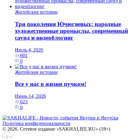
Житейские истории
Три поколения Ючюгяевых: народные
художественные промыслы, современный
саунд и видеоблогинг
Июль 4, 2026
601
0
Житейские истории
Все у нас в жизни пучком!
Июнь 14, 2026
623
0
Политика конфиденциальности
© 2026. Сетевое издание «SAKHALIFE.RU» (18+)