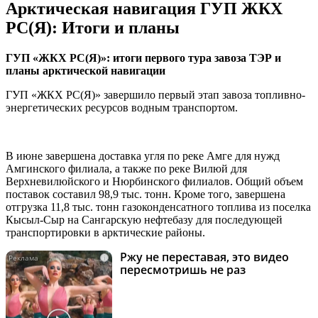
Арктическая навигация ГУП ЖКХ
РС(Я): Итоги и планы
ГУП «ЖКХ РС(Я)»: итоги первого тура завоза ТЭР и
планы арктической навигации
ГУП «ЖКХ РС(Я)» завершило первый этап завоза топливно-
энергетических ресурсов водным транспортом.
В июне завершена доставка угля по реке Амге для нужд
Амгинского филиала, а также по реке Вилюй для
Верхневилюйского и Нюрбинского филиалов. Общий объем
поставок составил 98,9 тыс. тонн. Кроме того, завершена
отгрузка 11,8 тыс. тонн газоконденсатного топлива из поселка
Кысыл-Сыр на Сангарскую нефтебазу для последующей
транспортировки в арктические районы.
Ржу не переставая, это видео
i
пересмотришь не раз