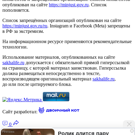
опубликован на сайте
https://minjust.gov.ru
. Список
пополняется.
Список запрещённых организаций опубликован на сайте
https://minjust.gov.ru/ru
. Instagram и Facebook (Metа) запрещены
в РФ за экстремизм.
На информационном ресурсе применяются рекомендательные
технологии.
Использование материалов, опубликованных на сайте
sakhalife.ru
допускается с обязательной прямой гиперссылкой
на страницу, с которой материал заимствован. Гиперссылка
должна размещаться непосредственно в тексте,
воспроизводящем оригинальный материал
sakhalife.ru
,
до или после цитируемого блока.
Сайт разработал:
0
i
Ролик длится пару