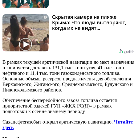
Скрытая камера на пляже
i
Крыма: Что люди вытворяют,
когда их не видят...
В рамках текущей арктической навигации до мест назначения
планируется доставить 131,1 тыс. тонн угля, 41 тыс. тонн
нефтяного и 11,4 тыс. тонн газоконденсатного топлива.
Основные объемы ресурсов предназначены для обеспечения
Верхоянского, Жиганского, Среднеколымского, Булунского и
Нижнеколымского районов.
Обеспечение бесперебойного завоза топлива остается
приоритетной задачей ГУП «ЖКХ РС(Я)» в рамках
подготовки к осенне-зимнему периоду.
Саханефтегазсбыт открыл арктическую навигацию.
Читайте
здесь