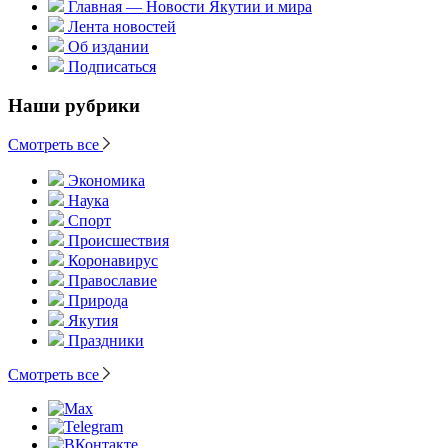
Главная — Новости Якутии и мира
Лента новостей
Об издании
Подписаться
Наши рубрики
Смотреть все
Экономика
Наука
Спорт
Происшествия
Коронавирус
Православие
Природа
Якутия
Праздники
Смотреть все