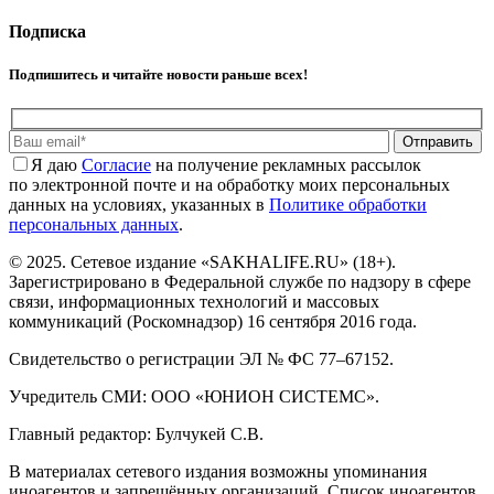
Подписка
Подпишитесь и читайте новости раньше всех!
Отправить
Я даю
Cогласие
на получение рекламных рассылок
по электронной почте и на обработку моих персональных
данных на условиях, указанных в
Политике обработки
персональных данных
.
© 2025. Сетевое издание «SAKHALIFE.RU» (18+).
Зарегистрировано в Федеральной службе по надзору в сфере
связи, информационных технологий и массовых
коммуникаций (Роскомнадзор) 16 сентября 2016 года.
Свидетельство о регистрации ЭЛ № ФС 77–67152.
Учредитель СМИ: ООО «ЮНИОН СИСТЕМС».
Главный редактор: Булчукей С.В.
В материалах сетевого издания возможны упоминания
иноагентов и запрещённых организаций. Список иноагентов