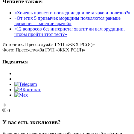
Читайте также:
«Хочешь провести последние дни лета ярко и полезно?»
«От этих 5 привычек морщины появляются раньше
времени — мнение врачей»
«12 вопросов без интернета: хватит ли вам эрудиции,
чтобы пройти этот тест?»
Источник:
Пресс-служба ГУП «ЖКХ РС(Я)»
Фото:
Пресс-служба ГУП «ЖКХ РС(Я)»
Поделиться
0
У вас есть эксклюзив?
Если вы увидели интересное событие, присылайте фото и