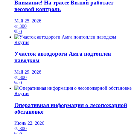
Внимание! На трассе Вилюй работает
весовой контроль
Май 25, 2026
300
0
Якутия
Участок автодороги Амга подтоплен
паводком
Май 29, 2026
300
0
Якутия
Оперативная информация о лесопожарной
обстановке
Июнь 22, 2026
300
0