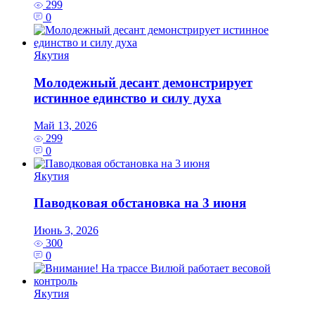
299
0
Якутия
Молодежный десант демонстрирует
истинное единство и силу духа
Май 13, 2026
299
0
Якутия
Паводковая обстановка на 3 июня
Июнь 3, 2026
300
0
Якутия