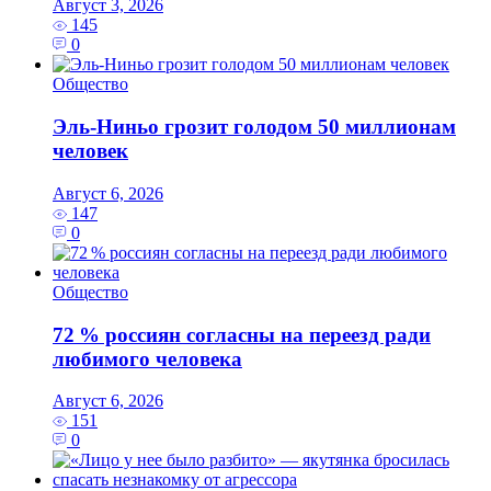
Август 3, 2026
145
0
Общество
Эль‑Ниньо грозит голодом 50 миллионам
человек
Август 6, 2026
147
0
Общество
72 % россиян согласны на переезд ради
любимого человека
Август 6, 2026
151
0