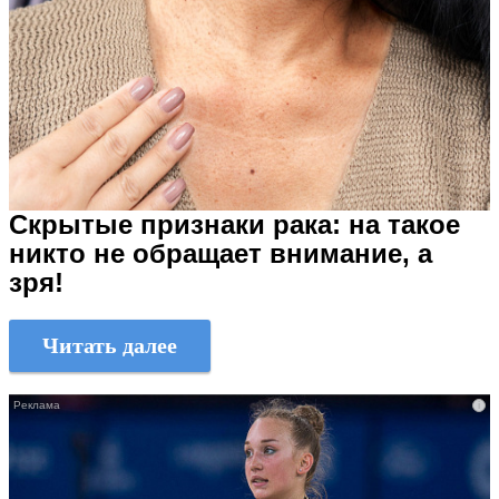
Скрытые признаки рака: на такое
никто не обращает внимание, а
зря!
Читать далее
i