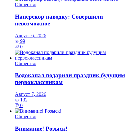
Общество
Наперекор паводку: Совершили
невозможное
Август 6, 2026
99
0
Общество
Водоканал подарили праздник будущим
первоклассникам
Август 7, 2026
132
0
Общество
Внимание! Розыск!