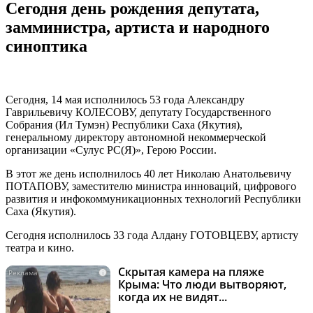
Сегодня день рождения депутата,
замминистра, артиста и народного
синоптика
Сегодня, 14 мая исполнилось 53 года Александру
Гаврильевичу КОЛЕСОВУ, депутату Государственного
Собрания (Ил Тумэн) Республики Саха (Якутия),
генеральному директору автономной некоммерческой
организации «Сулус РС(Я)», Герою России.
В этот же день исполнилось 40 лет Николаю Анатольевичу
ПОТАПОВУ, заместителю министра инноваций, цифрового
развития и инфокоммуникационных технологий Республики
Саха (Якутия).
Сегодня исполнилось 33 года Алдану ГОТОВЦЕВУ, артисту
театра и кино.
Скрытая камера на пляже
i
Крыма: Что люди вытворяют,
когда их не видят...