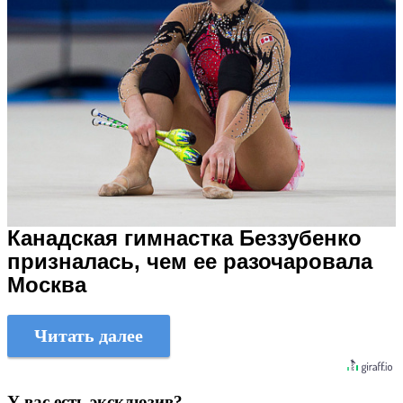
Канадская гимнастка Беззубенко
призналась, чем ее разочаровала
Москва
Читать далее
У вас есть эксклюзив?