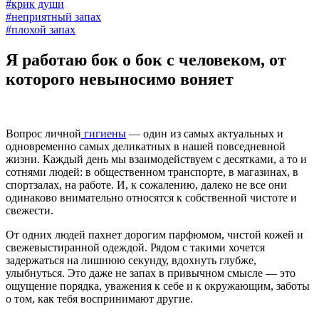
#крик души
#неприятный запах
#плохой запах
Я работаю бок о бок с человеком, от
которого невыносимо воняет
Вопрос личной
гигиены
— один из самых актуальных и
одновременно самых деликатных в нашей повседневной
жизни. Каждый день мы взаимодействуем с десятками, а то и
сотнями людей: в общественном транспорте, в магазинах, в
спортзалах, на работе. И, к сожалению, далеко не все они
одинаково внимательно относятся к собственной чистоте и
свежести.
От одних людей пахнет дорогим парфюмом, чистой кожей и
свежевыстиранной одеждой. Рядом с такими хочется
задержаться на лишнюю секунду, вдохнуть глубже,
улыбнуться. Это даже не запах в привычном смысле — это
ощущение порядка, уважения к себе и к окружающим, заботы
о том, как тебя воспринимают другие.