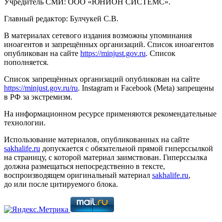
Учредитель СМИ: ООО «ЮНИОН СИСТЕМС».
Главный редактор: Булчукей С.В.
В материалах сетевого издания возможны упоминания
иноагентов и запрещённых организаций. Список иноагентов
опубликован на сайте
https://minjust.gov.ru
. Список
пополняется.
Список запрещённых организаций опубликован на сайте
https://minjust.gov.ru/ru
. Instagram и Facebook (Metа) запрещены
в РФ за экстремизм.
На информационном ресурсе применяются рекомендательные
технологии.
Использование материалов, опубликованных на сайте
sakhalife.ru
допускается с обязательной прямой гиперссылкой
на страницу, с которой материал заимствован. Гиперссылка
должна размещаться непосредственно в тексте,
воспроизводящем оригинальный материал
sakhalife.ru
,
до или после цитируемого блока.