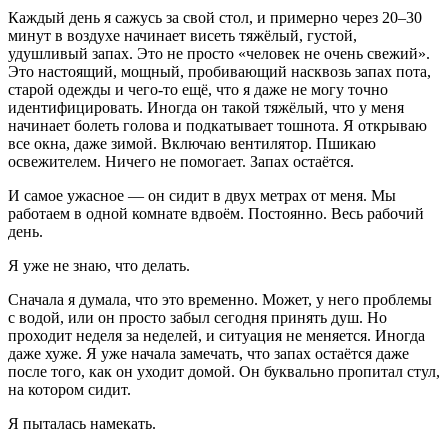
Каждый день я сажусь за свой стол, и примерно через 20–30
минут в воздухе начинает висеть тяжёлый, густой,
удушливый запах. Это не просто «человек не очень свежий».
Это настоящий, мощный, пробивающий насквозь запах пота,
старой одежды и чего-то ещё, что я даже не могу точно
идентифицировать. Иногда он такой тяжёлый, что у меня
начинает болеть голова и подкатывает тошнота. Я открываю
все окна, даже зимой. Включаю вентилятор. Пшикаю
освежителем. Ничего не помогает. Запах остаётся.
И самое ужасное — он сидит в двух метрах от меня. Мы
работаем в одной комнате вдвоём. Постоянно. Весь рабочий
день.
Я уже не знаю, что делать.
Сначала я думала, что это временно. Может, у него проблемы
с водой, или он просто забыл сегодня принять душ. Но
проходит неделя за неделей, и ситуация не меняется. Иногда
даже хуже. Я уже начала замечать, что запах остаётся даже
после того, как он уходит домой. Он буквально пропитал стул,
на котором сидит.
Я пыталась намекать.