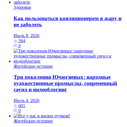
Здоровье
Как пользоваться кондиционером в жару и
не заболеть
Июль 8, 2026
564
0
Житейские истории
Три поколения Ючюгяевых: народные
художественные промыслы, современный
саунд и видеоблогинг
Июль 4, 2026
601
0
Житейские истории