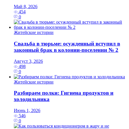
Май 8, 2026
454
0
Житейские истории
Свадьба в тюрьме: осужденный вступил в
законный брак в колонии-поселении № 2
Август 3, 2026
498
0
Житейские истории
Разбираем полки: Гигиена продуктов и
холодильника
Июнь 1, 2026
546
0