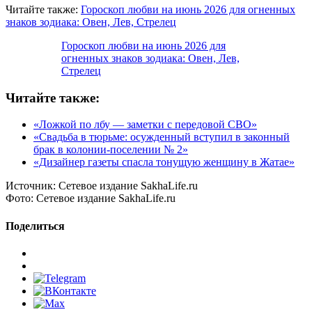
Читайте также:
Гороскоп любви на июнь 2026 для огненных
знаков зодиака: Овен, Лев, Стрелец
Гороскоп любви на июнь 2026 для
огненных знаков зодиака: Овен, Лев,
Стрелец
Читайте также:
«Ложкой по лбу — заметки с передовой СВО»
«Свадьба в тюрьме: осужденный вступил в законный
брак в колонии-поселении № 2»
«Дизайнер газеты спасла тонущую женщину в Жатае»
Источник:
Сетевое издание SakhaLife.ru
Фото:
Сетевое издание SakhaLife.ru
Поделиться