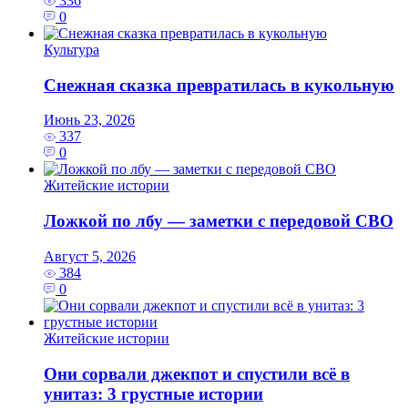
336
0
Культура
Снежная сказка превратилась в кукольную
Июнь 23, 2026
337
0
Житейские истории
Ложкой по лбу — заметки с передовой СВО
Август 5, 2026
384
0
Житейские истории
Они сорвали джекпот и спустили всё в
унитаз: 3 грустные истории