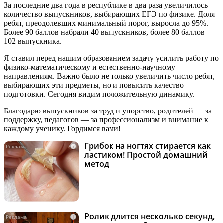
За последние два года в республике в два раза увеличилось
количество выпускников, выбирающих ЕГЭ по физике. Доля
ребят, преодолевших минимальный порог, выросла до 95%.
Более 90 баллов набрали 40 выпускников, более 80 баллов —
102 выпускника.
Я ставил перед нашим образованием задачу усилить работу по
физико-математическому и естественно-научному
направлениям. Важно было не только увеличить число ребят,
выбирающих эти предметы, но и повысить качество
подготовки. Сегодня видим положительную динамику.
Благодарю выпускников за труд и упорство, родителей — за
поддержку, педагогов — за профессионализм и внимание к
каждому ученику. Гордимся вами!
Грибок на ногтях стирается как
i
ластиком! Простой домашний
метод
Ролик длится несколько секунд,
i