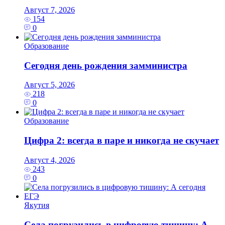
Август 7, 2026
154
0
Образование
Сегодня день рождения замминистра
Август 5, 2026
218
0
Образование
Цифра 2: всегда в паре и никогда не скучает
Август 4, 2026
243
0
Якутия
Села погрузились в цифровую тишину: А