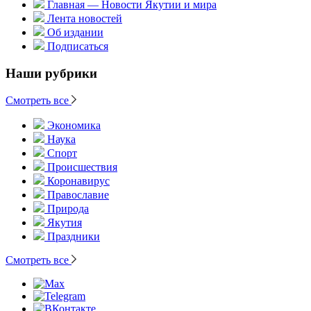
Главная — Новости Якутии и мира
Лента новостей
Об издании
Подписаться
Наши рубрики
Смотреть все
Экономика
Наука
Спорт
Происшествия
Коронавирус
Православие
Природа
Якутия
Праздники
Смотреть все