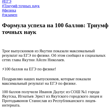
#ЕГЭ
#Триумф точных наук
#физика
#экзамен
Формула успеха на 100 баллов: Триумф
точных наук
Трое выпускников из Якутии показали максимальный
результат на ЕГЭ по физике. Об этом сообщил в социальных
сетях глава Якутии Айсен Николаев.
⚡️100 баллов на ЕГЭ по физике!
Поздравляю наших выпускников, которые показали
максимальный результат на ЕГЭ по физике.
100 баллов получили Иванов Дьулус из СОШ №1 города
Якутска, Игнатьев Эрнст из Якутского городского лицея и
Протодьяконов Станислав из Республиканского лицея-
интерната.