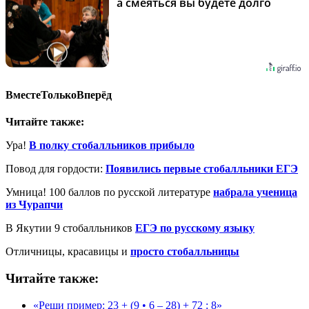
а смеяться вы будете долго
ВместеТолькоВперёд
Читайте также:
Ура!
В полку стобалльников прибыло
Повод для гордости:
Появились первые стобалльники ЕГЭ
Умница! 100 баллов по русской литературе
набрала ученица
из Чурапчи
В Якутии 9 стобалльников
ЕГЭ по русскому языку
Отличницы, красавицы и
просто стобалльницы
Читайте также:
«Реши пример: 23 + (9 • 6 – 28) + 72 : 8»