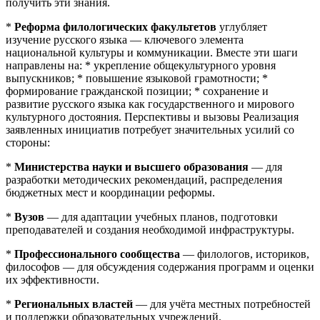
получить эти знания.
*
Реформа филологических факультетов
углубляет
изучение русского языка — ключевого элемента
национальной культуры и коммуникации. Вместе эти шаги
направлены на: * укрепление общекультурного уровня
выпускников; * повышение языковой грамотности; *
формирование гражданской позиции; * сохранение и
развитие русского языка как государственного и мирового
культурного достояния. Перспективы и вызовы Реализация
заявленных инициатив потребует значительных усилий со
стороны:
*
Министерства науки и высшего образования
— для
разработки методических рекомендаций, распределения
бюджетных мест и координации реформы.
*
Вузов
— для адаптации учебных планов, подготовки
преподавателей и создания необходимой инфраструктуры.
*
Профессионального сообщества
— филологов, историков,
философов — для обсуждения содержания программ и оценки
их эффективности.
*
Региональных властей
— для учёта местных потребностей
и поддержки образовательных учреждений.