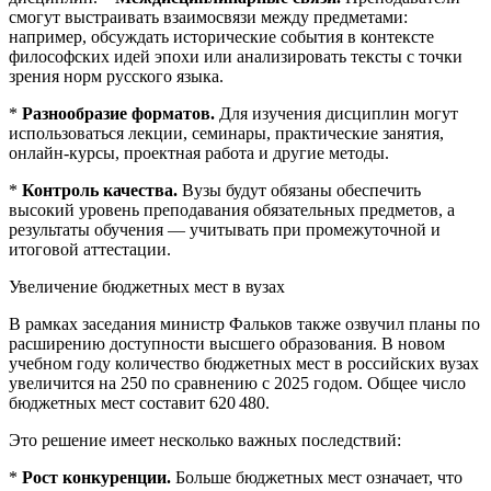
смогут выстраивать взаимосвязи между предметами:
например, обсуждать исторические события в контексте
философских идей эпохи или анализировать тексты с точки
зрения норм русского языка.
*
Разнообразие форматов.
Для изучения дисциплин могут
использоваться лекции, семинары, практические занятия,
онлайн‑курсы, проектная работа и другие методы.
*
Контроль качества.
Вузы будут обязаны обеспечить
высокий уровень преподавания обязательных предметов, а
результаты обучения — учитывать при промежуточной и
итоговой аттестации.
Увеличение бюджетных мест в вузах
В рамках заседания министр Фальков также озвучил планы по
расширению доступности высшего образования. В новом
учебном году количество бюджетных мест в российских вузах
увеличится на 250 по сравнению с 2025 годом. Общее число
бюджетных мест составит 620 480.
Это решение имеет несколько важных последствий:
*
Рост конкуренции.
Больше бюджетных мест означает, что