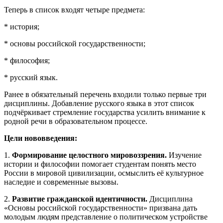
Теперь в список входят четыре предмета:
* история;
* основы российской государственности;
* философия;
* русский язык.
Ранее в обязательный перечень входили только первые три
дисциплины. Добавление русского языка в этот список
подчёркивает стремление государства усилить внимание к
родной речи в образовательном процессе.
Цели нововведения:
1.
Формирование целостного мировоззрения.
Изучение
истории и философии помогает студентам понять место
России в мировой цивилизации, осмыслить её культурное
наследие и современные вызовы.
2.
Развитие гражданской идентичности.
Дисциплина
«Основы российской государственности» призвана дать
молодым людям представление о политическом устройстве