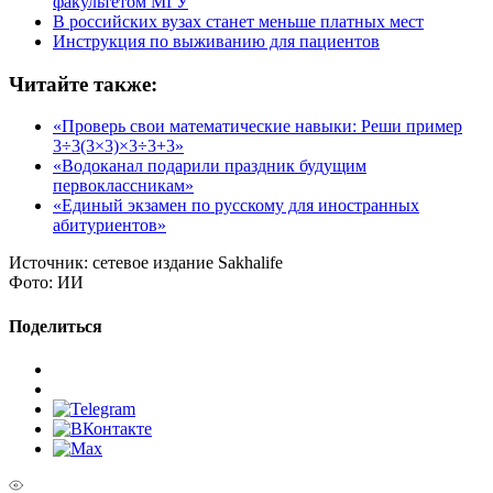
факультетом МГУ
В российских вузах станет меньше платных мест
Инструкция по выживанию для пациентов
Читайте также:
«Проверь свои математические навыки: Реши пример
3÷3(3×3)×3÷3+3»
«Водоканал подарили праздник будущим
первоклассникам»
«Единый экзамен по русскому для иностранных
абитуриентов»
Источник:
сетевое издание Sakhalife
Фото:
ИИ
Поделиться