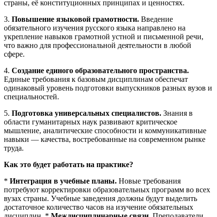
страны, её конституционных принципах и ценностях.
3.
Повышение языковой грамотности.
Введение
обязательного изучения русского языка направлено на
укрепление навыков грамотной устной и письменной речи,
что важно для профессиональной деятельности в любой
сфере.
4.
Создание единого образовательного пространства.
Единые требования к базовым дисциплинам обеспечат
одинаковый уровень подготовки выпускников разных вузов и
специальностей.
5.
Подготовка универсальных специалистов.
Знания в
области гуманитарных наук развивают критическое
мышление, аналитические способности и коммуникативные
навыки — качества, востребованные на современном рынке
труда.
Как это будет работать на практике?
*
Интеграция в учебные планы.
Новые требования
потребуют корректировки образовательных программ во всех
вузах страны. Учебные заведения должны будут выделить
достаточное количество часов на изучение обязательных
дисциплин. *
Междисциплинарные связи.
Преподаватели