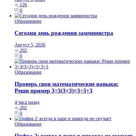
126
0
Образование
Сегодня день рождения замминистра
Август 5, 2026
202
0
Образование
Проверь свои математические навыки:
Реши пример 3÷3(3×3)×3÷3+3
4 часа назад
202
0
Образование
Цифра 2: всегда в паре и никогда не скучает