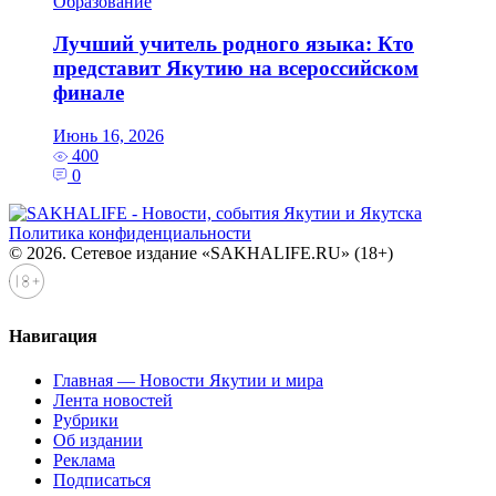
Образование
Лучший учитель родного языка: Кто
представит Якутию на всероссийском
финале
Июнь 16, 2026
400
0
Политика конфиденциальности
© 2026. Сетевое издание «SAKHALIFE.RU» (18+)
Навигация
Главная — Новости Якутии и мира
Лента новостей
Рубрики
Об издании
Реклама
Подписаться