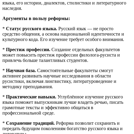
языка, его истории, диалектов, стилистики и литературного
наследия.
Аргументы в пользу реформы:
*
Статус русского языка.
Русский язык — не просто
средство общения, а основа национальной идентичности и
культурного кода. Его изучение требует особого внимания.
*
Престиж профессии.
Создание отдельных факультетов
может повысить престиж профессии филолога‑русиста и
привлечь больше талантливых студентов.
*
Научная база.
Самостоятельные факультеты смогут
активнее развивать научные исследования в области
русистики, включая лингвистику, литературоведение и
методику преподавания.
*
Практические навыки.
Углублённое изучение русского
языка поможет выпускникам лучше владеть речью, писать
грамотные тексты и эффективно общаться в
профессиональной среде.
*
Сохранение традиций.
Реформа позволит сохранить и
передать будущим поколениям богатство русского языка и
литературы.