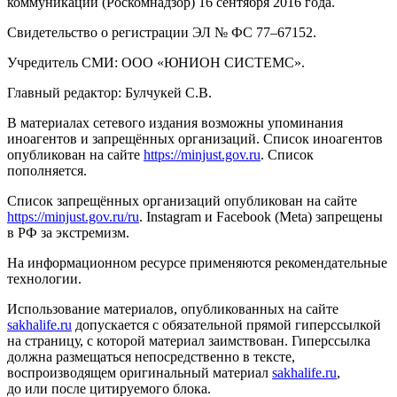
коммуникаций (Роскомнадзор) 16 сентября 2016 года.
Свидетельство о регистрации ЭЛ № ФС 77–67152.
Учредитель СМИ: ООО «ЮНИОН СИСТЕМС».
Главный редактор: Булчукей С.В.
В материалах сетевого издания возможны упоминания
иноагентов и запрещённых организаций. Список иноагентов
опубликован на сайте
https://minjust.gov.ru
. Список
пополняется.
Список запрещённых организаций опубликован на сайте
https://minjust.gov.ru/ru
. Instagram и Facebook (Metа) запрещены
в РФ за экстремизм.
На информационном ресурсе применяются рекомендательные
технологии.
Использование материалов, опубликованных на сайте
sakhalife.ru
допускается с обязательной прямой гиперссылкой
на страницу, с которой материал заимствован. Гиперссылка
должна размещаться непосредственно в тексте,
воспроизводящем оригинальный материал
sakhalife.ru
,
до или после цитируемого блока.