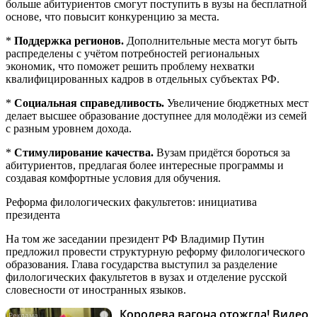
больше абитуриентов смогут поступить в вузы на бесплатной
основе, что повысит конкуренцию за места.
*
Поддержка регионов.
Дополнительные места могут быть
распределены с учётом потребностей региональных
экономик, что поможет решить проблему нехватки
квалифицированных кадров в отдельных субъектах РФ.
*
Социальная справедливость.
Увеличение бюджетных мест
делает высшее образование доступнее для молодёжи из семей
с разным уровнем дохода.
*
Стимулирование качества.
Вузам придётся бороться за
абитуриентов, предлагая более интересные программы и
создавая комфортные условия для обучения.
Реформа филологических факультетов: инициатива
президента
На том же заседании президент РФ Владимир Путин
предложил провести структурную реформу филологического
образования. Глава государства выступил за разделение
филологических факультетов в вузах и отделение русской
словесности от иностранных языков.
Королева вагона отожгла! Видео
i