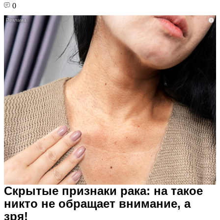
0
i
Скрытые признаки рака: на такое
никто не обращает внимание, а
зря!