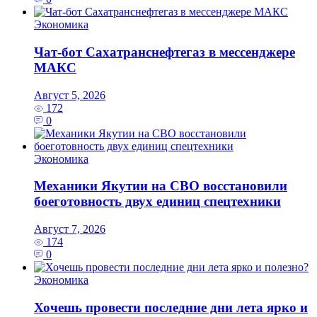
Экономика
Чат-бот Сахатранснефтегаз в мессенджере
МАКС
Август 5, 2026
172
0
Экономика
Механики Якутии на СВО восстановили
боеготовность двух единиц спецтехники
Август 7, 2026
174
0
Экономика
Хочешь провести последние дни лета ярко и