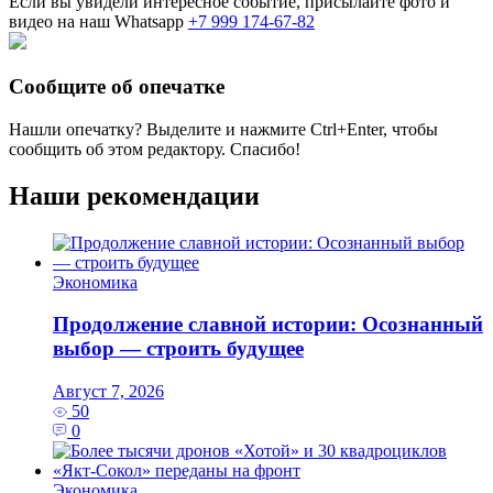
Если вы увидели интересное событие, присылайте фото и
видео на наш Whatsapp
+7 999 174-67-82
Сообщите об опечатке
Нашли опечатку? Выделите и нажмите
Ctrl+Enter
, чтобы
сообщить об этом редактору. Спасибо!
Наши рекомендации
Экономика
Продолжение славной истории: Осознанный
выбор — строить будущее
Август 7, 2026
50
0
Экономика