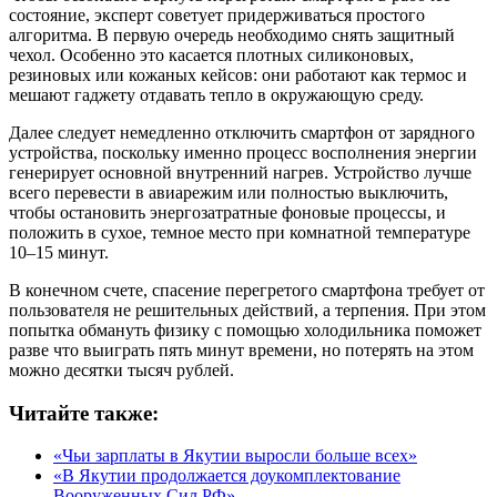
состояние, эксперт советует придерживаться простого
алгоритма. В первую очередь необходимо снять защитный
чехол. Особенно это касается плотных силиконовых,
резиновых или кожаных кейсов: они работают как термос и
мешают гаджету отдавать тепло в окружающую среду.
Далее следует немедленно отключить смартфон от зарядного
устройства, поскольку именно процесс восполнения энергии
генерирует основной внутренний нагрев. Устройство лучше
всего перевести в авиарежим или полностью выключить,
чтобы остановить энергозатратные фоновые процессы, и
положить в сухое, темное место при комнатной температуре
10–15 минут.
В конечном счете, спасение перегретого смартфона требует от
пользователя не решительных действий, а терпения. При этом
попытка обмануть физику с помощью холодильника поможет
разве что выиграть пять минут времени, но потерять на этом
можно десятки тысяч рублей.
Читайте также:
«Чьи зарплаты в Якутии выросли больше всех»
«В Якутии продолжается доукомплектование
Вооруженных Сил РФ»