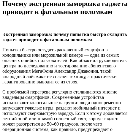
Почему экстренная заморозка гаджета
приводит к фатальным поломкам
Экстренная заморозка: почему попытка быстро охладить
гаджет приводит к фатальным поломкам
Попытка быстро остудить раскаленный смартфон в
холодильнике или морозильной камере — одна из самых
опасных ошибок пользователей. Как объяснил руководитель
центра по исследованию и тестированию абонентского
оборудования МегаФона Александр Джакония, такой
«народный лайфхак» не спасает технику, а практически
гарантированно выводит ее из строя.
С проблемой перегрева регулярно сталкиваются многие
владельцы смартфонов. Современные устройства
испытывают колоссальные нагрузки: люди одновременно
запускают тяжелые игры, раздают мобильный интернет и
используют сверхбыструю зарядку. Если к этому добавляется
летний зной или прямой солнечный свет, корпус гаджета
может разогреться до 50–60 градусов, после чего
операционная система, как правило, предупреждает о