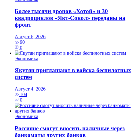
Более тысячи дронов «Хотой» и 30
квадроциклов «Якт-Сокол» переданы на
фронт
Август 6, 2026
90
0
Экономика
Якутян приглашают в войска беспилотных
систем
Август 4, 2026
104
0
Экономика
Россияне смогут вносить наличные через
банкоматы других банков