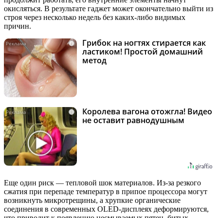
окисляться. В результате гаджет может окончательно выйти из
строя через несколько недель без каких-либо видимых
причин.
Грибок на ногтях стирается как
i
ластиком! Простой домашний
метод
Королева вагона отожгла! Видео
i
не оставит равнодушным
Еще один риск — тепловой шок материалов. Из-за резкого
сжатия при перепаде температур в припое процессора могут
возникнуть микротрещины, а хрупкие органические
соединения в современных OLED-дисплеях деформируются,
что приводит к появлению несмываемых пятен, битых