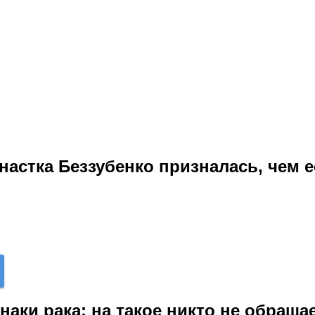
настка Беззубенко призналась, чем 
аки рака: на такое никто не обращае