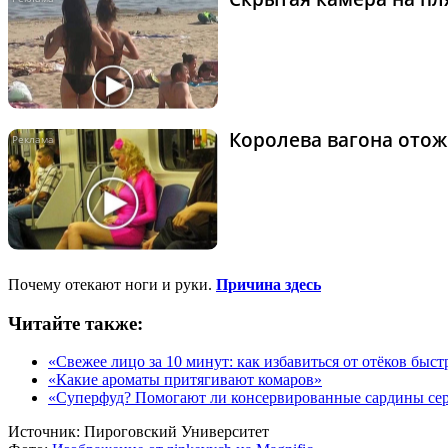
Королева вагона отож
Почему отекают ноги и руки.
Причина здесь
Читайте также:
«Свежее лицо за 10 минут: как избавиться от отёков быст
«Какие ароматы притягивают комаров»
«Суперфуд? Помогают ли консервированные сардины се
Источник:
Пироговский Университет