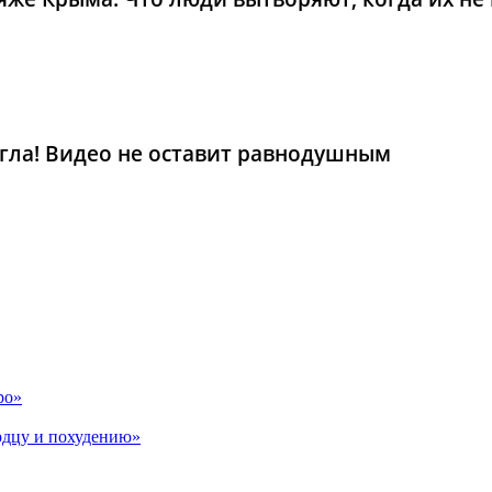
гла! Видео не оставит равнодушным
ро»
рдцу и похудению»