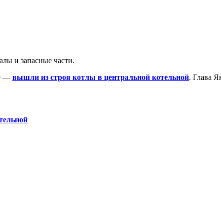
лы и запасные части.
ие —
вышли из строя котлы в центральной котельной
. Глава 
тельной