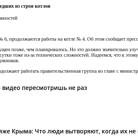
едших из строя котлов
ожностей
№ 6, продолжаются работы на котле № 4. Об этом сообщает прес
ущен позже, чем планировалось. Но это должно значительно улу
утки тоже из-за технических сложностей. Надеемся, что к этому 
довников.
родолжают работать правительственная группа во главе с мини
то видео пересмотришь не раз
же Крыма: Что люди вытворяют, когда их не в