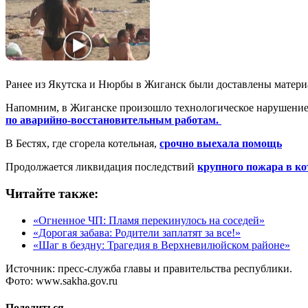
Ранее из Якутска и Нюрбы в Жиганск были доставлены материа
Напомним, в Жиганске произошло технологическое нарушен
по аварийно-восстановительным работам.
В Бестях, где сгорела котельная,
срочно выехала помощь
Продолжается ликвидация последствий
крупного пожара в ко
Читайте также:
«Огненное ЧП: Пламя перекинулось на соседей»
«Дорогая забава: Родители заплатят за все!»
«Шаг в бездну: Трагедия в Верхневилюйском районе»
Источник:
пресс-служба главы и правительства республики.
Фото:
www.sakha.gov.ru
Поделиться