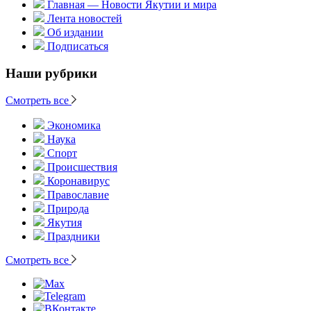
Главная — Новости Якутии и мира
Лента новостей
Об издании
Подписаться
Наши рубрики
Смотреть все
Экономика
Наука
Спорт
Происшествия
Коронавирус
Православие
Природа
Якутия
Праздники
Смотреть все