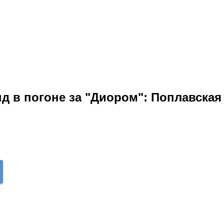
д в погоне за "Диором": Поплавска