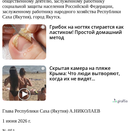
общественному деятелю, заслуженному работнику
социальной защиты населения Российской Федерации,
заслуженному работнику народного хозяйства Республики
Саха (Якутия), город Якутск.
Грибок на ногтях стирается как
i
ластиком! Простой домашний
метод
Скрытая камера на пляже
i
Крыма: Что люди вытворяют,
когда их не видят...
Глава Республики Саха (Якутия) А.НИКОЛАЕВ
1 июня 2026 г.
№ 951