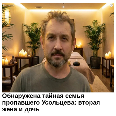
i
Обнаружена тайная семья
пропавшего Усольцева: вторая
жена и дочь