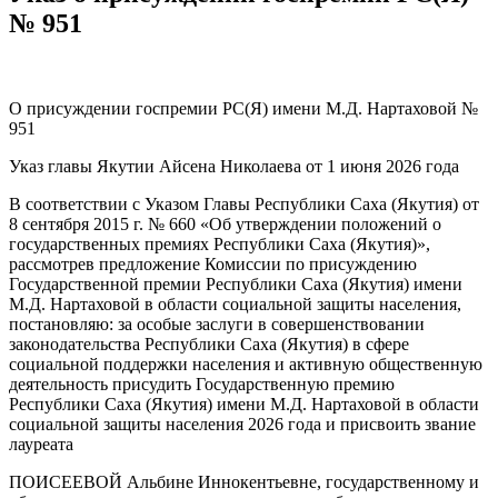
№ 951
О присуждении госпремии РС(Я) имени М.Д. Нартаховой №
951
Указ главы Якутии Айсена Николаева от 1 июня 2026 года
В соответствии с Указом Главы Республики Саха (Якутия) от
8 сентября 2015 г. № 660 «Об утверждении положений о
государственных премиях Республики Саха (Якутия)»,
рассмотрев предложение Комиссии по присуждению
Государственной премии Республики Саха (Якутия) имени
М.Д. Нартаховой в области социальной защиты населения,
постановляю: за особые заслуги в совершенствовании
законодательства Республики Саха (Якутия) в сфере
социальной поддержки населения и активную общественную
деятельность присудить Государственную премию
Республики Саха (Якутия) имени М.Д. Нартаховой в области
социальной защиты населения 2026 года и присвоить звание
лауреата
ПОИСЕЕВОЙ Альбине Иннокентьевне, государственному и