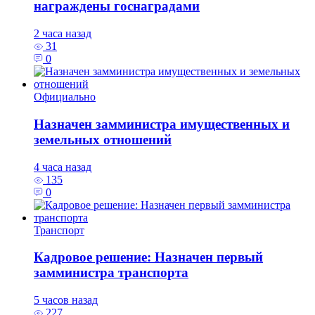
награждены госнаградами
2 часа назад
31
0
Официально
Назначен замминистра имущественных и
земельных отношений
4 часа назад
135
0
Транспорт
Кадровое решение: Назначен первый
замминистра транспорта
5 часов назад
227