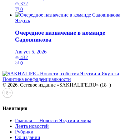
372
0
Якутск
Очередное назначение в команде
Садовникова
Август 5, 2026
432
0
Политика конфиденциальности
© 2026. Сетевое издание «SAKHALIFE.RU» (18+)
Навигация
Главная — Новости Якутии и мира
Лента новостей
Рубрики
Об издании