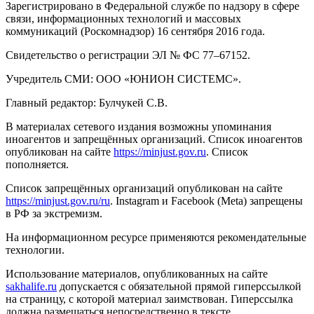
Зарегистрировано в Федеральной службе по надзору в сфере
связи, информационных технологий и массовых
коммуникаций (Роскомнадзор) 16 сентября 2016 года.
Свидетельство о регистрации ЭЛ № ФС 77–67152.
Учредитель СМИ: ООО «ЮНИОН СИСТЕМС».
Главный редактор: Булчукей С.В.
В материалах сетевого издания возможны упоминания
иноагентов и запрещённых организаций. Список иноагентов
опубликован на сайте
https://minjust.gov.ru
. Список
пополняется.
Список запрещённых организаций опубликован на сайте
https://minjust.gov.ru/ru
. Instagram и Facebook (Metа) запрещены
в РФ за экстремизм.
На информационном ресурсе применяются рекомендательные
технологии.
Использование материалов, опубликованных на сайте
sakhalife.ru
допускается с обязательной прямой гиперссылкой
на страницу, с которой материал заимствован. Гиперссылка
должна размещаться непосредственно в тексте,