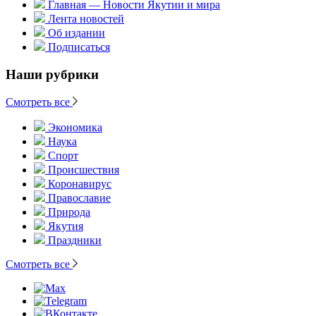
Главная — Новости Якутии и мира
Лента новостей
Об издании
Подписаться
Наши рубрики
Смотреть все
Экономика
Наука
Спорт
Происшествия
Коронавирус
Православие
Природа
Якутия
Праздники
Смотреть все