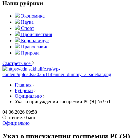
Наши рубрики
Экономика
Наука
Спорт
Происшествия
Коронавирус
Православие
Природа
Смотреть все
Главная
Рубрики
Официально
Указ о присуждении госпремии РС(Я) № 951
04.06.2026
09:58
чтение: 0 мин
Официально
Указ о присуждении госпремии РС(Я)