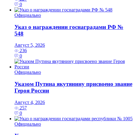
0
Официально
Указ о награждении госнаградами РФ №
548
Август 5, 2026
236
0
Официально
Указом Путина якутянину присвоено звание
Героя России
Август 4, 2026
257
0
Официально