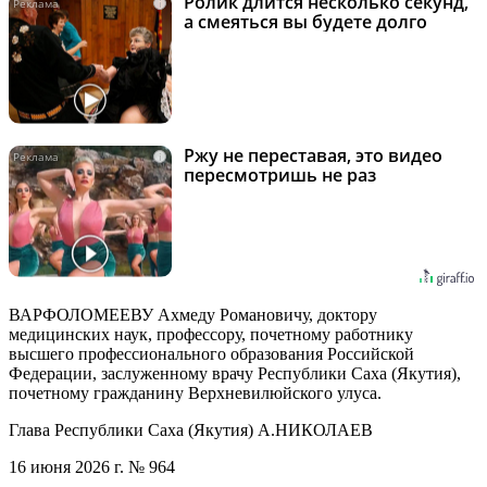
Ролик длится несколько секунд,
i
а смеяться вы будете долго
Ржу не переставая, это видео
i
пересмотришь не раз
ВАРФОЛОМЕЕВУ Ахмеду Романовичу, доктору
медицинских наук, профессору, почетному работнику
высшего профессионального образования Российской
Федерации, заслуженному врачу Республики Саха (Якутия),
почетному гражданину Верхневилюйского улуса.
Глава Республики Саха (Якутия) А.НИКОЛАЕВ
16 июня 2026 г. № 964