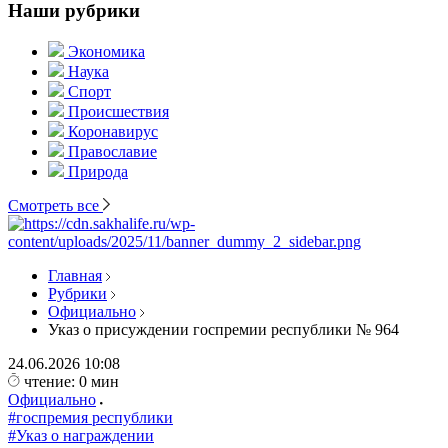
Наши рубрики
Экономика
Наука
Спорт
Происшествия
Коронавирус
Православие
Природа
Смотреть все
Главная
Рубрики
Официально
Указ о присуждении госпремии республики № 964
24.06.2026
10:08
чтение: 0 мин
Официально
#госпремия республики
#Указ о награждении