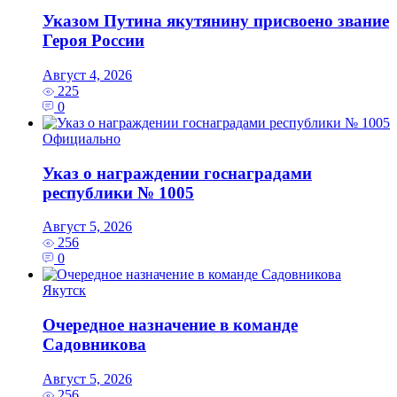
Указом Путина якутянину присвоено звание
Героя России
Август 4, 2026
225
0
Официально
Указ о награждении госнаградами
республики № 1005
Август 5, 2026
256
0
Якутск
Очередное назначение в команде
Садовникова
Август 5, 2026
256