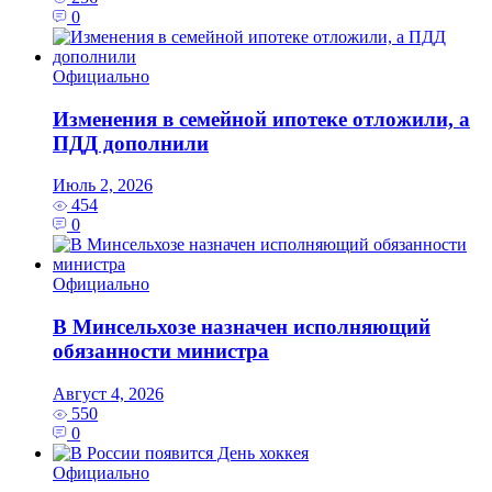
0
Официально
Изменения в семейной ипотеке отложили, а
ПДД дополнили
Июль 2, 2026
454
0
Официально
В Минсельхозе назначен исполняющий
обязанности министра
Август 4, 2026
550
0
Официально