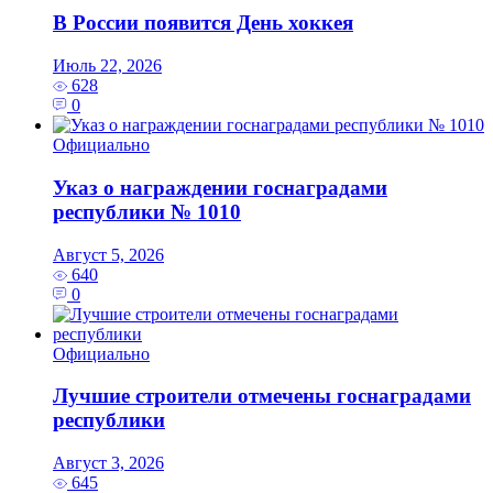
В России появится День хоккея
Июль 22, 2026
628
0
Официально
Указ о награждении госнаградами
республики № 1010
Август 5, 2026
640
0
Официально
Лучшие строители отмечены госнаградами
республики
Август 3, 2026
645