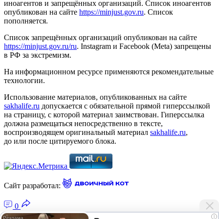
иноагентов и запрещённых организаций. Список иноагентов
опубликован на сайте
https://minjust.gov.ru
. Список
пополняется.
Список запрещённых организаций опубликован на сайте
https://minjust.gov.ru/ru
. Instagram и Facebook (Metа) запрещены
в РФ за экстремизм.
На информационном ресурсе применяются рекомендательные
технологии.
Использование материалов, опубликованных на сайте
sakhalife.ru
допускается с обязательной прямой гиперссылкой
на страницу, с которой материал заимствован. Гиперссылка
должна размещаться непосредственно в тексте,
воспроизводящем оригинальный материал
sakhalife.ru
,
до или после цитируемого блока.
Сайт разработал:
0
i