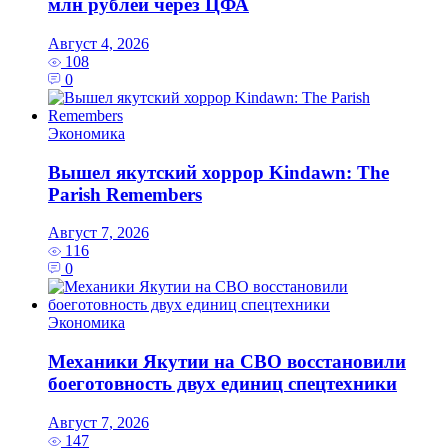
млн рублей через ЦФА
Август 4, 2026
108
0
Экономика
Вышел якутский хоррор Kindawn: The
Parish Remembers
Август 7, 2026
116
0
Экономика
Механики Якутии на СВО восстановили
боеготовность двух единиц спецтехники
Август 7, 2026
147