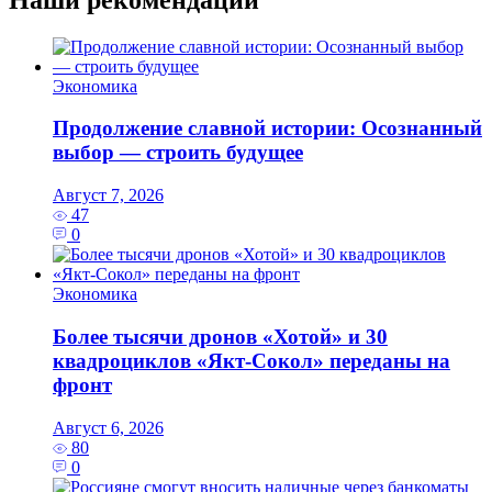
Экономика
Продолжение славной истории: Осознанный
выбор — строить будущее
Август 7, 2026
47
0
Экономика
Более тысячи дронов «Хотой» и 30
квадроциклов «Якт-Сокол» переданы на
фронт
Август 6, 2026
80
0