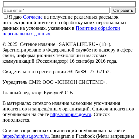
Отправить
Я даю
Cогласие
на получение рекламных рассылок
по электронной почте и на обработку моих персональных
данных на условиях, указанных в
Политике обработки
персональных данных
.
© 2025. Сетевое издание «SAKHALIFE.RU» (18+).
Зарегистрировано в Федеральной службе по надзору в сфере
связи, информационных технологий и массовых
коммуникаций (Роскомнадзор) 16 сентября 2016 года.
Свидетельство о регистрации ЭЛ № ФС 77–67152.
Учредитель СМИ: ООО «ЮНИОН СИСТЕМС».
Главный редактор: Булчукей С.В.
В материалах сетевого издания возможны упоминания
иноагентов и запрещённых организаций. Список иноагентов
опубликован на сайте
https://minjust.gov.ru
. Список
пополняется.
Список запрещённых организаций опубликован на сайте
https://minjust.gov.ru/ru
. Instagram и Facebook (Metа) запрещены