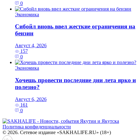
0
Экономика
Сибойл вновь ввел жесткие ограничения на
бензин
Август 4, 2026
157
0
Экономика
Хочешь провести последние дни лета ярко и
полезно?
Август 6, 2026
161
0
Политика конфиденциальности
© 2026. Сетевое издание «SAKHALIFE.RU» (18+)