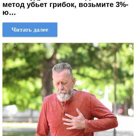
метод убьет грибок, возьмите 3%-
ю…
Читать далее
i