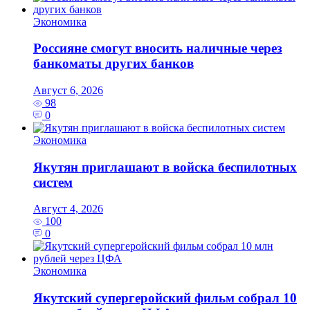
Экономика
Россияне смогут вносить наличные через
банкоматы других банков
Август 6, 2026
98
0
Экономика
Якутян приглашают в войска беспилотных
систем
Август 4, 2026
100
0
Экономика
Якутский супергеройский фильм собрал 10