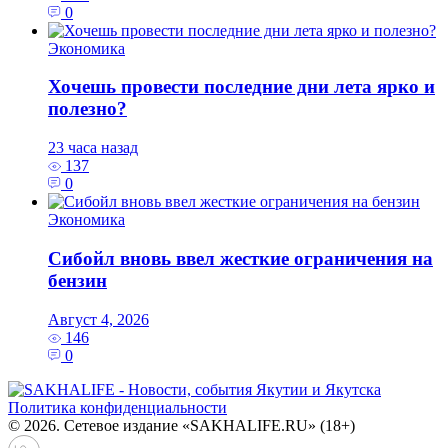
0
Экономика
Хочешь провести последние дни лета ярко и
полезно?
23 часа назад
137
0
Экономика
Сибойл вновь ввел жесткие ограничения на
бензин
Август 4, 2026
146
0
Политика конфиденциальности
© 2026. Сетевое издание «SAKHALIFE.RU» (18+)