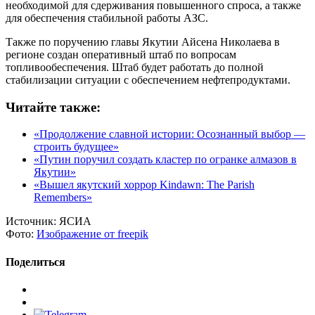
необходимой для сдерживания повышенного спроса, а также
для обеспечения стабильной работы АЗС.
Также по поручению главы Якутии Айсена Николаева в
регионе создан оперативный штаб по вопросам
топливообеспечения. Штаб будет работать до полной
стабилизации ситуации с обеспечением нефтепродуктами.
Читайте также:
«Продолжение славной истории: Осознанный выбор —
строить будущее»
«Путин поручил создать кластер по огранке алмазов в
Якутии»
«Вышел якутский хоррор Kindawn: The Parish
Remembers»
Источник:
ЯСИА
Фото:
Изображение от freepik
Поделиться