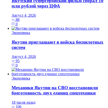
Якутский супергеройский фильм собрал 10
млн рублей через ЦФА
Август 4, 2026
88
0
Экономика
Якутян приглашают в войска беспилотных
систем
Август 4, 2026
95
0
Экономика
Механики Якутии на СВО восстановили
боеготовность двух единиц спецтехники
18 часов назад
106