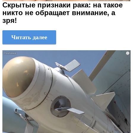
Скрытые признаки рака: на такое
никто не обращает внимание, а
зря!
Читать далее
i