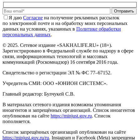
Отправить
Я даю
Cогласие
на получение рекламных рассылок
по электронной почте и на обработку моих персональных
данных на условиях, указанных в
Политике обработки
персональных данных
.
© 2025. Сетевое издание «SAKHALIFE.RU» (18+).
Зарегистрировано в Федеральной службе по надзору в сфере
связи, информационных технологий и массовых
коммуникаций (Роскомнадзор) 16 сентября 2016 года.
Свидетельство о регистрации ЭЛ № ФС 77–67152.
Учредитель СМИ: ООО «ЮНИОН СИСТЕМС».
Главный редактор: Булчукей С.В.
В материалах сетевого издания возможны упоминания
иноагентов и запрещённых организаций. Список иноагентов
опубликован на сайте
https://minjust.gov.ru
. Список
пополняется.
Список запрещённых организаций опубликован на сайте
https://minjust.gov.ru/ru
. Instagram и Facebook (Metа) запрещены