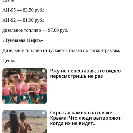
АИ-95 — 83,50 руб.;
АИ-92 — 81,00 руб.;
дизельное топливо — 97,00 руб.
«Туймаада-Нефть»
Дизельное топливо отпускается только по госконтрактам.
Цены:
Ржу не переставая, это видео
i
пересмотришь не раз
Скрытая камера на пляже
i
Крыма: Что люди вытворяют,
когда их не видят...