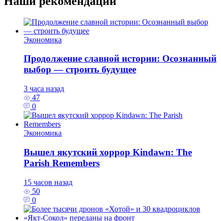
Наши рекомендации
Экономика
Продолжение славной истории: Осознанный
выбор — строить будущее
3 часа назад
47
0
Экономика
Вышел якутский хоррор Kindawn: The
Parish Remembers
15 часов назад
50
0