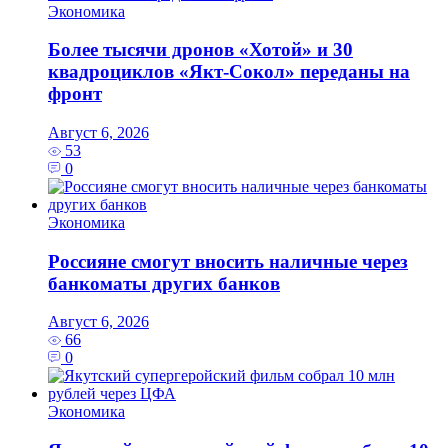
Экономика
Более тысячи дронов «Хотой» и 30
квадроциклов «Якт-Сокол» переданы на
фронт
Август 6, 2026
53
0
Экономика
Россияне смогут вносить наличные через
банкоматы других банков
Август 6, 2026
66
0
Экономика