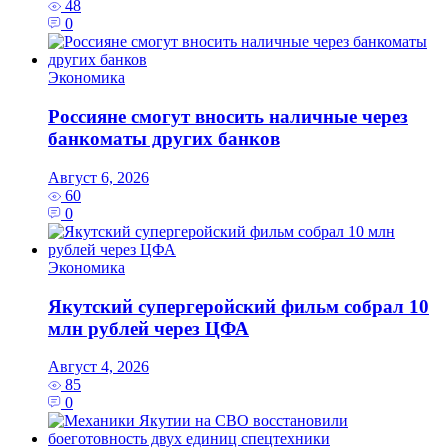
48
0
Экономика
Россияне смогут вносить наличные через
банкоматы других банков
Август 6, 2026
60
0
Экономика
Якутский супергеройский фильм собрал 10
млн рублей через ЦФА
Август 4, 2026
85
0