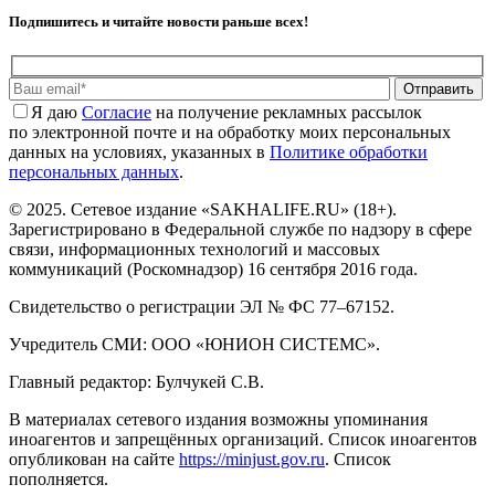
Подпишитесь и читайте новости раньше всех!
Отправить
Я даю
Cогласие
на получение рекламных рассылок
по электронной почте и на обработку моих персональных
данных на условиях, указанных в
Политике обработки
персональных данных
.
© 2025. Сетевое издание «SAKHALIFE.RU» (18+).
Зарегистрировано в Федеральной службе по надзору в сфере
связи, информационных технологий и массовых
коммуникаций (Роскомнадзор) 16 сентября 2016 года.
Свидетельство о регистрации ЭЛ № ФС 77–67152.
Учредитель СМИ: ООО «ЮНИОН СИСТЕМС».
Главный редактор: Булчукей С.В.
В материалах сетевого издания возможны упоминания
иноагентов и запрещённых организаций. Список иноагентов
опубликован на сайте
https://minjust.gov.ru
. Список
пополняется.