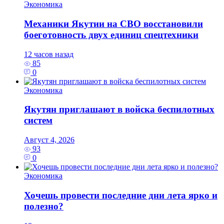
Экономика
Механики Якутии на СВО восстановили
боеготовность двух единиц спецтехники
12 часов назад
85
0
Экономика
Якутян приглашают в войска беспилотных
систем
Август 4, 2026
93
0
Экономика
Хочешь провести последние дни лета ярко и
полезно?