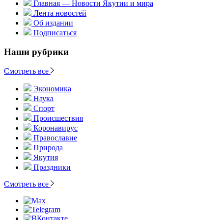
Главная — Новости Якутии и мира
Лента новостей
Об издании
Подписаться
Наши рубрики
Смотреть все
Экономика
Наука
Спорт
Происшествия
Коронавирус
Православие
Природа
Якутия
Праздники
Смотреть все