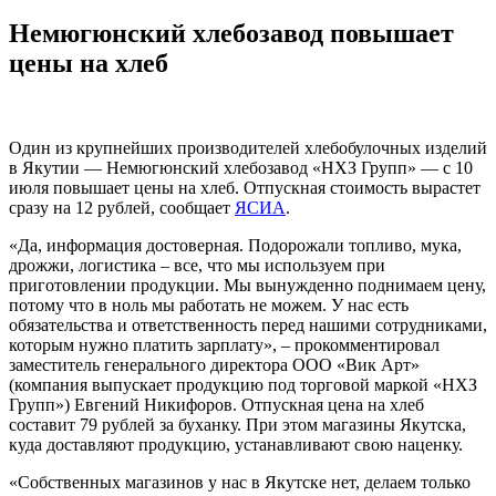
Немюгюнский хлебозавод повышает
цены на хлеб
Один из крупнейших производителей хлебобулочных изделий
в Якутии — Немюгюнский хлебозавод «НХЗ Групп» — с 10
июля повышает цены на хлеб. Отпускная стоимость вырастет
сразу на 12 рублей, сообщает
ЯСИА
.
«Да, информация достоверная. Подорожали топливо, мука,
дрожжи, логистика – все, что мы используем при
приготовлении продукции. Мы вынужденно поднимаем цену,
потому что в ноль мы работать не можем. У нас есть
обязательства и ответственность перед нашими сотрудниками,
которым нужно платить зарплату», – прокомментировал
заместитель генерального директора ООО «Вик Арт»
(компания выпускает продукцию под торговой маркой «НХЗ
Групп») Евгений Никифоров. Отпускная цена на хлеб
составит 79 рублей за буханку. При этом магазины Якутска,
куда доставляют продукцию, устанавливают свою наценку.
«Собственных магазинов у нас в Якутске нет, делаем только