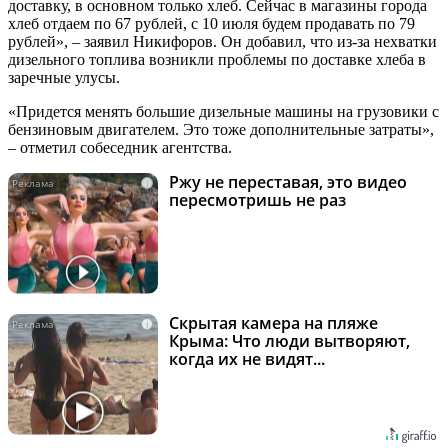
доставку, в основном только хлеб. Сейчас в магазины города
хлеб отдаем по 67 рублей, с 10 июля будем продавать по 79
рублей», – заявил Никифоров. Он добавил, что из-за нехватки
дизельного топлива возникли проблемы по доставке хлеба в
заречные улусы.
«Придется менять большие дизельные машины на грузовики с
бензиновым двигателем. Это тоже дополнительные затраты»,
– отметил собеседник агентства.
Ржу не переставая, это видео
i
пересмотришь не раз
Скрытая камера на пляже
i
Крыма: Что люди вытворяют,
когда их не видят...