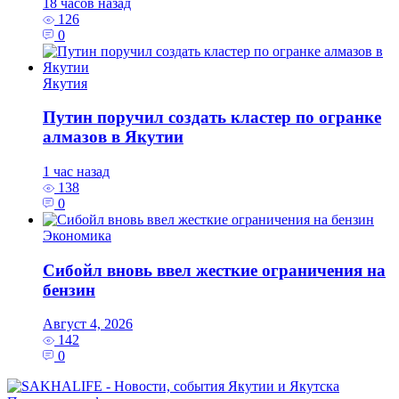
18 часов назад
126
0
Якутия
Путин поручил создать кластер по огранке
алмазов в Якутии
1 час назад
138
0
Экономика
Сибойл вновь ввел жесткие ограничения на
бензин
Август 4, 2026
142
0