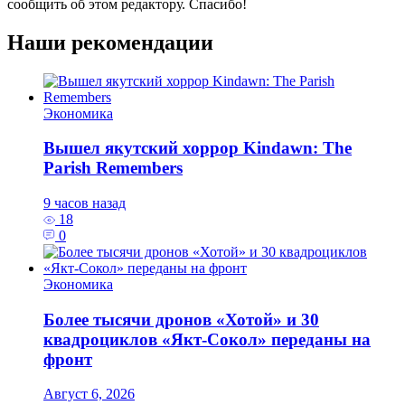
сообщить об этом редактору. Спасибо!
Наши рекомендации
Экономика
Вышел якутский хоррор Kindawn: The
Parish Remembers
9 часов назад
18
0
Экономика
Более тысячи дронов «Хотой» и 30
квадроциклов «Якт-Сокол» переданы на
фронт
Август 6, 2026