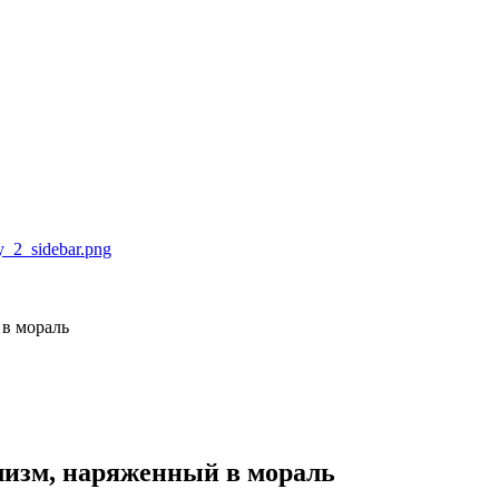
 в мораль
лизм, наряженный в мораль