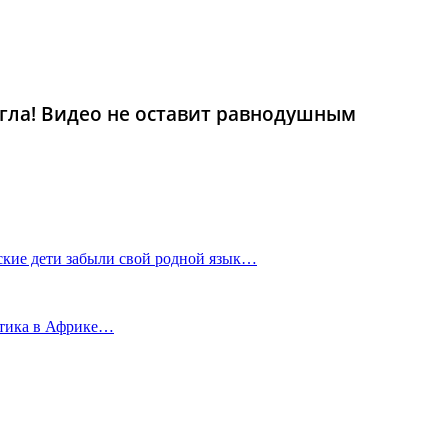
гла! Видео не оставит равнодушным
тские дети забыли свой родной язык…
актика в Африке…