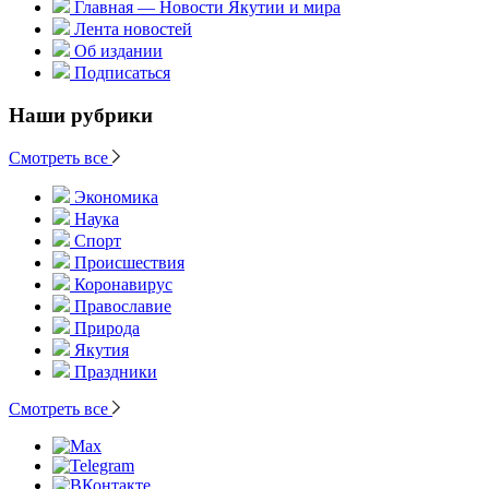
Главная — Новости Якутии и мира
Лента новостей
Об издании
Подписаться
Наши рубрики
Смотреть все
Экономика
Наука
Спорт
Происшествия
Коронавирус
Православие
Природа
Якутия
Праздники
Смотреть все