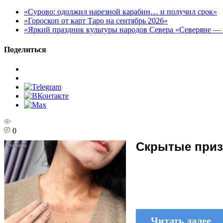
«Сурово: одолжил нарезной карабин… и получил срок»
«Гороскоп от карт Таро на сентябрь 2026»
«Яркий праздник культуры народов Севера «Северяне —
Поделиться
0
Скрытые призн
Читать далее