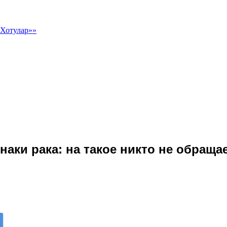
 Хотулар»»
аки рака: на такое никто не обращае