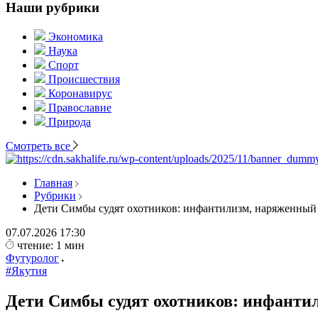
Наши рубрики
Экономика
Наука
Спорт
Происшествия
Коронавирус
Православие
Природа
Смотреть все
Главная
Рубрики
Дети Симбы судят охотников: инфантилизм, наряженный
07.07.2026
17:30
чтение: 1 мин
Футуролог
#Якутия
Дети Симбы судят охотников: инфанти