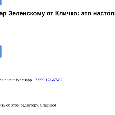
ар Зеленскому от Кличко: это насто
о на наш Whatsapp
+7 999 174-67-82
ить об этом редактору. Спасибо!