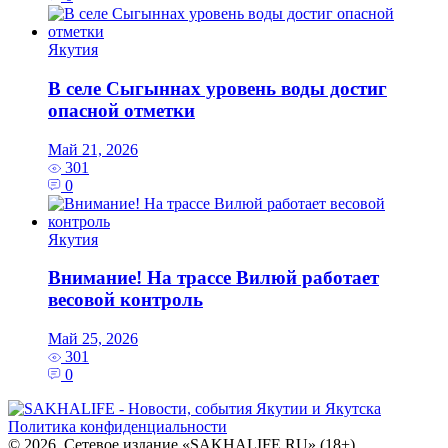
Якутия
В селе Сыгыннах уровень воды достиг
опасной отметки
Май 21, 2026
301
0
Якутия
Внимание! На трассе Вилюй работает
весовой контроль
Май 25, 2026
301
0
Политика конфиденциальности
© 2026. Сетевое издание «SAKHALIFE.RU» (18+)