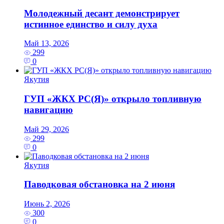
Молодежный десант демонстрирует
истинное единство и силу духа
Май 13, 2026
299
0
Якутия
ГУП «ЖКХ РС(Я)» открыло топливную
навигацию
Май 29, 2026
299
0
Якутия
Паводковая обстановка на 2 июня
Июнь 2, 2026
300
0