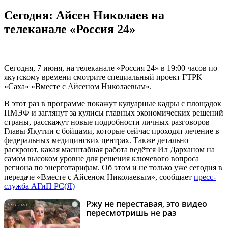
Сегодня: Айсен Николаев на
телеканале «Россия 24»
Сегодня, 7 июня, на телеканале «Россия 24» в 19:00 часов по
якутскому времени смотрите специальный проект ГТРК
«Саха» «Вместе с Айсеном Николаевым».
В этот раз в программе покажут кулуарные кадры с площадок
ПМЭФ и заглянут за кулисы главных экономических решений
страны, расскажут новые подробности личных разговоров
Главы Якутии с бойцами, которые сейчас проходят лечение в
федеральных медицинских центрах. Также детально
раскроют, какая масштабная работа ведётся Ил Дарханом на
самом высоком уровне для решения ключевого вопроса
региона по энерготарифам. Об этом и не только уже сегодня в
передаче «Вместе с Айсеном Николаевым», сообщает
пресс-
служба АГиП РС(Я)
Ржу не переставая, это видео
i
пересмотришь не раз