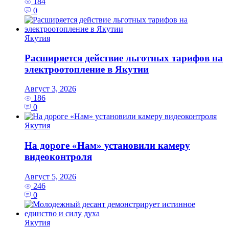
184
0
Якутия
Расширяется действие льготных тарифов на
электроотопление в Якутии
Август 3, 2026
186
0
Якутия
На дороге «Нам» установили камеру
видеоконтроля
Август 5, 2026
246
0
Якутия