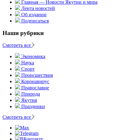
Главная — Новости Якутии и мира
Лента новостей
Об издании
Подписаться
Наши рубрики
Смотреть все
Экономика
Наука
Спорт
Происшествия
Коронавирус
Православие
Природа
Якутия
Праздники
Смотреть все