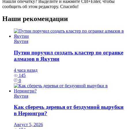
Нашли опечатку? Выделите и нажмите
Ctrl+Enter
, чтобы
сообщить об этом редактору. Спасибо!
Наши рекомендации
Якутия
Путин поручил создать кластер по огранке
алмазов в Якутии
4 часа назад
145
0
Якутия
Как сберечь деревья от бездумной вырубки
в Нерюнгри?
Август 5, 2026