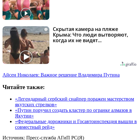
Скрытая камера на пляже
i
Крыма: Что люди вытворяют,
когда их не видят...
Айсен Николаев: Важное решение Владимира Путина
Читайте также:
«Легендарный сербский снайпер поражен мастерством
якутских стрелков»
«Путин поручил создать кластер по огранке алмазов в
Якутии»
«Федеральные дорожники и Госавтоинспекция вышли в
совместный рейд»
Источник:
Пресс-служба АГиП РС(Я)