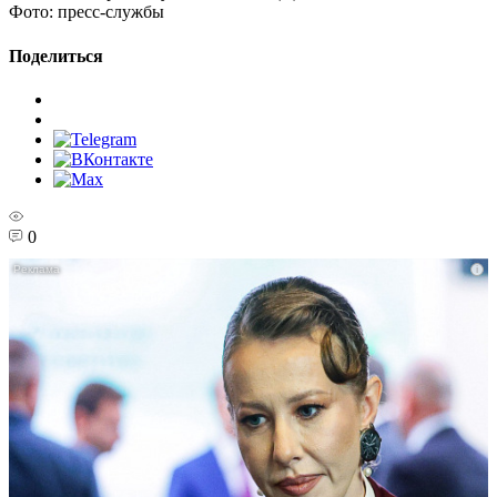
Фото:
пресс-службы
Поделиться
0
i