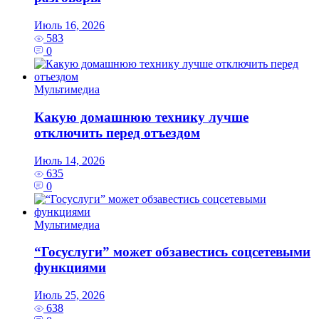
Июль 16, 2026
583
0
Мультимедиа
Какую домашнюю технику лучше
отключить перед отъездом
Июль 14, 2026
635
0
Мультимедиа
“Госуслуги” может обзавестись соцсетевыми
функциями
Июль 25, 2026
638