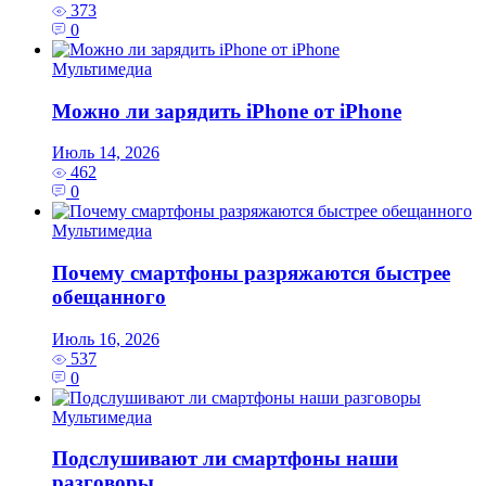
373
0
Мультимедиа
Можно ли зарядить iPhone от iPhone
Июль 14, 2026
462
0
Мультимедиа
Почему смартфоны разряжаются быстрее
обещанного
Июль 16, 2026
537
0
Мультимедиа
Подслушивают ли смартфоны наши
разговоры