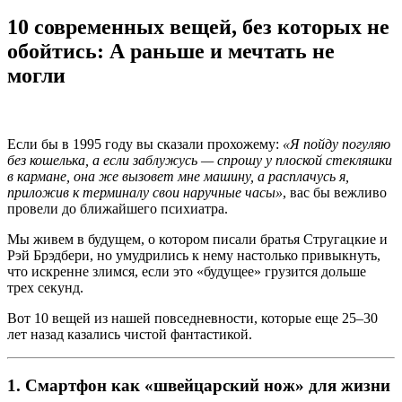
10 современных вещей, без которых не
обойтись: А раньше и мечтать не
могли
Если бы в 1995 году вы сказали прохожему:
«Я пойду погуляю
без кошелька, а если заблужусь — спрошу у плоской стекляшки
в кармане, она же вызовет мне машину, а расплачусь я,
приложив к терминалу свои наручные часы»
, вас бы вежливо
провели до ближайшего психиатра.
Мы живем в будущем, о котором писали братья Стругацкие и
Рэй Брэдбери, но умудрились к нему настолько привыкнуть,
что искренне злимся, если это «будущее» грузится дольше
трех секунд.
Вот 10 вещей из нашей повседневности, которые еще 25–30
лет назад казались чистой фантастикой.
1. Смартфон как «швейцарский нож» для жизни