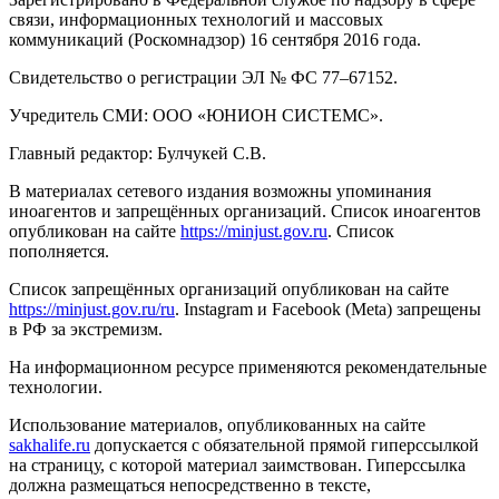
связи, информационных технологий и массовых
коммуникаций (Роскомнадзор) 16 сентября 2016 года.
Свидетельство о регистрации ЭЛ № ФС 77–67152.
Учредитель СМИ: ООО «ЮНИОН СИСТЕМС».
Главный редактор: Булчукей С.В.
В материалах сетевого издания возможны упоминания
иноагентов и запрещённых организаций. Список иноагентов
опубликован на сайте
https://minjust.gov.ru
. Список
пополняется.
Список запрещённых организаций опубликован на сайте
https://minjust.gov.ru/ru
. Instagram и Facebook (Metа) запрещены
в РФ за экстремизм.
На информационном ресурсе применяются рекомендательные
технологии.
Использование материалов, опубликованных на сайте
sakhalife.ru
допускается с обязательной прямой гиперссылкой
на страницу, с которой материал заимствован. Гиперссылка
должна размещаться непосредственно в тексте,