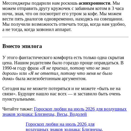
Мессенджеры подарили нам роскошь
асинхронности
. Мы
можем отправить другу кружочек с забавным котом в 3 часа
ночи, зная, что он посмотрит его утром за кофе. Мы можем
вести пять диалогов одновременно, находясь на совещании.
Мы получили возможность отвечать тогда, когда нам удобно,
а не тогда, когда зазвонил аппарат.
Вместо эпилога
У этого фантастического комфорта есть только одна скрытая
цена. Нашим родителям было гораздо проще оправдаться. В
1990-м году фраза
«Я не приехал, потому что не знал
дороги»
или
«Я не ответил, потому что меня не было
дома»
была железобетонным аргументом.
Сегодня вы не можете потеряться и не можете «быть не на
связи». Будущее нашло нас всех — и заставило быть очень
пунктуальными.
Читайте также:
Гороскоп любви на июль 2026 для воздушных
знаков зодиака: Близнецы, Весы, Водолей
Гороскоп любви на июль 2026 для
воздушных знаков зодиака: Близнецы,