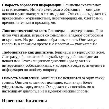
Скорость обработки информации.
Близнецы схватывают
суть мгновенно. Им не нужно долго объяснять — они уже
поняли и уже знают, что с этим делать. Эта скорость делает их
прекрасными журналистами, переговорщиками, блогерами,
преподавателями и продавцами.
Лингвистический талант.
Близнецы — мастера слова. Они
легко учат языки, играют со смыслами, владеют ораторским
искусством. Их речь живая, образная, точная. Они могут
говорить о сложном просто и о простом — увлекательно.
Любопытство как двигатель.
Близнецы интересуются всем.
Литературой, политикой, наукой, культурой, последними
новостями. Этот «энциклопедический» ум делает их
интересными собеседниками, у которых всегда есть мнение и
информация по любому вопросу.
Гибкость мышления.
Близнецы не цепляются за одну точку
зрения. Они легко меняют позицию, если видят более
убедительные аргументы. Это делает их способными к
настоящему диалогу, а не к идеологическим спорам.
Известные Близнецы