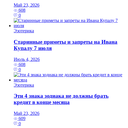
Май 23, 2026
608
0
Эзотерика
Старинные приметы и запреты на Ивана
Купалу 7 июля
Июль 4, 2026
608
0
Эзотерика
Эти 4 знака зодиака не должны брать
кредит в конце месяца
Май 23, 2026
609
0