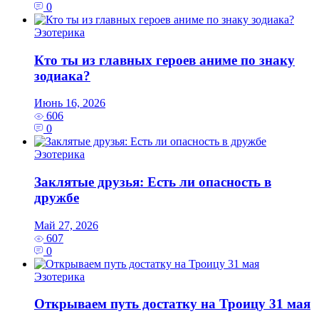
0
Эзотерика
Кто ты из главных героев аниме по знаку
зодиака?
Июнь 16, 2026
606
0
Эзотерика
Заклятые друзья: Есть ли опасность в
дружбе
Май 27, 2026
607
0
Эзотерика
Открываем путь достатку на Троицу 31 мая