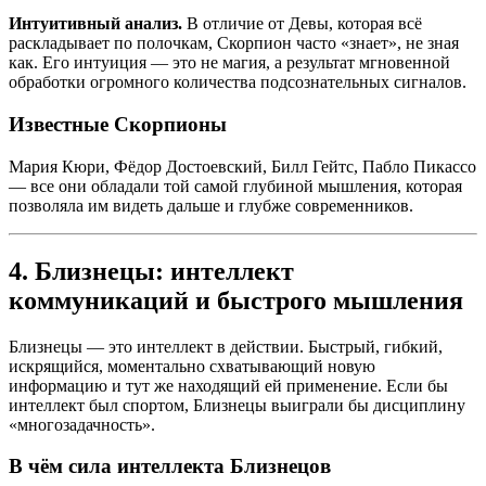
Интуитивный анализ.
В отличие от Девы, которая всё
раскладывает по полочкам, Скорпион часто «знает», не зная
как. Его интуиция — это не магия, а результат мгновенной
обработки огромного количества подсознательных сигналов.
Известные Скорпионы
Мария Кюри, Фёдор Достоевский, Билл Гейтс, Пабло Пикассо
— все они обладали той самой глубиной мышления, которая
позволяла им видеть дальше и глубже современников.
4. Близнецы: интеллект
коммуникаций и быстрого мышления
Близнецы — это интеллект в действии. Быстрый, гибкий,
искрящийся, моментально схватывающий новую
информацию и тут же находящий ей применение. Если бы
интеллект был спортом, Близнецы выиграли бы дисциплину
«многозадачность».
В чём сила интеллекта Близнецов