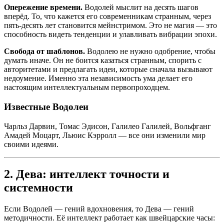
Опережение времени.
Водолей мыслит на десять шагов
вперёд. То, что кажется его современникам странным, через
пять-десять лет становится мейнстримом. Это не магия — это
способность видеть тенденции и улавливать вибрации эпохи.
Свобода от шаблонов.
Водолею не нужно одобрение, чтобы
думать иначе. Он не боится казаться странным, спорить с
авторитетами и предлагать идеи, которые сначала вызывают
недоумение. Именно эта независимость ума делает его
настоящим интеллектуальным первопроходцем.
Известные Водолеи
Чарльз Дарвин, Томас Эдисон, Галилео Галилей, Вольфганг
Амадей Моцарт, Льюис Кэрролл — все они изменили мир
своими идеями.
2. Дева: интеллект точности и
системности
Если Водолей — гений вдохновения, то Дева — гений
методичности. Её интеллект работает как швейцарские часы: