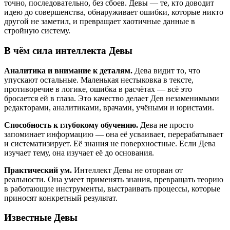
точно, последовательно, без сбоев. Девы — те, кто доводит
идею до совершенства, обнаруживает ошибки, которые никто
другой не заметил, и превращает хаотичные данные в
стройную систему.
В чём сила интеллекта Девы
Аналитика и внимание к деталям.
Дева видит то, что
упускают остальные. Маленькая нестыковка в тексте,
противоречие в логике, ошибка в расчётах — всё это
бросается ей в глаза. Это качество делает Дев незаменимыми
редакторами, аналитиками, врачами, учёными и юристами.
Способность к глубокому обучению.
Дева не просто
запоминает информацию — она её усваивает, перерабатывает
и систематизирует. Её знания не поверхностные. Если Дева
изучает тему, она изучает её до основания.
Практический ум.
Интеллект Девы не оторван от
реальности. Она умеет применять знания, превращать теорию
в работающие инструменты, выстраивать процессы, которые
приносят конкретный результат.
Известные Девы