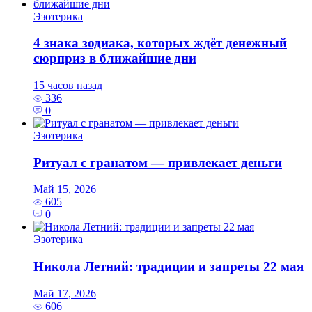
Эзотерика
4 знака зодиака, которых ждёт денежный
сюрприз в ближайшие дни
15 часов назад
336
0
Эзотерика
Ритуал с гранатом — привлекает деньги
Май 15, 2026
605
0
Эзотерика
Никола Летний: традиции и запреты 22 мая
Май 17, 2026
606