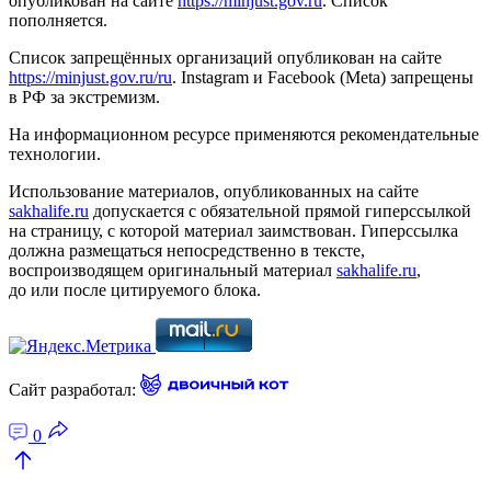
опубликован на сайте
https://minjust.gov.ru
. Список
пополняется.
Список запрещённых организаций опубликован на сайте
https://minjust.gov.ru/ru
. Instagram и Facebook (Metа) запрещены
в РФ за экстремизм.
На информационном ресурсе применяются рекомендательные
технологии.
Использование материалов, опубликованных на сайте
sakhalife.ru
допускается с обязательной прямой гиперссылкой
на страницу, с которой материал заимствован. Гиперссылка
должна размещаться непосредственно в тексте,
воспроизводящем оригинальный материал
sakhalife.ru
,
до или после цитируемого блока.
Сайт разработал:
0