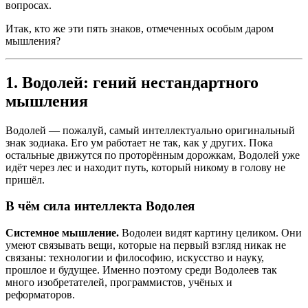
вопросах.
Итак, кто же эти пять знаков, отмеченных особым даром
мышления?
1. Водолей: гений нестандартного
мышления
Водолей — пожалуй, самый интеллектуально оригинальный
знак зодиака. Его ум работает не так, как у других. Пока
остальные движутся по проторённым дорожкам, Водолей уже
идёт через лес и находит путь, который никому в голову не
пришёл.
В чём сила интеллекта Водолея
Системное мышление.
Водолеи видят картину целиком. Они
умеют связывать вещи, которые на первый взгляд никак не
связаны: технологии и философию, искусство и науку,
прошлое и будущее. Именно поэтому среди Водолеев так
много изобретателей, программистов, учёных и
реформаторов.