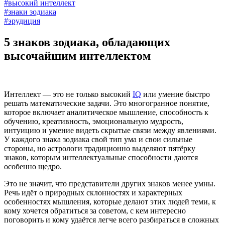
#высокий интеллект
#знаки зодиака
#эрудиция
5 знаков зодиака, обладающих
высочайшим интеллектом
Интеллект — это не только высокий
IQ
или умение быстро
решать математические задачи. Это многогранное понятие,
которое включает аналитическое мышление, способность к
обучению, креативность, эмоциональную мудрость,
интуицию и умение видеть скрытые связи между явлениями.
У каждого знака зодиака свой тип ума и свои сильные
стороны, но астрологи традиционно выделяют пятёрку
знаков, которым интеллектуальные способности даются
особенно щедро.
Это не значит, что представители других знаков менее умны.
Речь идёт о природных склонностях и характерных
особенностях мышления, которые делают этих людей теми, к
кому хочется обратиться за советом, с кем интересно
поговорить и кому удаётся легче всего разбираться в сложных