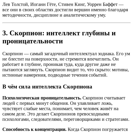
Лев Толстой, Иоганн Гёте, Стивен Кинг, Уоррен Баффет —
все они в своих областях достигли вершин именно благодаря
методичности, дисциплине и аналитическому уму.
3. Скорпион: интеллект глубины и
проницательности
Скорпион — самый загадочный интеллектуал зодиака. Его ум
не блестит на поверхности, не стремится впечатлить. Он
работает в глубине, проникая туда, куда другие даже не
пытаются заглянуть. Скорпион видит то, что скрыто: мотивы,
истинные намерения, подводные течения событий.
В чём сила интеллекта Скорпиона
Психологическая проницательность.
Скорпион считывает
людей с первых минут общения. Он улавливает ложь,
чувствует слабые места, понимает, чем человек живёт на
самом деле. Это делает Скорпионов превосходными
психологами, следователями, переговорщиками и стратегами.
Способность к концентрации.
Когда Скорпион погружается