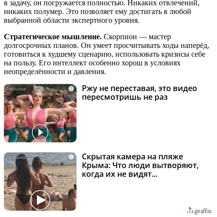
в задачу, он погружается полностью. Никаких отвлечений,
никаких полумер. Это позволяет ему достигать в любой
выбранной области экспертного уровня.
Стратегическое мышление.
Скорпион — мастер
долгосрочных планов. Он умеет просчитывать ходы наперёд,
готовиться к худшему сценарию, использовать кризисы себе
на пользу. Его интеллект особенно хорош в условиях
неопределённости и давления.
Ржу не переставая, это видео
i
пересмотришь не раз
Скрытая камера на пляже
i
Крыма: Что люди вытворяют,
когда их не видят...