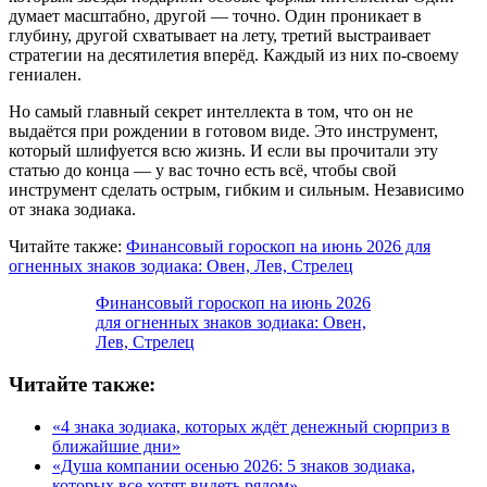
думает масштабно, другой — точно. Один проникает в
глубину, другой схватывает на лету, третий выстраивает
стратегии на десятилетия вперёд. Каждый из них по-своему
гениален.
Но самый главный секрет интеллекта в том, что он не
выдаётся при рождении в готовом виде. Это инструмент,
который шлифуется всю жизнь. И если вы прочитали эту
статью до конца — у вас точно есть всё, чтобы свой
инструмент сделать острым, гибким и сильным. Независимо
от знака зодиака.
Читайте также:
Финансовый гороскоп на июнь 2026 для
огненных знаков зодиака: Овен, Лев, Стрелец
Финансовый гороскоп на июнь 2026
для огненных знаков зодиака: Овен,
Лев, Стрелец
Читайте также:
«4 знака зодиака, которых ждёт денежный сюрприз в
ближайшие дни»
«Душа компании осенью 2026: 5 знаков зодиака,
которых все хотят видеть рядом»