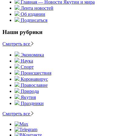
Главная — Новости Якутии и мира
Лента новостей
Об издании
Подписаться
Наши рубрики
Смотреть все
Экономика
Наука
Спорт
Происшествия
Коронавирус
Православие
Природа
Якутия
Праздники
Смотреть все