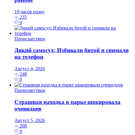
19 часов назад
235
0
Происшествия
Дикий самосуд: Избивали битой и снимали
на телефон
Август 4, 2026
248
0
Происшествия
Страшная находка в парке шокировала
очевидцев
Август 5, 2026
268
0