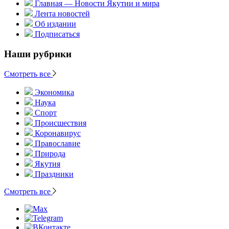
Главная — Новости Якутии и мира
Лента новостей
Об издании
Подписаться
Наши рубрики
Смотреть все
Экономика
Наука
Спорт
Происшествия
Коронавирус
Православие
Природа
Якутия
Праздники
Смотреть все