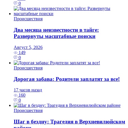
0
Происшествия
Два месяца неизвестности в тайге:
Развернуты масштабные поиски
Август 5, 2026
149
0
Происшествия
Дорогая забава: Родители заплатят за все!
17 часов назад
160
0
Происшествия
Шаг в бездну: Трагедия в Верхневилюйском
районе