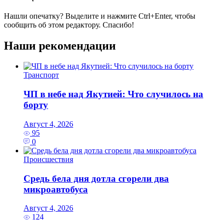
Нашли опечатку? Выделите и нажмите
Ctrl+Enter
, чтобы
сообщить об этом редактору. Спасибо!
Наши рекомендации
Транспорт
ЧП в небе над Якутией: Что случилось на
борту
Август 4, 2026
95
0
Происшествия
Средь бела дня дотла сгорели два
микроавтобуса
Август 4, 2026
124