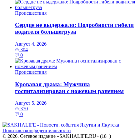
Происшествия
Сердце не выдержало: Подробности гибели
водителя большегруза
Август 4, 2026
304
0
Происшествия
Кровавая драма: Мужчина
госпитализирован с ножевым ранением
Август 5, 2026
370
0
Политика конфиденциальности
© 2026. Сетевое издание «SAKHALIFE.RU» (18+)