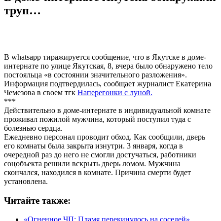
труп…
В whatsapp тиражируется сообщение, что в Якутске в доме-
интернате по улице Якутская, 8, вчера было обнаружено тело
постояльца «в состоянии значительного разложения».
Информация подтвердилась, сообщает журналист Екатерина
Чемезова в своем тгк
Наперегонки с луной.
***
Действительно в доме-интернате в индивидуальной комнате
проживал пожилой мужчина, который поступил туда с
болезнью сердца.
Ежедневно персонал проводит обход. Как сообщили, дверь
его комнаты была закрыта изнутри. 3 января, когда в
очередной раз до него не смогли достучаться, работники
соцобъекта решили вскрыть дверь ломом. Мужчина
скончался, находился в комнате. Причина смерти будет
установлена.
Читайте также:
«Огненное ЧП: Пламя перекинулось на соседей»