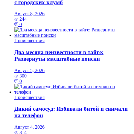
с городских клумб
Август 8, 2026
244
0
Происшествия
Два месяца неизвестности в тайге:
Развернуты масштабные поиски
Август 5, 2026
300
0
Происшествия
Дикий самосуд: Избивали битой и снимали
на телефон
Август 4, 2026
314