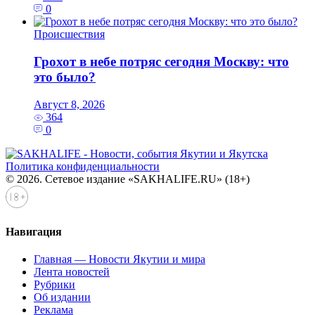
0
Происшествия
Грохот в небе потряс сегодня Москву: что
это было?
Август 8, 2026
364
0
Политика конфиденциальности
© 2026. Сетевое издание «SAKHALIFE.RU» (18+)
Навигация
Главная — Новости Якутии и мира
Лента новостей
Рубрики
Об издании
Реклама