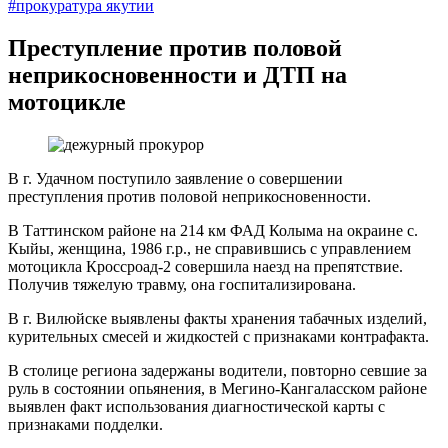
#прокуратура якутии
Преступление против половой
неприкосновенности и ДТП на
мотоцикле
В г. Удачном поступило заявление о совершении
преступления против половой неприкосновенности.
В Таттинском районе на 214 км ФАД Колыма на окраине с.
Кыйы, женщина, 1986 г.р., не справившись с управлением
мотоцикла Кроссроад-2 совершила наезд на препятствие.
Получив тяжелую травму, она госпитализирована.
В г. Вилюйске выявлены факты хранения табачных изделий,
курительных смесей и жидкостей с признаками контрафакта.
В столице региона задержаны водители, повторно севшие за
руль в состоянии опьянения, в Мегино-Кангаласском районе
выявлен факт использования диагностической карты с
признаками подделки.