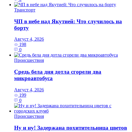
Транспорт
ЧП в небе над Якутией: Что случилось на
борту
Август 4, 2026
198
0
Происшествия
Средь бела дня дотла сгорели два
микроавтобуса
Август 4, 2026
199
0
Происшествия
Ну и ну! Задержана похитительница цветов