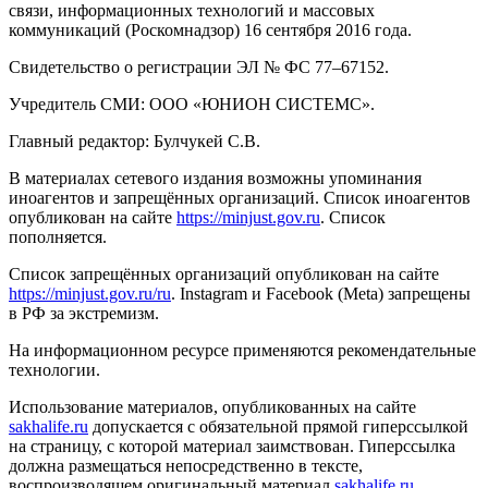
связи, информационных технологий и массовых
коммуникаций (Роскомнадзор) 16 сентября 2016 года.
Свидетельство о регистрации ЭЛ № ФС 77–67152.
Учредитель СМИ: ООО «ЮНИОН СИСТЕМС».
Главный редактор: Булчукей С.В.
В материалах сетевого издания возможны упоминания
иноагентов и запрещённых организаций. Список иноагентов
опубликован на сайте
https://minjust.gov.ru
. Список
пополняется.
Список запрещённых организаций опубликован на сайте
https://minjust.gov.ru/ru
. Instagram и Facebook (Metа) запрещены
в РФ за экстремизм.
На информационном ресурсе применяются рекомендательные
технологии.
Использование материалов, опубликованных на сайте
sakhalife.ru
допускается с обязательной прямой гиперссылкой
на страницу, с которой материал заимствован. Гиперссылка
должна размещаться непосредственно в тексте,
воспроизводящем оригинальный материал
sakhalife.ru
,