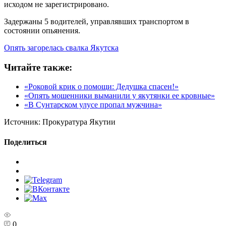
исходом не зарегистрировано.
Задержаны 5 водителей, управлявших транспортом в
состоянии опьянения.
Опять загорелась свалка Якутска
Читайте также:
«Роковой крик о помощи: Дедушка спасен!»
«Опять мошенники выманили у якутянки ее кровные»
«В Сунтарском улусе пропал мужчина»
Источник:
Прокуратура Якутии
Поделиться
0