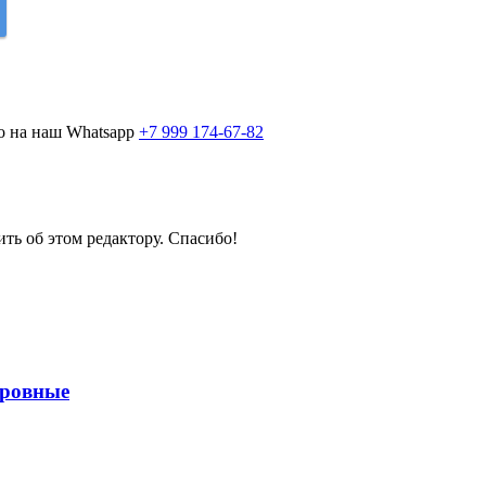
о на наш Whatsapp
+7 999 174-67-82
ить об этом редактору. Спасибо!
кровные