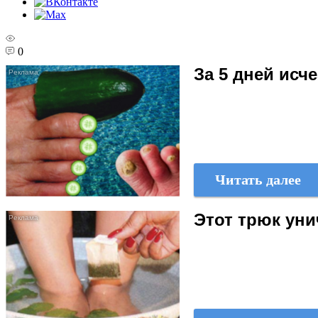
0
За 5 дней исч
Читать далее
Этот трюк уни