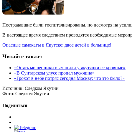
Пострадавшие были госпитализированы, но несмотря на усилия
В настоящее время следствием проводятся необходимые меропр
Опасные самокаты в Якутске: двое детей в больнице!
Читайте также:
«Опять мошенники выманили у якутянки ее кровные»
«В Сунтарском улусе пропал мужчина»
«Грохот в небе потряс сегодня Москву: что это было?»
Источник:
Следком Якутии
Фото:
Следком Якутии
Поделиться