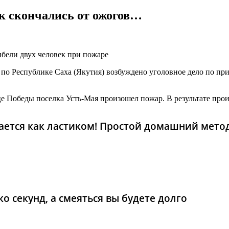
к скончались от ожогов…
ибели двух человек при пожаре
 Республике Саха (Якутия) возбуждено уголовное дело по приз
ице Победы поселка Усть-Мая произошел пожар. В результате пр
рается как ластиком! Простой домашний мето
о секунд, а смеяться вы будете долго