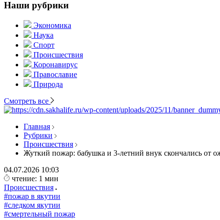
Наши рубрики
Экономика
Наука
Спорт
Происшествия
Коронавирус
Православие
Природа
Смотреть все
Главная
Рубрики
Происшествия
Жуткий пожар: бабушка и 3-летний внук скончались от 
04.07.2026
10:03
чтение: 1 мин
Происшествия
#пожар в якутии
#следком якутии
#смертельный пожар