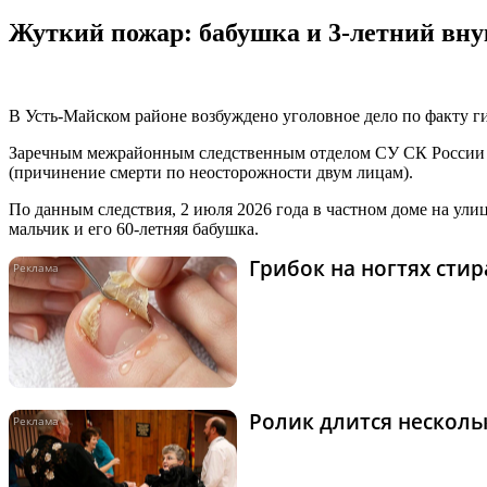
Жуткий пожар: бабушка и 3-летний вну
В Усть-Майском районе возбуждено уголовное дело по факту г
Заречным межрайонным следственным отделом СУ СК России по
(причинение смерти по неосторожности двум лицам).
По данным следствия, 2 июля 2026 года в частном доме на ул
мальчик и его 60-летняя бабушка.
Грибок на ногтях сти
Ролик длится нескольк