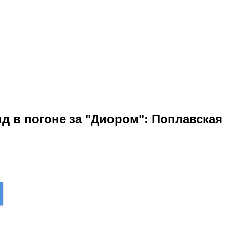
д в погоне за "Диором": Поплавска