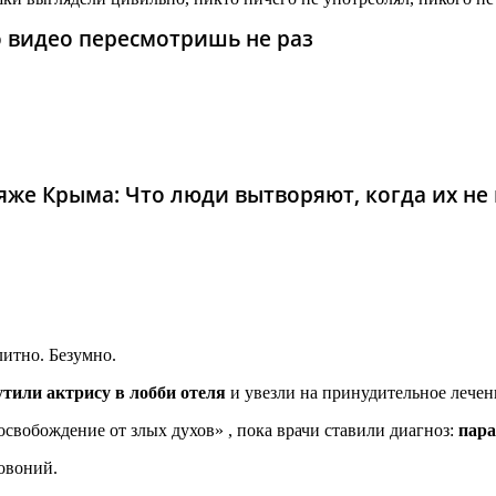
то видео пересмотришь не раз
же Крыма: Что люди вытворяют, когда их не в
итно. Безумно.
утили актрису в лобби отеля
и увезли на принудительное лечени
освобождение от злых духов» , пока врачи ставили диагноз:
пара
говоний.