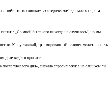
всплывёт что-то слишком „эзотерическое“ для моего порога
сказать: „Со мной бы такого никогда не случилось“, но мы
имостью. Как уставший, травмированный человек может попасть
ом деле ведёт в пропасть.
а после тяжёлого дня», сначала спросил себя: а не слишком ли