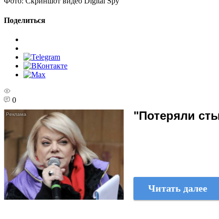
Фото:
Скриншот видео Digital Spy
Поделиться
0
"Потеряли сты
Читать далее