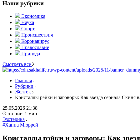
Наши рубрики
Экономика
Наука
Спорт
Происшествия
Коронавирус
Православие
Природа
Смотреть все
Главная
Рубрики
Желток
Кристаллы рэйки и заговоры: Как звезда сериала Скинс в
25.05.2026
21:38
чтение: 1 мин
Эзотерика
#Ханна Мюррей
Кристаллы рэйки и заговоры: Как звезд