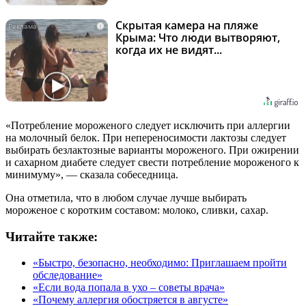
Скрытая камера на пляже
i
Крыма: Что люди вытворяют,
когда их не видят...
«Потребление мороженого следует исключить при аллергии
на молочный белок. При непереносимости лактозы следует
выбирать безлактозные варианты мороженого. При ожирении
и сахарном диабете следует свести потребление мороженого к
минимуму», — сказала собеседница.
Она отметила, что в любом случае лучше выбирать
мороженое с коротким составом: молоко, сливки, сахар.
Читайте также:
«Быстро, безопасно, необходимо: Приглашаем пройти
обследование»
«Если вода попала в ухо – советы врача»
«Почему аллергия обостряется в августе»