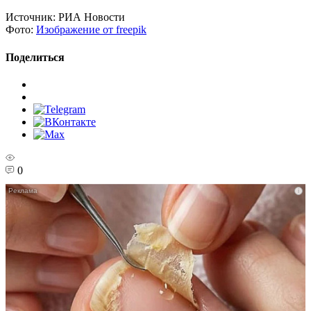
Источник:
РИА Новости
Фото:
Изображение от freepik
Поделиться
0
i