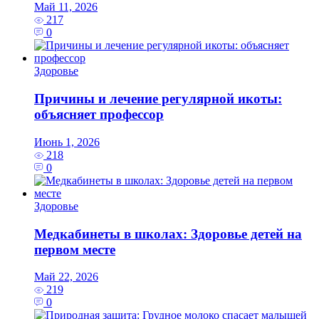
Май 11, 2026
217
0
Здоровье
Причины и лечение регулярной икоты:
объясняет профессор
Июнь 1, 2026
218
0
Здоровье
Медкабинеты в школах: Здоровье детей на
первом месте
Май 22, 2026
219
0