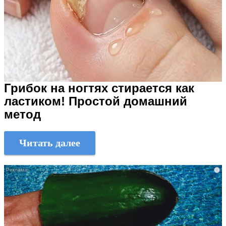
Грибок на ногтях стирается как
ластиком! Простой домашний
метод
Читать далее
i