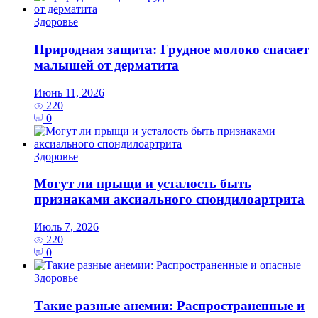
Здоровье
Природная защита: Грудное молоко спасает
малышей от дерматита
Июнь 11, 2026
220
0
Здоровье
Могут ли прыщи и усталость быть
признаками аксиального спондилоартрита
Июль 7, 2026
220
0
Здоровье
Такие разные анемии: Распространенные и