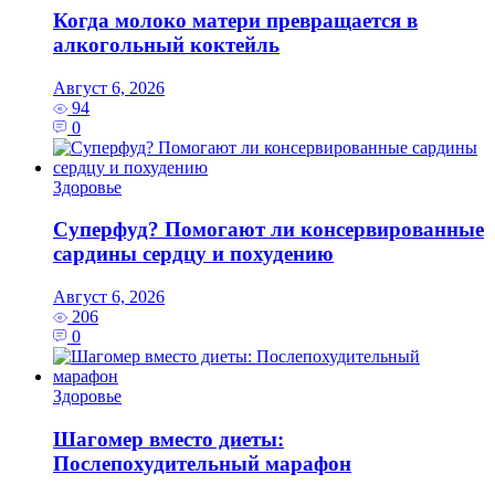
Когда молоко матери превращается в
алкогольный коктейль
Август 6, 2026
94
0
Здоровье
Суперфуд? Помогают ли консервированные
сардины сердцу и похудению
Август 6, 2026
206
0
Здоровье
Шагомер вместо диеты:
Послепохудительный марафон