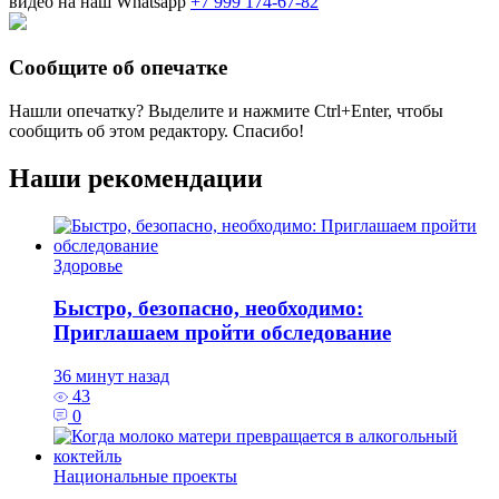
видео на наш Whatsapp
+7 999 174-67-82
Сообщите об опечатке
Нашли опечатку? Выделите и нажмите
Ctrl+Enter
, чтобы
сообщить об этом редактору. Спасибо!
Наши рекомендации
Здоровье
Быстро, безопасно, необходимо:
Приглашаем пройти обследование
36 минут назад
43
0
Национальные проекты