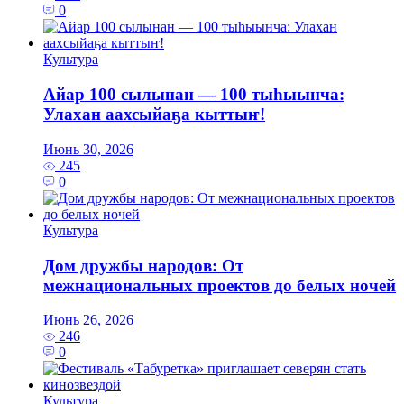
0
Культура
Айар 100 сылынан — 100 тыһыынча:
Улахан аахсыйаҕа кыттыҥ!
Июнь 30, 2026
245
0
Культура
Дом дружбы народов: От
межнациональных проектов до белых ночей
Июнь 26, 2026
246
0
Культура