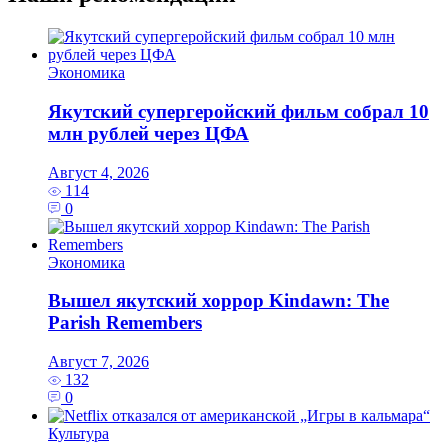
Экономика
Якутский супергеройский фильм собрал 10
млн рублей через ЦФА
Август 4, 2026
114
0
Экономика
Вышел якутский хоррор Kindawn: The
Parish Remembers
Август 7, 2026
132
0
Культура