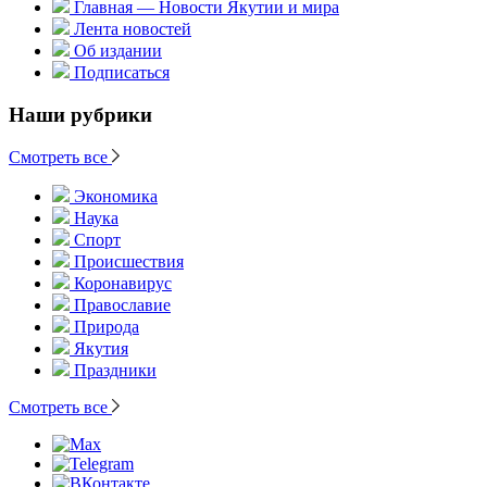
Главная — Новости Якутии и мира
Лента новостей
Об издании
Подписаться
Наши рубрики
Смотреть все
Экономика
Наука
Спорт
Происшествия
Коронавирус
Православие
Природа
Якутия
Праздники
Смотреть все