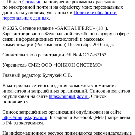
Я даю
Cогласие
на получение рекламных рассылок
по электронной почте и на обработку моих персональных
данных на условиях, указанных в
Политике обработки
персональных данных
.
© 2025. Сетевое издание «SAKHALIFE.RU» (18+).
Зарегистрировано в Федеральной службе по надзору в сфере
связи, информационных технологий и массовых
коммуникаций (Роскомнадзор) 16 сентября 2016 года.
Свидетельство о регистрации ЭЛ № ФС 77–67152.
Учредитель СМИ: ООО «ЮНИОН СИСТЕМС».
Главный редактор: Булчукей С.В.
В материалах сетевого издания возможны упоминания
иноагентов и запрещённых организаций. Список иноагентов
опубликован на сайте
https://minjust.gov.ru
. Список
пополняется.
Список запрещённых организаций опубликован на сайте
https://minjust.gov.ru/ru
. Instagram и Facebook (Metа) запрещены
в РФ за экстремизм.
На информационном ресурсе применяются рекомендательные