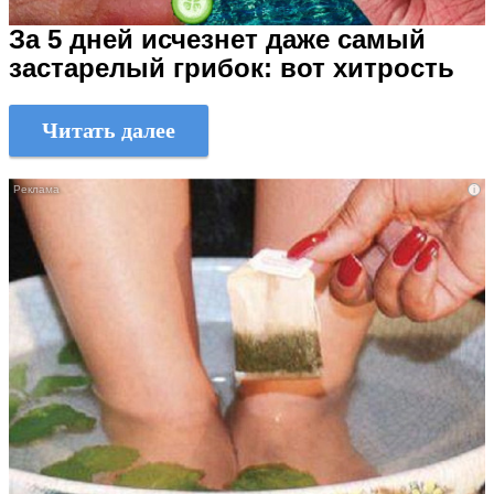
За 5 дней исчезнет даже самый
застарелый грибок: вот хитрость
Читать далее
i