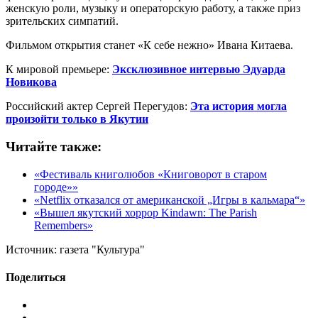
женскую роли, музыку и операторскую работу, а также приз
зрительских симпатий.
Фильмом открытия станет «К себе нежно» Ивана Китаева.
К мировой премьере:
Эксклюзивное интервью Эдуарда
Новикова
Российский актер Сергей Перегудов:
Эта история могла
произойти только в Якутии
Читайте также:
«Фестиваль книголюбов «Книговорот в старом
городе»»
«Netflix отказался от американской „Игры в кальмара“»
«Вышел якутский хоррор Kindawn: The Parish
Remembers»
Источник:
газета "Культура"
Поделиться