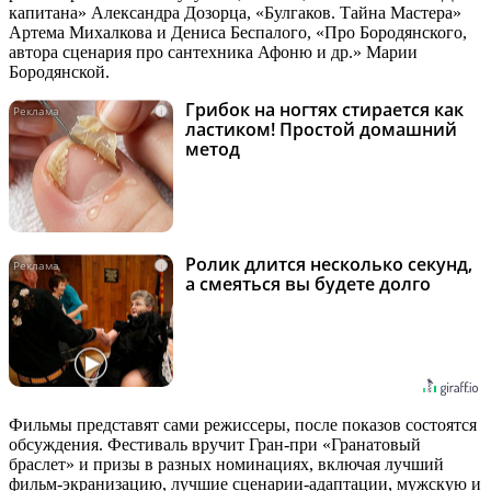
капитана» Александра Дозорца, «Булгаков. Тайна Мастера»
Артема Михалкова и Дениса Беспалого, «Про Бородянского,
автора сценария про сантехника Афоню и др.» Марии
Бородянской.
Грибок на ногтях стирается как
i
ластиком! Простой домашний
метод
Ролик длится несколько секунд,
i
а смеяться вы будете долго
Фильмы представят сами режиссеры, после показов состоятся
обсуждения. Фестиваль вручит Гран‑при «Гранатовый
браслет» и призы в разных номинациях, включая лучший
фильм-экранизацию, лучшие сценарии-адаптации, мужскую и