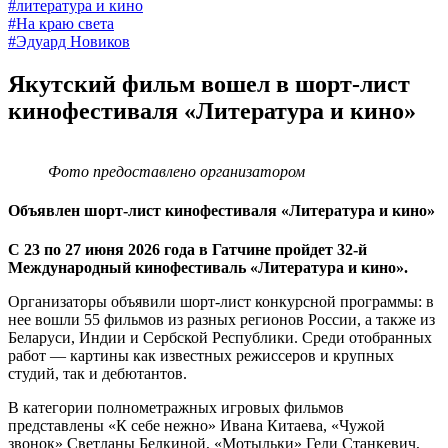
#литература и кино
#На краю света
#Эдуард Новиков
Якутский фильм вошел в шорт-лист
кинофестиваля «Литература и кино»
Фото предоставлено организатором
Объявлен шорт-лист кинофестиваля «Литература и кино»
С 23 по 27 июня 2026 года в Гатчине пройдет 32‑й
Международный кинофестиваль «Литература и кино».
Организаторы объявили шорт‑лист конкурсной программы: в
нее вошли 55 фильмов из разных регионов России, а также из
Беларуси, Индии и Сербской Республики. Среди отобранных
работ — картины как известных режиссеров и крупных
студий, так и дебютантов.
В категории полнометражных игровых фильмов
представлены «К себе нежно» Ивана Китаева, «Чужой
звонок» Светланы Белкиной, «Мотыльки» Гели Станкевич,