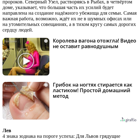
пророков. Северный Узел, растворяясь в Рыбах, в четвёртом
доме, указывает, что большая часть их усилий будет
направлена на создание надёжного убежища для семьи. Самая
важная работа, возможно, ждёт их не в шумных офисах или
на утомительных совещаниях, а в тихом кругу самых дорогих
сердцу людей.
Королева вагона отожгла! Видео
i
не оставит равнодушным
Грибок на ногтях стирается как
i
ластиком! Простой домашний
метод
Лев
4 знака зодиака на пороге успеха: Для Львов грядущие