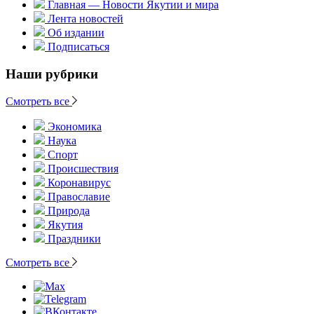
Главная — Новости Якутии и мира
Лента новостей
Об издании
Подписаться
Наши рубрики
Смотреть все
Экономика
Наука
Спорт
Происшествия
Коронавирус
Православие
Природа
Якутия
Праздники
Смотреть все