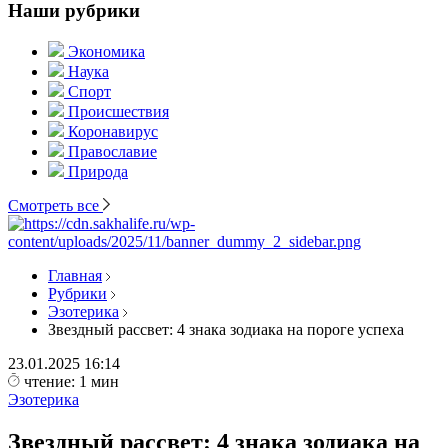
Наши рубрики
Экономика
Наука
Спорт
Происшествия
Коронавирус
Православие
Природа
Смотреть все
Главная
Рубрики
Эзотерика
Звездный рассвет: 4 знака зодиака на пороге успеха
23.01.2025
16:14
чтение: 1 мин
Эзотерика
Звездный рассвет: 4 знака зодиака на