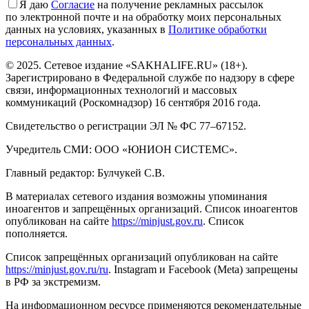
Я даю
Cогласие
на получение рекламных рассылок
по электронной почте и на обработку моих персональных
данных на условиях, указанных в
Политике обработки
персональных данных
.
© 2025. Сетевое издание «SAKHALIFE.RU» (18+).
Зарегистрировано в Федеральной службе по надзору в сфере
связи, информационных технологий и массовых
коммуникаций (Роскомнадзор) 16 сентября 2016 года.
Свидетельство о регистрации ЭЛ № ФС 77–67152.
Учредитель СМИ: ООО «ЮНИОН СИСТЕМС».
Главный редактор: Булчукей С.В.
В материалах сетевого издания возможны упоминания
иноагентов и запрещённых организаций. Список иноагентов
опубликован на сайте
https://minjust.gov.ru
. Список
пополняется.
Список запрещённых организаций опубликован на сайте
https://minjust.gov.ru/ru
. Instagram и Facebook (Metа) запрещены
в РФ за экстремизм.
На информационном ресурсе применяются рекомендательные