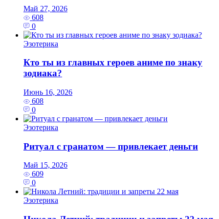
Май 27, 2026
608
0
Эзотерика
Кто ты из главных героев аниме по знаку
зодиака?
Июнь 16, 2026
608
0
Эзотерика
Ритуал с гранатом — привлекает деньги
Май 15, 2026
609
0
Эзотерика