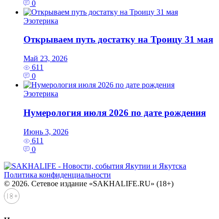
0
Эзотерика
Открываем путь достатку на Троицу 31 мая
Май 23, 2026
611
0
Эзотерика
Нумерология июля 2026 по дате рождения
Июнь 3, 2026
611
0
Политика конфиденциальности
© 2026. Сетевое издание «SAKHALIFE.RU» (18+)