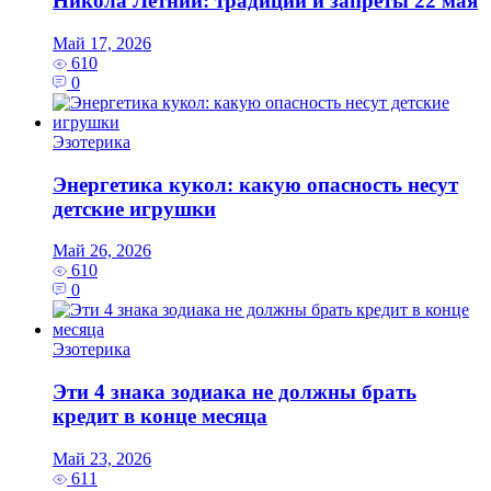
Никола Летний: традиции и запреты 22 мая
Май 17, 2026
610
0
Эзотерика
Энергетика кукол: какую опасность несут
детские игрушки
Май 26, 2026
610
0
Эзотерика
Эти 4 знака зодиака не должны брать
кредит в конце месяца
Май 23, 2026
611