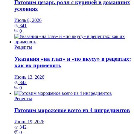
Готовим цезарь‑ролл с курицей в домашних
условиях
Июль 8, 2026
341
0
Рецепты
Указания «на глаз» и «по вкусу» в рецептах:
как их применять
Июнь 13, 2026
342
0
Рецепты
Готовим мороженое всего из 4 ингредиентов
Июнь 19, 2026
342
0