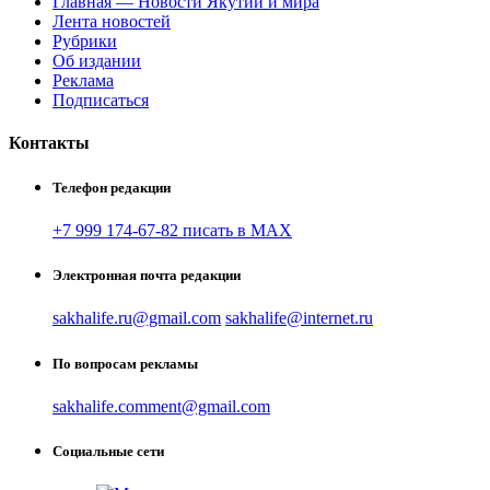
Главная — Новости Якутии и мира
Лента новостей
Рубрики
Об издании
Реклама
Подписаться
Контакты
Телефон редакции
+7 999 174-67-82 писать в MAX
Электронная почта редакции
sakhalife.ru@gmail.com
sakhalife@internet.ru
По вопросам рекламы
sakhalife.comment@gmail.com
Социальные сети