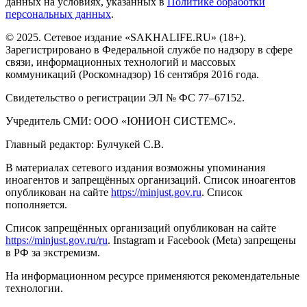
данных на условиях, указанных в
Политике обработки
персональных данных
.
© 2025. Сетевое издание «SAKHALIFE.RU» (18+).
Зарегистрировано в Федеральной службе по надзору в сфере
связи, информационных технологий и массовых
коммуникаций (Роскомнадзор) 16 сентября 2016 года.
Свидетельство о регистрации ЭЛ № ФС 77–67152.
Учредитель СМИ: ООО «ЮНИОН СИСТЕМС».
Главный редактор: Булчукей С.В.
В материалах сетевого издания возможны упоминания
иноагентов и запрещённых организаций. Список иноагентов
опубликован на сайте
https://minjust.gov.ru
. Список
пополняется.
Список запрещённых организаций опубликован на сайте
https://minjust.gov.ru/ru
. Instagram и Facebook (Metа) запрещены
в РФ за экстремизм.
На информационном ресурсе применяются рекомендательные
технологии.