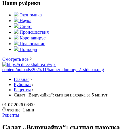
Наши рубрики
Экономика
Наука
Спорт
Происшествия
Коронавирус
Православие
Природа
Смотреть все
Главная
Рубрики
Рецепты
Салат „Выручайка“: сытная находка за 5 минут
01.07.2026
08:00
чтение: 1 мин
Рецепты
Салат „Выручайка“: сытная находка