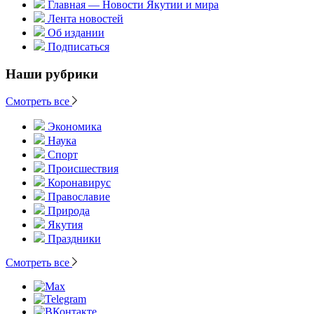
Главная — Новости Якутии и мира
Лента новостей
Об издании
Подписаться
Наши рубрики
Смотреть все
Экономика
Наука
Спорт
Происшествия
Коронавирус
Православие
Природа
Якутия
Праздники
Смотреть все