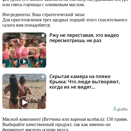
или смесь горчицы с оливковым маслом.
Ингредиенты: Ваш стратегический запас
Для приготовления трех щедрых порций этого спасительного
салата вам понадобятся:
Ржу не переставая, это видео
i
пересмотришь не раз
Скрытая камера на пляже
i
Крыма: Что люди вытворяют,
когда их не видят...
Мясной компонент (Ветчина или вареная колбаса): 150 грамм.
Выбирайте качественный продукт, так как именно он
формирует мясную основу вкуса.