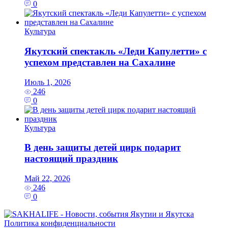
0
Культура
Якутский спектакль «Леди Капулетти» с
успехом представлен на Сахалине
Июль 1, 2026
246
0
Культура
В день защиты детей цирк подарит
настоящий праздник
Май 22, 2026
246
0
Политика конфиденциальности