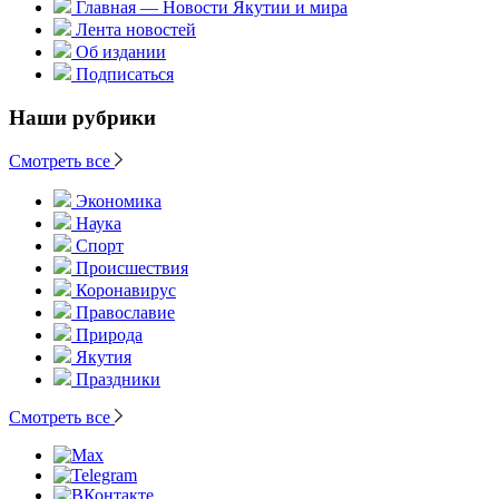
Главная — Новости Якутии и мира
Лента новостей
Об издании
Подписаться
Наши рубрики
Смотреть все
Экономика
Наука
Спорт
Происшествия
Коронавирус
Православие
Природа
Якутия
Праздники
Смотреть все