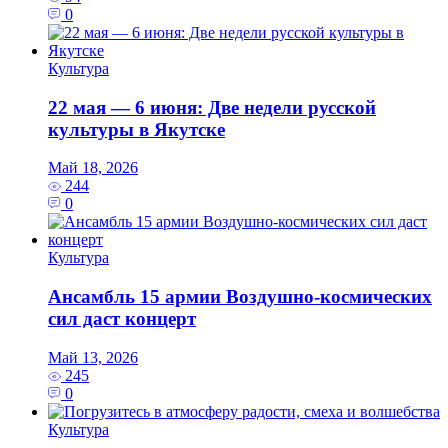
0
Культура
22 мая — 6 июня: Две недели русской
культуры в Якутске
Май 18, 2026
244
0
Культура
Ансамбль 15 армии Воздушно-космических
сил даст концерт
Май 13, 2026
245
0
Культура