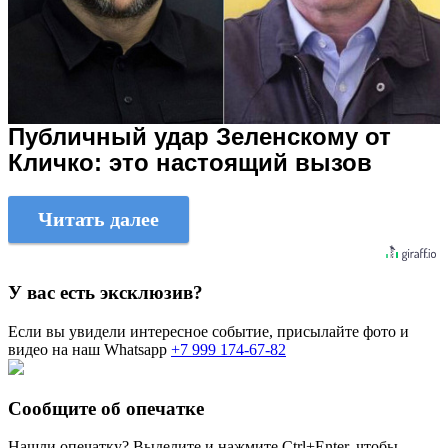
Публичный удар Зеленскому от
Кличко: это настоящий вызов
Читать далее
У вас есть эксклюзив?
Если вы увидели интересное событие, присылайте фото и
видео на наш Whatsapp
+7 999 174-67-82
Сообщите об опечатке
Нашли опечатку? Выделите и нажмите
Ctrl+Enter
, чтобы