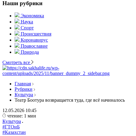
Наши рубрики
Экономика
Наука
Спорт
Происшествия
Коронавирус
Православие
Природа
Смотреть все
Главная
Рубрики
Культура
Театр Боотура возвращается туда, где всё начиналось
12.05.2026
10:45
чтение: 1 мин
Культура
#ГТОиБ
#Казахстан