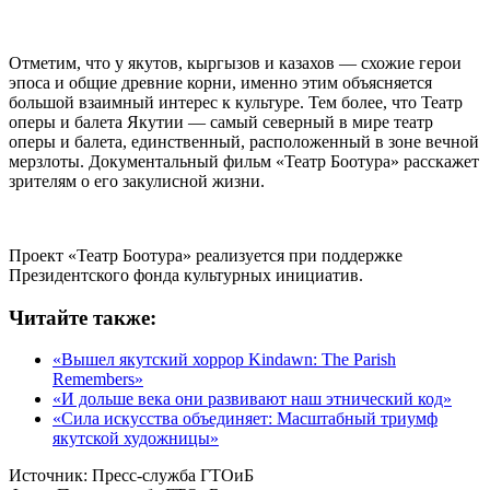
Отметим, что у якутов, кыргызов и казахов — схожие герои
эпоса и общие древние корни, именно этим объясняется
большой взаимный интерес к культуре. Тем более, что Театр
оперы и балета Якутии — самый северный в мире театр
оперы и балета, единственный, расположенный в зоне вечной
мерзлоты. Документальный фильм «Театр Боотура» расскажет
зрителям о его закулисной жизни.
Проект «Театр Боотура» реализуется при поддержке
Президентского фонда культурных инициатив.
Читайте также:
«Вышел якутский хоррор Kindawn: The Parish
Remembers»
«И дольше века они развивают наш этнический код»
«Сила искусства объединяет: Масштабный триумф
якутской художницы»
Источник:
Пресс-служба ГТОиБ