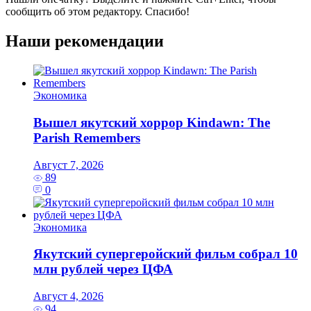
сообщить об этом редактору. Спасибо!
Наши рекомендации
Экономика
Вышел якутский хоррор Kindawn: The
Parish Remembers
Август 7, 2026
89
0
Экономика
Якутский супергеройский фильм собрал 10
млн рублей через ЦФА
Август 4, 2026
94