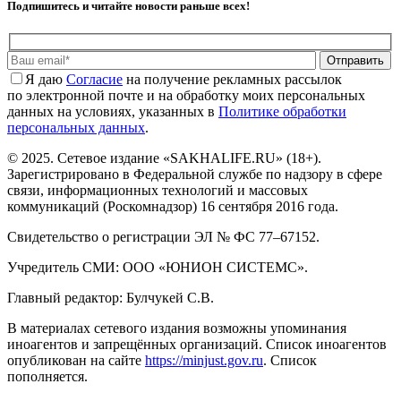
Подпишитесь и читайте новости раньше всех!
Отправить
Я даю
Cогласие
на получение рекламных рассылок
по электронной почте и на обработку моих персональных
данных на условиях, указанных в
Политике обработки
персональных данных
.
© 2025. Сетевое издание «SAKHALIFE.RU» (18+).
Зарегистрировано в Федеральной службе по надзору в сфере
связи, информационных технологий и массовых
коммуникаций (Роскомнадзор) 16 сентября 2016 года.
Свидетельство о регистрации ЭЛ № ФС 77–67152.
Учредитель СМИ: ООО «ЮНИОН СИСТЕМС».
Главный редактор: Булчукей С.В.
В материалах сетевого издания возможны упоминания
иноагентов и запрещённых организаций. Список иноагентов
опубликован на сайте
https://minjust.gov.ru
. Список
пополняется.