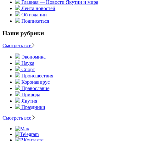
Главная — Новости Якутии и мира
Лента новостей
Об издании
Подписаться
Наши рубрики
Смотреть все
Экономика
Наука
Спорт
Происшествия
Коронавирус
Православие
Природа
Якутия
Праздники
Смотреть все