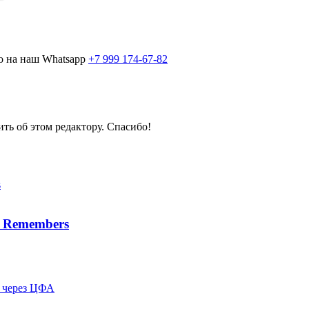
о на наш Whatsapp
+7 999 174-67-82
ить об этом редактору. Спасибо!
h Remembers