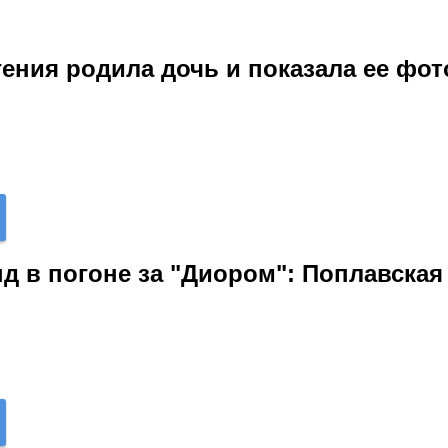
ения родила дочь и показала ее фот
д в погоне за "Диором": Поплавска