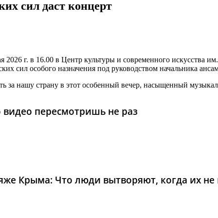
их сил даст концерт
 2026 г. в 16.00 в Центр культуры и современного искусства им
ких сил особого назначения под руководством начальника ансам
сть за нашу страну в этот особенный вечер, насыщенный музык
то видео пересмотришь не раз
же Крыма: Что люди вытворяют, когда их не в