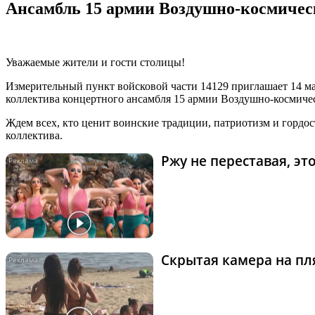
Ансамбль 15 армии Воздушно-космическ
Уважаемые жители и гости столицы!
Измерительный пункт войсковой части 14129 приглашает 14 мая
коллектива концертного ансамбля 15 армии Воздушно-космичес
Ждем всех, кто ценит воинские традиции, патриотизм и гордо
коллектива.
Ржу не переставая, э
Скрытая камера на пля