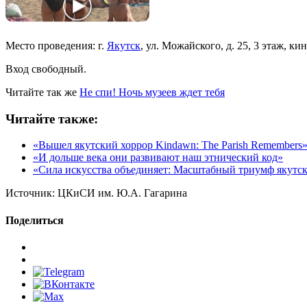
Место проведения: г.
Якутск
, ул. Можайского, д. 25, 3 этаж, к
Вход свободный.
Читайте так же
Не спи! Ночь музеев ждет тебя
Читайте также:
«Вышел якутский хоррор Kindawn: The Parish Remembers
«И дольше века они развивают наш этнический код»
«Сила искусства объединяет: Масштабный триумф якутс
Источник:
ЦКиСИ им. Ю.А. Гагарина
Поделиться