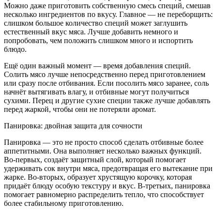
Можно даже приготовить собственную смесь специй, смешав
несколько ингредиентов по вкусу. Главное — не переборщить:
слишком большое количество специй может заглушить
естественный вкус мяса. Лучше добавить немного и
попробовать, чем положить слишком много и испортить
блюдо.
Ещё один важный момент — время добавления специй.
Солить мясо лучше непосредственно перед приготовлением
или сразу после отбивания. Если посолить мясо заранее, соль
начнёт вытягивать влагу, и отбивные могут получиться
сухими. Перец и другие сухие специи также лучше добавлять
перед жаркой, чтобы они не потеряли аромат.
Панировка: двойная защита для сочности
Панировка — это не просто способ сделать отбивные более
аппетитными. Она выполняет несколько важных функций.
Во‑первых, создаёт защитный слой, который помогает
удерживать сок внутри мяса, предотвращая его вытекание при
жарке. Во‑вторых, образует хрустящую корочку, которая
придаёт блюду особую текстуру и вкус. В‑третьих, панировка
помогает равномерно распределить тепло, что способствует
более стабильному приготовлению.