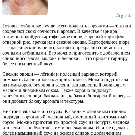
Готовые отбивные лучше всего подавать горячими — так они
сохраняют свою сочность и аромат. В качестве гарнира
отлично подойдут картофельное пюре, жареный картофель,
отварной рис, гречка или свежие овощи. Картофельное пюре
— классический вариант, который прекрасно сочетается с
сочными отбивными. Его можно приготовить с добавлением
сливочного масла, молока и чеснока — это придаст гарниру
более насыщенный вкус.
Свежие овощи — лёгкий и полезный вариант, который
поможет сбалансировать жирность мяса. Можно подать салат
из помидоров, огурцов и зелени, заправленный оливковым
маслом и лимонным соком. Также хорошо подойдут
запечённые овощи: баклажаны, кабачки, болгарский перец —
они добавят блюду аромата и текстуры.
Не стоит забывать и о соусах. К свиным отбивным отлично
подходят горчичный, чесночный, сметанный или томатный
соусы. Можно приготовить простой соус из йогурта, чеснока
и зелени — он будет лёгким и освежающим. Или же сделать
более насыщенный соус на основе сливок с добавлением