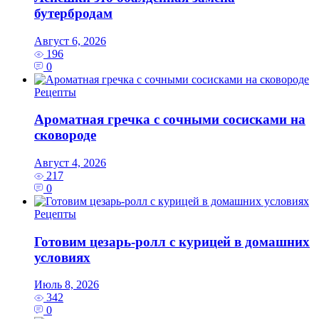
бутербродам
Август 6, 2026
196
0
Рецепты
Ароматная гречка с сочными сосисками на
сковороде
Август 4, 2026
217
0
Рецепты
Готовим цезарь‑ролл с курицей в домашних
условиях
Июль 8, 2026
342
0