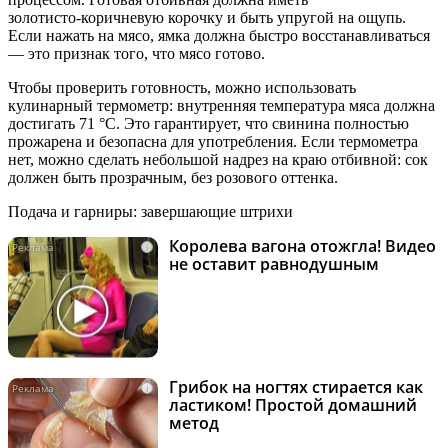
золотисто‑коричневую корочку и быть упругой на ощупь.
Если нажать на мясо, ямка должна быстро восстанавливаться
— это признак того, что мясо готово.
Чтобы проверить готовность, можно использовать
кулинарный термометр: внутренняя температура мяса должна
достигать 71 °C. Это гарантирует, что свинина полностью
прожарена и безопасна для употребления. Если термометра
нет, можно сделать небольшой надрез на краю отбивной: сок
должен быть прозрачным, без розового оттенка.
Подача и гарниры: завершающие штрихи
Королева вагона отожгла! Видео
i
не оставит равнодушным
Грибок на ногтях стирается как
i
ластиком! Простой домашний
метод