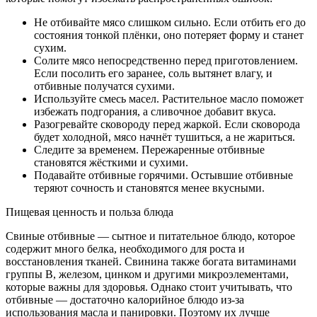
Не отбивайте мясо слишком сильно. Если отбить его до
состояния тонкой плёнки, оно потеряет форму и станет
сухим.
Солите мясо непосредственно перед приготовлением.
Если посолить его заранее, соль вытянет влагу, и
отбивные получатся сухими.
Используйте смесь масел. Растительное масло поможет
избежать подгорания, а сливочное добавит вкуса.
Разогревайте сковороду перед жаркой. Если сковорода
будет холодной, мясо начнёт тушиться, а не жариться.
Следите за временем. Пережаренные отбивные
становятся жёсткими и сухими.
Подавайте отбивные горячими. Остывшие отбивные
теряют сочность и становятся менее вкусными.
Пищевая ценность и польза блюда
Свиные отбивные — сытное и питательное блюдо, которое
содержит много белка, необходимого для роста и
восстановления тканей. Свинина также богата витаминами
группы B, железом, цинком и другими микроэлементами,
которые важны для здоровья. Однако стоит учитывать, что
отбивные — достаточно калорийное блюдо из‑за
использования масла и панировки. Поэтому их лучше