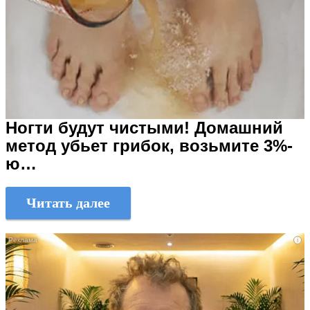
Ногти будут чистыми! Домашний
метод убьет грибок, возьмите 3%-
ю…
Читать далее
i