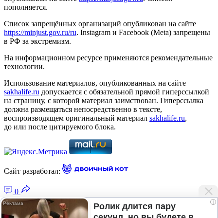
пополняется.
Список запрещённых организаций опубликован на сайте
https://minjust.gov.ru/ru
. Instagram и Facebook (Metа) запрещены
в РФ за экстремизм.
На информационном ресурсе применяются рекомендательные
технологии.
Использование материалов, опубликованных на сайте
sakhalife.ru
допускается с обязательной прямой гиперссылкой
на страницу, с которой материал заимствован. Гиперссылка
должна размещаться непосредственно в тексте,
воспроизводящем оригинальный материал
sakhalife.ru
,
до или после цитируемого блока.
Сайт разработал:
0
i
Ролик длится пару
секунд, но вы будете в