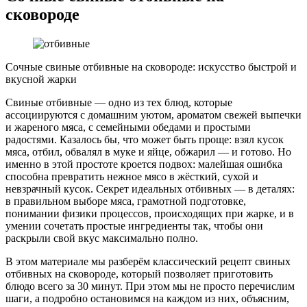
сковороде
Сочные свиные отбивные на сковороде: искусство быстрой и
вкусной жарки
Свиные отбивные — одно из тех блюд, которые
ассоциируются с домашним уютом, ароматом свежей выпечки
и жареного мяса, с семейными обедами и простыми
радостями. Казалось бы, что может быть проще: взял кусок
мяса, отбил, обвалял в муке и яйце, обжарил — и готово. Но
именно в этой простоте кроется подвох: малейшая ошибка
способна превратить нежное мясо в жёсткий, сухой и
невзрачный кусок. Секрет идеальных отбивных — в деталях:
в правильном выборе мяса, грамотной подготовке,
понимании физики процессов, происходящих при жарке, и в
умении сочетать простые ингредиенты так, чтобы они
раскрыли свой вкус максимально полно.
В этом материале мы разберём классический рецепт свиных
отбивных на сковороде, который позволяет приготовить
блюдо всего за 30 минут. При этом мы не просто перечислим
шаги, а подробно остановимся на каждом из них, объясним,