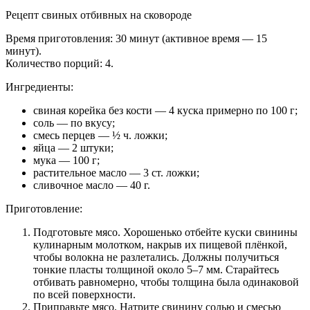
Рецепт свиных отбивных на сковороде
Время приготовления: 30 минут (активное время — 15
минут).
Количество порций: 4.
Ингредиенты:
свиная корейка без кости — 4 куска примерно по 100 г;
соль — по вкусу;
смесь перцев — ½ ч. ложки;
яйца — 2 штуки;
мука — 100 г;
растительное масло — 3 ст. ложки;
сливочное масло — 40 г.
Приготовление:
Подготовьте мясо. Хорошенько отбейте куски свинины
кулинарным молотком, накрыв их пищевой плёнкой,
чтобы волокна не разлетались. Должны получиться
тонкие пласты толщиной около 5–7 мм. Старайтесь
отбивать равномерно, чтобы толщина была одинаковой
по всей поверхности.
Приправьте мясо. Натрите свинину солью и смесью