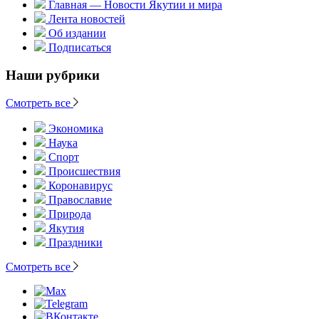
Главная — Новости Якутии и мира
Лента новостей
Об издании
Подписаться
Наши рубрики
Смотреть все
Экономика
Наука
Спорт
Происшествия
Коронавирус
Православие
Природа
Якутия
Праздники
Смотреть все