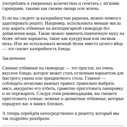
употреблять в умеренных количествах и сочетать с лёгкими
гарнирами, такими как свежие овощи или зелень.
Если вы следите за калорийностью рациона, можно немного
адаптировать рецепт. Например, использовать меньше масла
или жарить отбивные на антипригарной сковороде без
добавления жира. Также можно заменить пшеничную муку на
более лёгкие варианты, такие как кукурузная или овсяная
мука. Или же использовать яичный белок вместо целого яйца
— это снизит калорийность блюда.
Заключение
Свиные отбивные на сковороде — это простое, но очень
вкусное блюдо, которое может стать отличным вариантом для
быстрого ужина или праздничного стола. Главное —
соблюдать несколько важных правил: правильно выбрать
мясо, аккуратно его отбить, грамотно приготовить панировку
и не пережарить. Следуя этим рекомендациям, вы сможете
приготовить сочные, нежные и ароматные отбивные, которые
порадуют вас и ваших близких.
А теперь перейдём непосредственно к рецепту, который мы
так подробно разобрали.