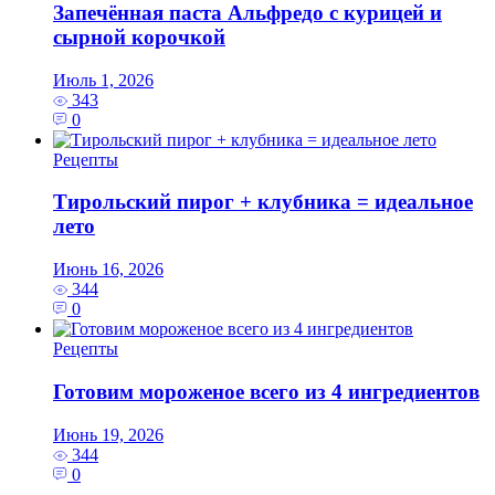
Запечённая паста Альфредо с курицей и
сырной корочкой
Июль 1, 2026
343
0
Рецепты
Тирольский пирог + клубника = идеальное
лето
Июнь 16, 2026
344
0
Рецепты
Готовим мороженое всего из 4 ингредиентов
Июнь 19, 2026
344
0