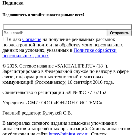
Подписка
Подпишитесь и читайте новости раньше всех!
Отправить
Я даю
Cогласие
на получение рекламных рассылок
по электронной почте и на обработку моих персональных
данных на условиях, указанных в
Политике обработки
персональных данных
.
© 2025. Сетевое издание «SAKHALIFE.RU» (18+).
Зарегистрировано в Федеральной службе по надзору в сфере
связи, информационных технологий и массовых
коммуникаций (Роскомнадзор) 16 сентября 2016 года.
Свидетельство о регистрации ЭЛ № ФС 77–67152.
Учредитель СМИ: ООО «ЮНИОН СИСТЕМС».
Главный редактор: Булчукей С.В.
В материалах сетевого издания возможны упоминания
иноагентов и запрещённых организаций. Список иноагентов
опубликован на сайте
https://minjust.gov.ru
. Список