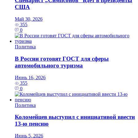
Сценарист „Симпсонов“ идёт в президенты
США
Май 30, 2026
355
0
Политика
В России готовят ГОСТ для сферы
автомобильного туризма
Июнь 16, 2026
355
0
Политика
Коломейцев выступил с инициативой ввести
13‑ю пенсию
Июнь 5, 2026