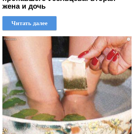
жена и дочь
Читать далее
i