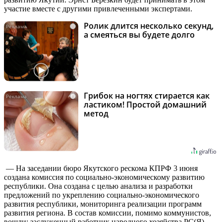
участие вместе с другими привлеченными экспертами.
Ролик длится несколько секунд,
i
а смеяться вы будете долго
Грибок на ногтях стирается как
i
ластиком! Простой домашний
метод
— На заседании бюро Якутского рескома КПРФ 3 июня
создана комиссия по социально-экономическому развитию
республики. Она создана с целью анализа и разработки
предложений по укреплению социально-экономического
развития республики, мониторинга реализации программ
развития региона. В состав комиссии, помимо коммунистов,
вошли: заслуженный работник народного хозяйства РС(Я),