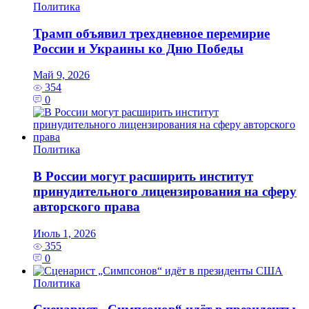
Политика
Трамп объявил трехдневное перемирие
России и Украины ко Дню Победы
Май 9, 2026
354
0
Политика
В России могут расширить институт
принудительного лицензирования на сферу
авторского права
Июль 1, 2026
355
0
Политика