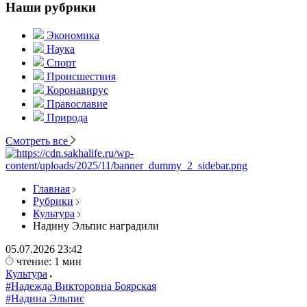
Наши рубрики
Экономика
Наука
Спорт
Происшествия
Коронавирус
Православие
Природа
Смотреть все
Главная
Рубрики
Культура
Надину Эльпис наградили
05.07.2026
23:42
чтение: 1 мин
Культура
#Надежда Викторовна Боярская
#Надина Эльпис