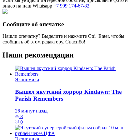
Если вы увидели интересное событие, присылайте фото и
видео на наш Whatsapp
+7 999 174-67-82
Сообщите об опечатке
Нашли опечатку? Выделите и нажмите
Ctrl+Enter
, чтобы
сообщить об этом редактору. Спасибо!
Наши рекомендации
Экономика
Вышел якутский хоррор Kindawn: The
Parish Remembers
26 минут назад
8
0
Экономика