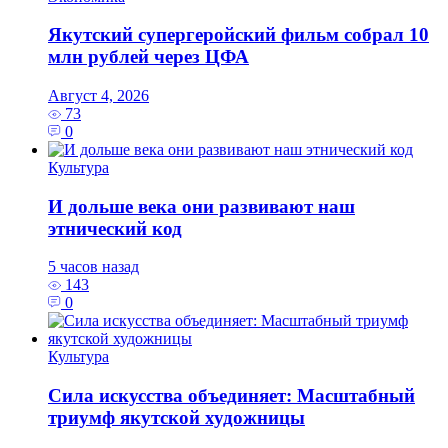
Якутский супергеройский фильм собрал 10
млн рублей через ЦФА
Август 4, 2026
73
0
Культура
И дольше века они развивают наш
этнический код
5 часов назад
143
0
Культура
Сила искусства объединяет: Масштабный
триумф якутской художницы