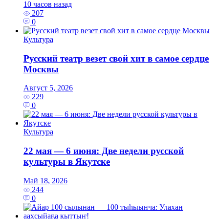
10 часов назад
207
0
Культура
Русский театр везет свой хит в самое сердце
Москвы
Август 5, 2026
229
0
Культура
22 мая — 6 июня: Две недели русской
культуры в Якутске
Май 18, 2026
244
0