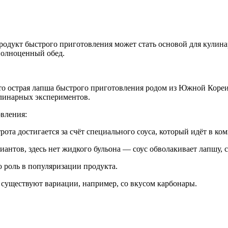
родукт быстрого приготовления может стать основой для кулина
полноценный обед.
это острая лапша быстрого приготовления родом из Южной Кореи
улинарных экспериментов.
вления:
ота достигается за счёт специального соуса, который идёт в ком
антов, здесь нет жидкого бульона — соус обволакивает лапшу, 
 роль в популяризации продукта.
существуют вариации, например, со вкусом карбонары.