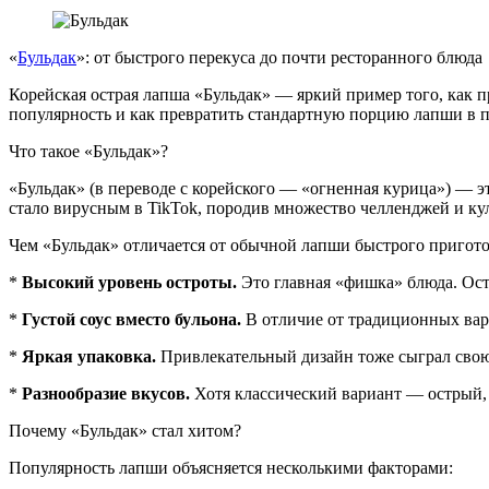
«
Бульдак
»: от быстрого перекуса до почти ресторанного блюда
Корейская острая лапша «Бульдак» — яркий пример того, как п
популярность и как превратить стандартную порцию лапши в 
Что такое «Бульдак»?
«Бульдак» (в переводе с корейского — «огненная курица») — 
стало вирусным в TikTok, породив множество челленджей и к
Чем «Бульдак» отличается от обычной лапши быстрого пригото
*
Высокий уровень остроты.
Это главная «фишка» блюда. Остр
*
Густой соус вместо бульона.
В отличие от традиционных вари
*
Яркая упаковка.
Привлекательный дизайн тоже сыграл свою
*
Разнообразие вкусов.
Хотя классический вариант — острый, 
Почему «Бульдак» стал хитом?
Популярность лапши объясняется несколькими факторами: