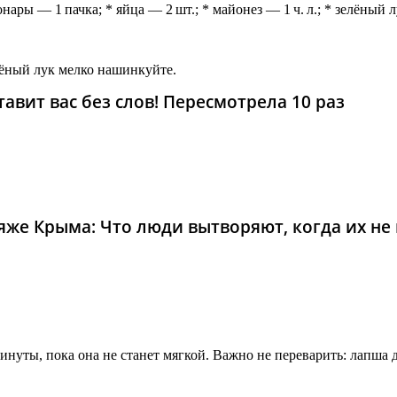
ары — 1 пачка; * яйца — 2 шт.; * майонез — 1 ч. л.; * зелёный 
ёный лук мелко нашинкуйте.
тавит вас без слов! Пересмотрела 10 раз
же Крыма: Что люди вытворяют, когда их не в
инуты, пока она не станет мягкой. Важно не переварить: лапша 