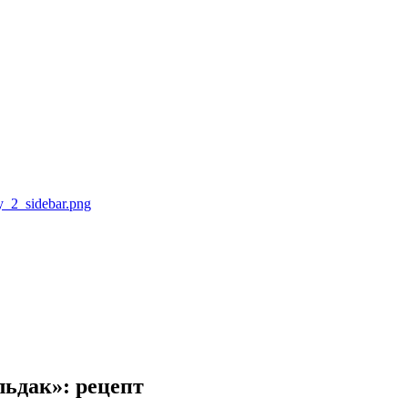
ьдак»: рецепт