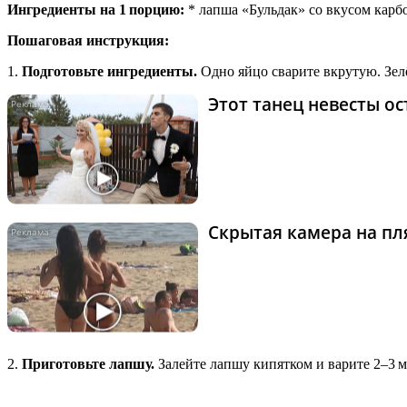
Ингредиенты на 1 порцию:
* лапша «Бульдак» со вкусом карбон
Пошаговая инструкция:
1.
Подготовьте ингредиенты.
Одно яйцо сварите вкрутую. Зел
Этот танец невесты ос
Скрытая камера на пля
2.
Приготовьте лапшу.
Залейте лапшу кипятком и варите 2–3 м