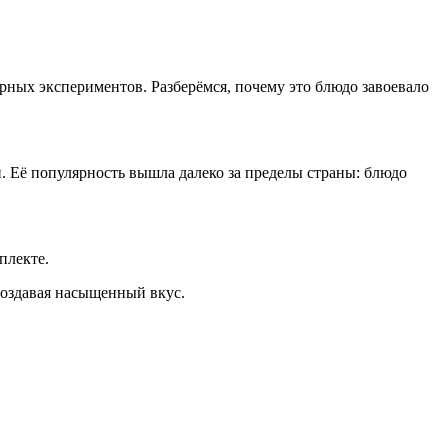
рных экспериментов. Разберёмся, почему это блюдо завоевало
. Её популярность вышла далеко за пределы страны: блюдо
плекте.
создавая насыщенный вкус.