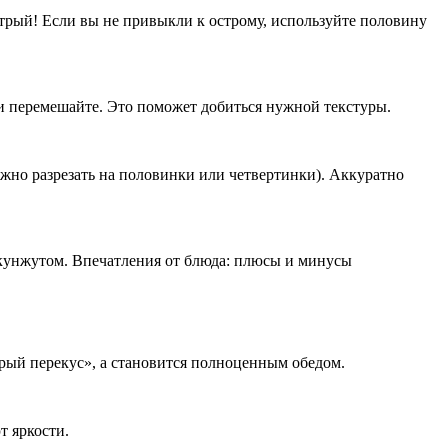
трый! Если вы не привыкли к острому, используйте половину
м и перемешайте. Это поможет добиться нужной текстуры.
ожно разрезать на половинки или четвертинки). Аккуратно
 кунжутом. Впечатления от блюда: плюсы и минусы
рый перекус», а становится полноценным обедом.
т яркости.