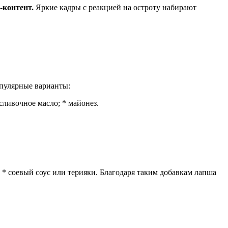
‑контент.
Яркие кадры с реакцией на остроту набирают
опулярные варианты:
сливочное масло; * майонез.
); * соевый соус или терияки. Благодаря таким добавкам лапша