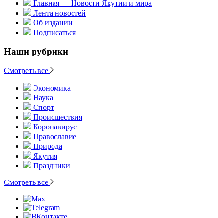
Главная — Новости Якутии и мира
Лента новостей
Об издании
Подписаться
Наши рубрики
Смотреть все
Экономика
Наука
Спорт
Происшествия
Коронавирус
Православие
Природа
Якутия
Праздники
Смотреть все