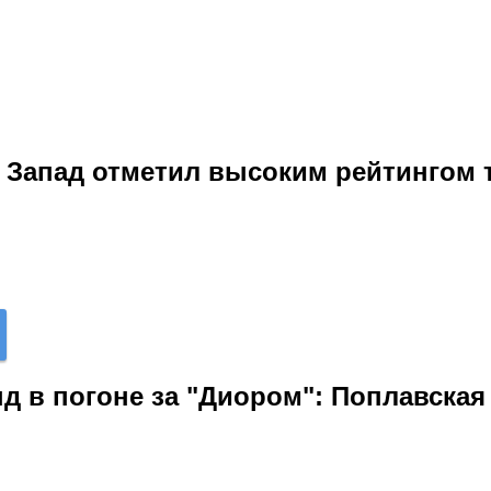
: Запад отметил высоким рейтингом
д в погоне за "Диором": Поплавска