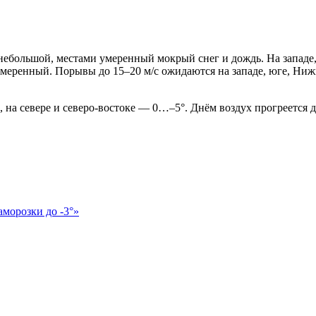
 небольшой, местами умеренный мокрый снег и дождь. На западе
меренный. Порывы до 15–20 м/с ожидаются на западе, юге, Нижн
на севере и северо-востоке — 0…–5°. Днём воздух прогреется д
аморозки до -3°»