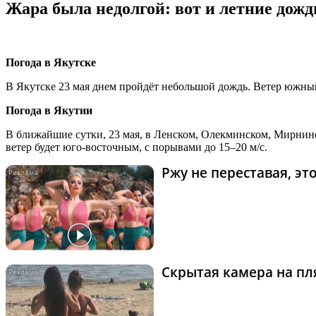
Жара была недолгой: вот и летние дож
Погода в Якутске
В Якутске 23 мая днем пройдёт небольшой дождь. Ветер южный
Погода в Якутии
В ближайшие сутки, 23 мая, в Ленском, Олекминском, Мирни
ветер будет юго-восточным, с порывами до 15–20 м/с.
Ржу не переставая, э
Скрытая камера на пля