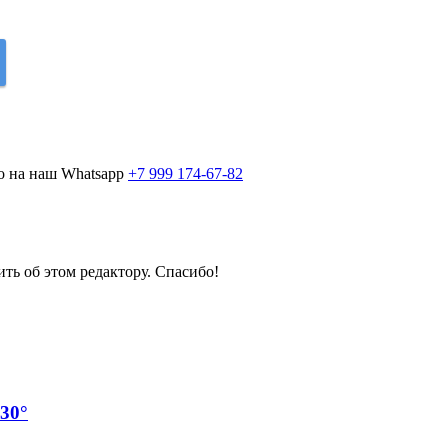
о на наш Whatsapp
+7 999 174-67-82
ить об этом редактору. Спасибо!
30°