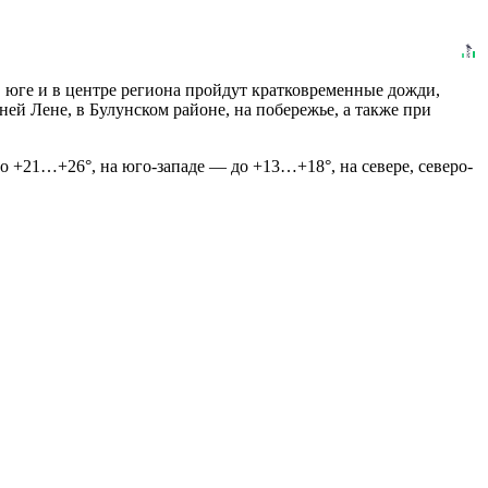
, юге и в центре региона пройдут кратковременные дожди,
ей Лене, в Булунском районе, на побережье, а также при
о +21…+26°, на юго-западе — до +13…+18°, на севере, северо-