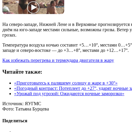
На северо-западе, Нижней Лене и в Верхоянье прогнозируется
днём на юго-западе местами сильные, возможны грозы. Ветер у
грозах.
Температура воздуха ночью составит +5…+10°, местами 0…+5°, 
западе и северо-востоке — до +3…+8°, местами до +12…+17°.
Как избежать перегрева и термоудара двигателя в жару
Читайте также:
«Приготовьтесь к палящему солнцу и жаре в +30°»
«Погодный контраст: Потеплеет до +27°, ударят ночные з
«Урожай под угрозой: Ожидаются ночные заморозки»
Источник:
ЯУГМС
Фото:
Татьяна Бурцева
Поделиться