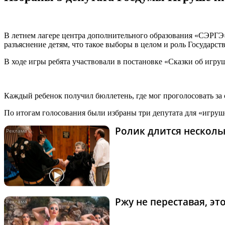
В летнем лагере центра дополнительного образования «СЭРГЭ
разъяснение детям, что такое выборы в целом и роль Государс
В ходе игры ребята участвовали в постановке «Сказки об игру
Каждый ребенок получил бюллетень, где мог проголосовать за 
По итогам голосования были избраны три депутата для «игру
Ролик длится нескольк
Ржу не переставая, э