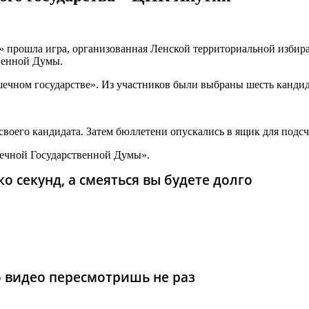
» прошла игра, организованная Ленской территориальной избир
твенной Думы.
шечном государстве». Из участников были выбраны шесть кандид
своего кандидата. Затем бюллетени опускались в ящик для подсч
шечной Государственной Думы».
о секунд, а смеяться вы будете долго
то видео пересмотришь не раз