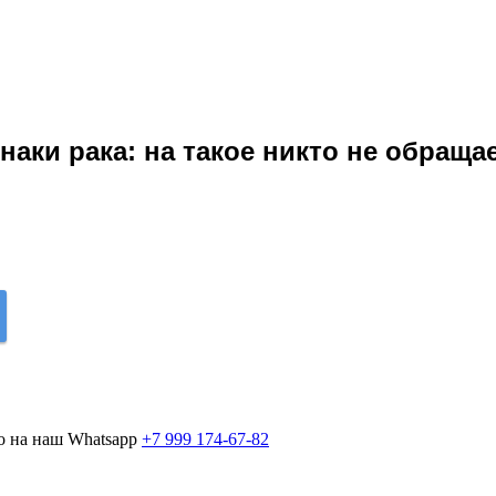
аки рака: на такое никто не обращае
о на наш Whatsapp
+7 999 174-67-82