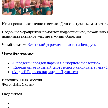
Игра прошла оживленно и весело. Дети с энтузиазмом отвечали
Подобные мероприятия помогают подрастающему поколению лучш
принимать активное участие в жизни общества.
Читайте так же
Зеленский угрожает напасть на Беларусь
Читайте также:
«Определен порядок партий в выборном бюллетене»
«Кремль начал скрытый смотр нового кандидата в главу 
«Андрей Борисов награжден Путиным»
Источник:
ЦИК Якутии
Фото:
ЦИК Якутии
Поделиться