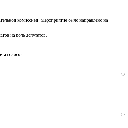
ательной комиссией. Мероприятие было направлено на
атов на роль депутатов.
ета голосов.
i
i