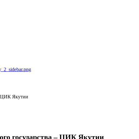
– ЦИК Якутии
ого государства – ЦИК Якутии