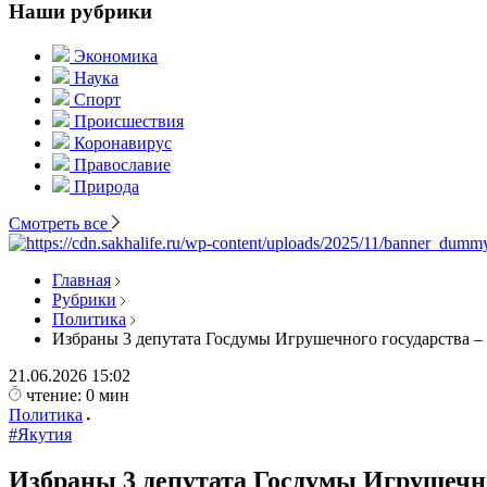
Наши рубрики
Экономика
Наука
Спорт
Происшествия
Коронавирус
Православие
Природа
Смотреть все
Главная
Рубрики
Политика
Избраны 3 депутата Госдумы Игрушечного государства 
21.06.2026
15:02
чтение: 0 мин
Политика
#Якутия
Избраны 3 депутата Госдумы Игрушечн