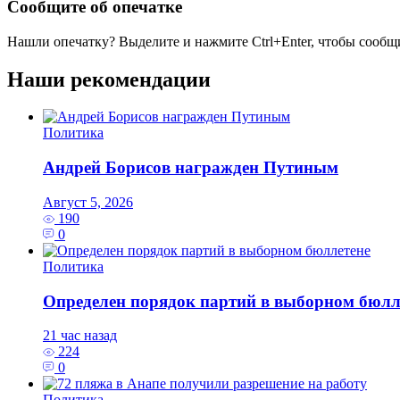
Сообщите об опечатке
Нашли опечатку? Выделите и нажмите
Ctrl+Enter
, чтобы сообщ
Наши рекомендации
Политика
Андрей Борисов награжден Путиным
Август 5, 2026
190
0
Политика
Определен порядок партий в выборном бюлл
21 час назад
224
0
Политика