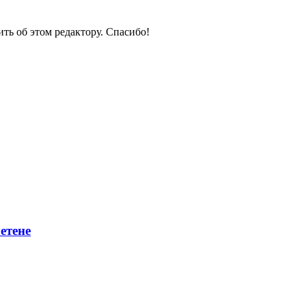
ить об этом редактору. Спасибо!
етене