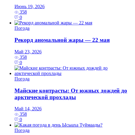
Июнь 19, 2026
358
0
Погода
Рекорд аномальной жары — 22 мая
Май 23, 2026
358
0
Погода
Майские контрасты: От южных дождей до
арктической прохлады
Май 14, 2026
358
0
Погода