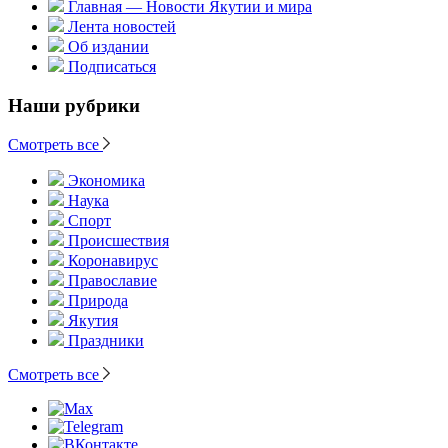
Главная — Новости Якутии и мира
Лента новостей
Об издании
Подписаться
Наши рубрики
Смотреть все
Экономика
Наука
Спорт
Происшествия
Коронавирус
Православие
Природа
Якутия
Праздники
Смотреть все