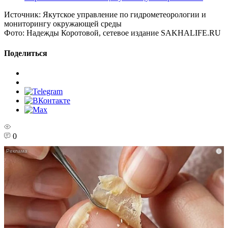
Источник:
Якутское управление по гидрометеорологии и
мониторингу окружающей среды
Фото:
Надежды Коротовой, сетевое издание SAKHALIFE.RU
Поделиться
0
i