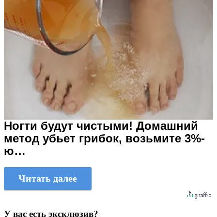
Ногти будут чистыми! Домашний
метод убьет грибок, возьмите 3%-
ю…
Читать далее
У вас есть эксклюзив?