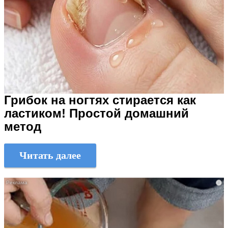
Грибок на ногтях стирается как
ластиком! Простой домашний
метод
Читать далее
i