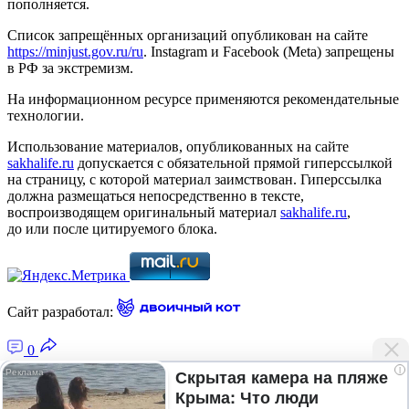
пополняется.
Список запрещённых организаций опубликован на сайте
https://minjust.gov.ru/ru
. Instagram и Facebook (Metа) запрещены
в РФ за экстремизм.
На информационном ресурсе применяются рекомендательные
технологии.
Использование материалов, опубликованных на сайте
sakhalife.ru
допускается с обязательной прямой гиперссылкой
на страницу, с которой материал заимствован. Гиперссылка
должна размещаться непосредственно в тексте,
воспроизводящем оригинальный материал
sakhalife.ru
,
до или после цитируемого блока.
Сайт разработал:
0
i
Скрытая камера на пляже
Крыма: Что люди