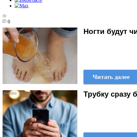
0
Ногти будут 
Читать далее
Трубку сразу 