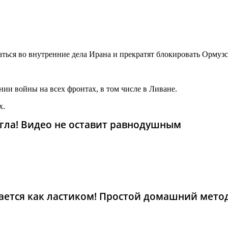
ться во внутренние дела Ирана и прекратят блокировать Ормуз
ии войны на всех фронтах, в том числе в Ливане.
х.
гла! Видео не оставит равнодушным
рается как ластиком! Простой домашний мето