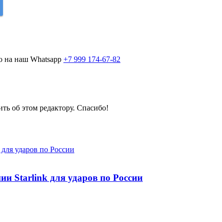
о на наш Whatsapp
+7 999 174-67-82
ить об этом редактору. Спасибо!
и Starlink для ударов по России