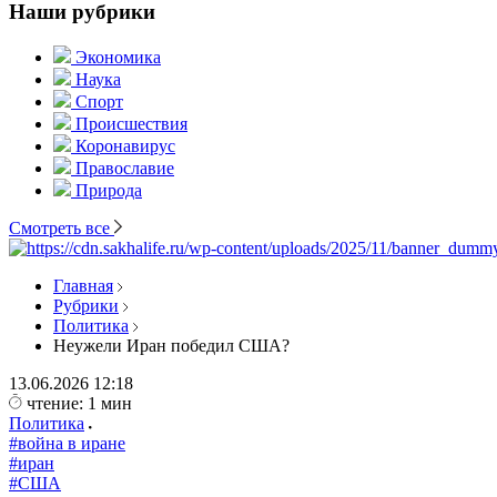
Наши рубрики
Экономика
Наука
Спорт
Происшествия
Коронавирус
Православие
Природа
Смотреть все
Главная
Рубрики
Политика
Неужели Иран победил США?
13.06.2026
12:18
чтение: 1 мин
Политика
#война в иране
#иран
#США