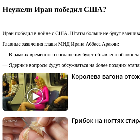
Неужели Иран победил США?
Иран победил в войне с США. Штаты больше не будут вмешива
Главные заявления главы МИД Ирана Аббаса Аракчи:
— В рамках временного соглашения будет объявлено об окончан
— Ядерные вопросы будут обсуждаться на более поздних этапа
Королева вагона отож
Грибок на ногтях сти