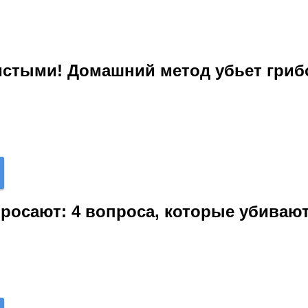
чистыми! Домашний метод убьет гри
бросают: 4 вопроса, которые убива