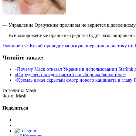
— Управление Ормузским проливом не вернётся к довоенному
— Все замороженные иранские средства будут разблокированы
Начинается? Китай проводит морскую операцию к востоку от 
Читайте также:
«Почему Маск отказал Украине в использовании Starlink 
«Определен порядок партий в выборном бюллетене»
«Кремль начал скрытый смотр нового кандидата в главу 
Источник:
Mash
Фото:
Mash
Поделиться