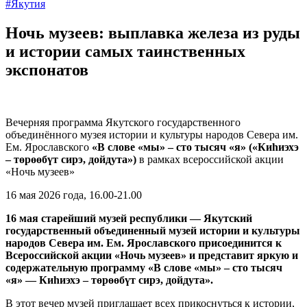
#Якутия
Ночь музеев: выплавка железа из руды
и истории самых таинственных
экспонатов
Вечерняя программа Якутского государственного
объединённого музея истории и культуры народов Севера им.
Ем. Ярославского
«В слове «мы» – сто тысяч «я»
(«Киһиэхэ
– төрөөбүт сирэ, дойдута»)
в рамках всероссийской акции
«Ночь музеев»
16 мая 2026 года, 16.00-21.00
16 мая старейший музей республики — Якутский
государственный объединенный музей истории и культуры
народов Севера им. Ем. Ярославского присоединится к
Всероссийской акции «Ночь музеев» и представит яркую и
содержательную программу «В слове «мы» – сто тысяч
«я» — Киһиэхэ – төрөөбүт сирэ, дойдута».
В этот вечер музей приглашает всех прикоснуться к истории,