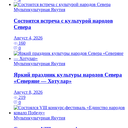
Мультикультурная Якутия
Состоится встреча с культурой народов
Севера
Август 4, 2026
160
0
Мультикультурная Якутия
Яркий праздник культуры народов Севера
«Северяне — Хотулар»
Август 8, 2026
219
0
Мультикультурная Якутия