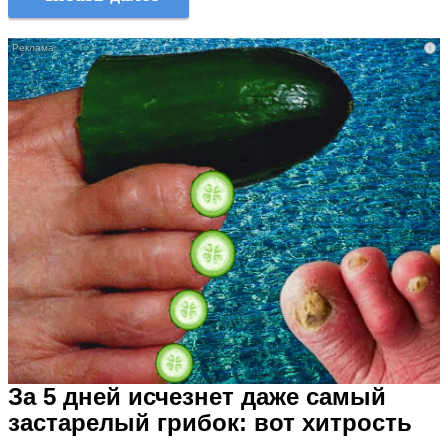
i
За 5 дней исчезнет даже самый
застарелый грибок: вот хитрость