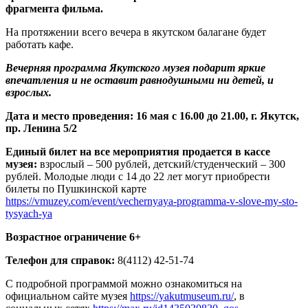
фрагмента фильма.
На протяжении всего вечера в якутском балагане будет
работать кафе.
Вечерняя программа Якутского музея подарит яркие
впечатления и не оставит равнодушными ни детей, и
взрослых.
Дата и место проведения: 16 мая с 16.00 до 21.00, г. Якутск,
пр. Ленина 5/2
Единый билет на все мероприятия продается в кассе
музея:
взрослый – 500 рублей, детский/студенческий – 300
рублей. Молодые люди с 14 до 22 лет могут приобрести
билеты по Пушкинской карте
https://vmuzey.com/event/vechernyaya-programma-v-slove-my-sto-
tysyach-ya
Возрастное ограничение 6+
Телефон для справок:
8(4112) 42-51-74
С подробной программой можно ознакомиться на
официальном сайте музея
https://yakutmuseum.ru/
, в