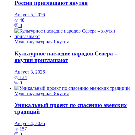
России приглашают якутян
Август 5, 2026
48
0
Мультикультурная Якутия
Культурное наследие народов Севера –
якутян приглашают
Август 3, 2026
134
0
Мультикультурная Якутия
Уникальный проект по спасению эвенских
традиций
Август 4, 2026
157
0