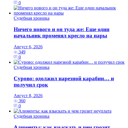
0
Судебная хроника
Ничего нового и он туда же: Еще один
начальник променял кресло на нары
Август 6, 2026
349
0
Судебная хроника
Сурово: одолжил нарезной карабин… и
получил срок
Август 8, 2026
360
0
Судебная хроника
Алименты: как взыскать и чем грозит