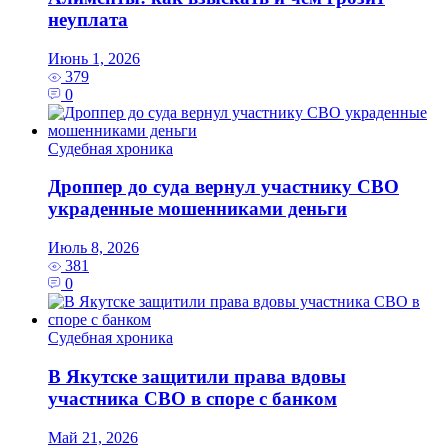
неуплата
Июнь 1, 2026
379
0
Судебная хроника
Дроппер до суда вернул участнику СВО
украденные мошенниками деньги
Июль 8, 2026
381
0
Судебная хроника
В Якутске защитили права вдовы
участника СВО в споре с банком
Май 21, 2026