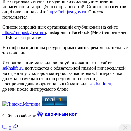
В материалах сетевого издания возможны упоминания
иноагентов и запрещённых организаций. Список иноагентов
опубликован на сайте
https://minjust.gov.ru
. Список
пополняется.
Список запрещённых организаций опубликован на сайте
https://minjust.gov.ru/ru
. Instagram и Facebook (Metа) запрещены
в РФ за экстремизм.
На информационном ресурсе применяются рекомендательные
технологии.
Использование материалов, опубликованных на сайте
sakhalife.ru
допускается с обязательной прямой гиперссылкой
на страницу, с которой материал заимствован. Гиперссылка
должна размещаться непосредственно в тексте,
воспроизводящем оригинальный материал
sakhalife.ru
,
до или после цитируемого блока.
Сайт разработал:
0