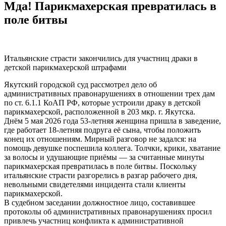
Мда! Парикмахерская превратилась в
поле битвы
Итальянские страсти закончились для участниц драки в
детской парикмахерской штрафами
Якутский городской суд рассмотрел дело об
административных правонарушениях в отношении трех дам
по ст. 6.1.1 КоАП РФ, которые устроили драку в детской
парикмахерской, расположенной в 203 мкр. г. Якутска.
Днём 5 мая 2026 года 53-летняя женщина пришла в заведение,
где работает 18-летняя подруга её сына, чтобы положить
конец их отношениям. Мирный разговор не задался: на
помощь девушке поспешила коллега. Толчки, крики, хватание
за волосы и удушающие приёмы — за считанные минуты
парикмахерская превратилась в поле битвы. Поскольку
итальянские страсти разгорелись в разгар рабочего дня,
невольными свидетелями инцидента стали клиенты
парикмахерской.
В судебном заседании должностное лицо, составившее
протоколы об административных правонарушениях просил
привлечь участниц конфликта к административной