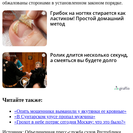
обжалованы сторонами в установленном законом порядке.
Грибок на ногтях стирается как
i
ластиком! Простой домашний
метод
Ролик длится несколько секунд,
i
а смеяться вы будете долго
Читайте также:
«Опять мошенники выманили у якутянки ее кровные»
«В Сунтарском улусе пропал мужчина»
«Грохот в небе потряс сегодня Москву: что это было?»
Источник:
Объединенная пресс-служба судов Республики