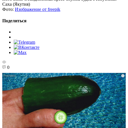
Саха (Якутия)
Фото:
Изображение от freepik
Поделиться
0
i