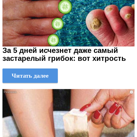
За 5 дней исчезнет даже самый
застарелый грибок: вот хитрость
Читать далее
i