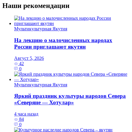
Наши рекомендации
Мультикультурная Якутия
На лекцию о малочисленных народах
России приглашают якутян
Август 5, 2026
42
0
Мультикультурная Якутия
Яркий праздник культуры народов Севера
«Северяне — Хотулар»
4 часа назад
84
0