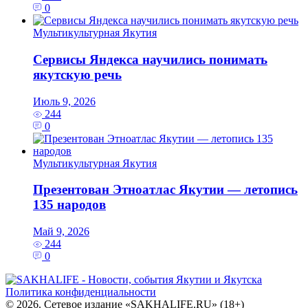
0
Мультикультурная Якутия
Сервисы Яндекса научились понимать
якутскую речь
Июль 9, 2026
244
0
Мультикультурная Якутия
Презентован Этноатлас Якутии — летопись
135 народов
Май 9, 2026
244
0
Политика конфиденциальности
© 2026. Сетевое издание «SAKHALIFE.RU» (18+)