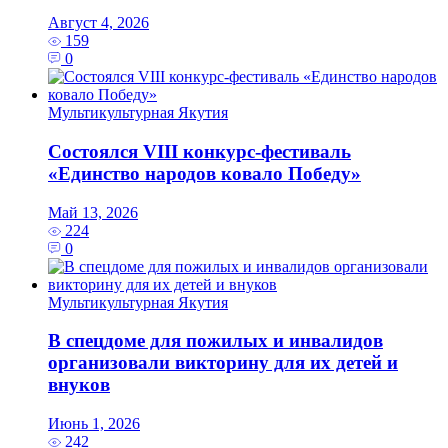
Август 4, 2026
159
0
Мультикультурная Якутия
Состоялся VIII конкурс-фестиваль
«Единство народов ковало Победу»
Май 13, 2026
224
0
Мультикультурная Якутия
В спецдоме для пожилых и инвалидов
организовали викторину для их детей и
внуков
Июнь 1, 2026
242