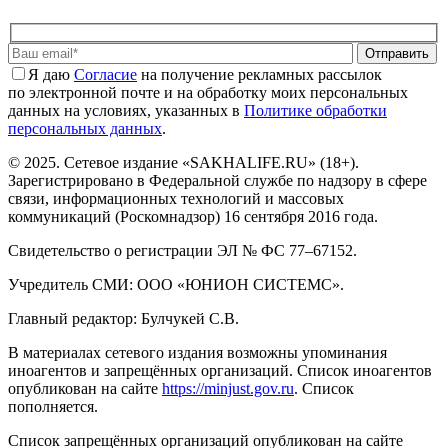
Отправить
Я даю
Cогласие
на получение рекламных рассылок
по электронной почте и на обработку моих персональных
данных на условиях, указанных в
Политике обработки
персональных данных
.
© 2025. Сетевое издание «SAKHALIFE.RU» (18+).
Зарегистрировано в Федеральной службе по надзору в сфере
связи, информационных технологий и массовых
коммуникаций (Роскомнадзор) 16 сентября 2016 года.
Свидетельство о регистрации ЭЛ № ФС 77–67152.
Учредитель СМИ: ООО «ЮНИОН СИСТЕМС».
Главный редактор: Булчукей С.В.
В материалах сетевого издания возможны упоминания
иноагентов и запрещённых организаций. Список иноагентов
опубликован на сайте
https://minjust.gov.ru
. Список
пополняется.
Список запрещённых организаций опубликован на сайте