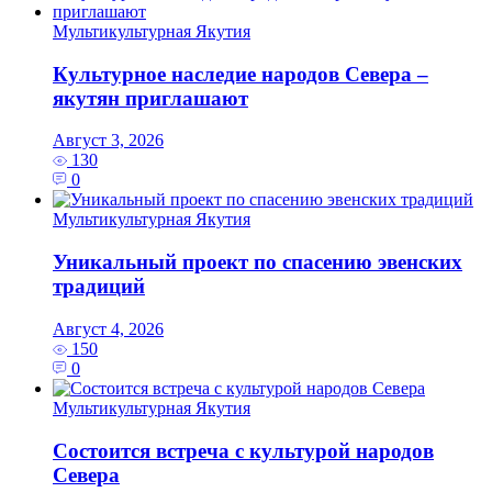
Мультикультурная Якутия
Культурное наследие народов Севера –
якутян приглашают
Август 3, 2026
130
0
Мультикультурная Якутия
Уникальный проект по спасению эвенских
традиций
Август 4, 2026
150
0
Мультикультурная Якутия
Состоится встреча с культурой народов
Севера