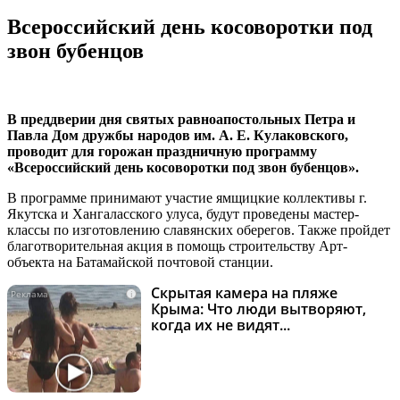
Всероссийский день косоворотки под
звон бубенцов
В преддверии дня святых равноапостольных Петра и
Павла Дом дружбы народов им. А. Е. Кулаковского,
проводит для горожан праздничную программу
«Всероссийский день косоворотки под звон бубенцов».
В программе принимают участие ямщицкие коллективы г.
Якутска и Хангаласского улуса, будут проведены мастер-
классы по изготовлению славянских оберегов. Также пройдет
благотворительная акция в помощь строительству Арт-
объекта на Батамайской почтовой станции.
Скрытая камера на пляже
i
Крыма: Что люди вытворяют,
когда их не видят...