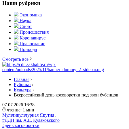
Наши рубрики
Экономика
Наука
Спорт
Происшествия
Коронавирус
Православие
Природа
Смотреть все
Главная
Рубрики
Культура
Всероссийский день косоворотки под звон бубенцов
07.07.2026
16:38
чтение: 1 мин
Мультикультурная Якутия
#ДДН им. А.Е. Кулаковского
#день косоворотки