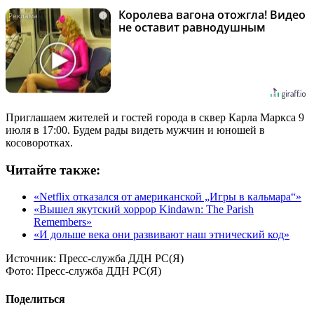
Королева вагона отожгла! Видео
i
не оставит равнодушным
Приглашаем жителей и гостей города в сквер Карла Маркса 9
июля в 17:00. Будем рады видеть мужчин и юношей в
косоворотках.
Читайте также:
«Netflix отказался от американской „Игры в кальмара“»
«Вышел якутский хоррор Kindawn: The Parish
Remembers»
«И дольше века они развивают наш этнический код»
Источник:
Пресс-служба ДДН РС(Я)
Фото:
Пресс-служба ДДН РС(Я)
Поделиться