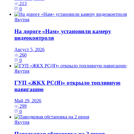
213
0
Якутия
На дороге «Нам» установили камеру
видеоконтроля
Август 5, 2026
260
0
Якутия
ГУП «ЖКХ РС(Я)» открыло топливную
навигацию
Май 29, 2026
299
0
Якутия
Паводковая обстановка на 2 июня