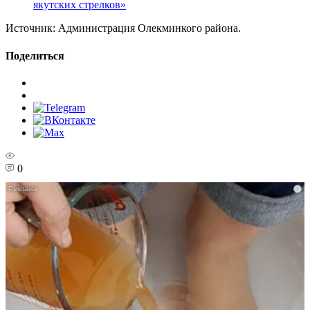
якутских стрелков»
Источник:
Администрация Олекминкого района.
Поделиться
0
i