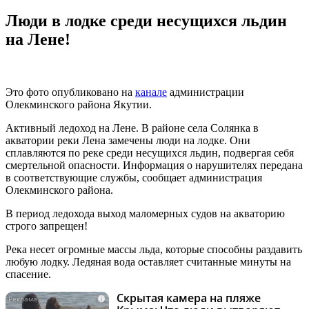
Люди в лодке среди несущихся льдин
на Лене!
Это фото опубликовано на
канале
администрации
Олекминского района Якутии.
Активный ледоход на Лене. В районе села Солянка в
акватории реки Лена замечены люди на лодке. Они
сплавляются по реке среди несущихся льдин, подвергая себя
смертельной опасности. Информация о нарушителях передана
в соответствующие службы, сообщает администрация
Олекминского района.
В период ледохода выход маломерных судов на акваторию
строго запрещен!
Река несет огромные массы льда, которые способны раздавить
любую лодку. Ледяная вода оставляет считанные минуты на
спасение.
Скрытая камера на пляже
i