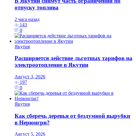
В Якутии снимут часть ограничений по
отпуску топлива
2 часа назад
143
0
Якутия
Расширяется действие льготных тарифов на
электроотопление в Якутии
Август 3, 2026
197
0
Якутия
Как сберечь деревья от бездумной вырубки
в Нерюнгри?
Август 5, 2026