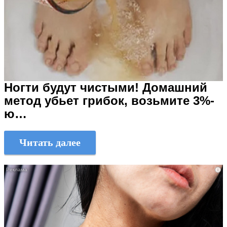
Ногти будут чистыми! Домашний
метод убьет грибок, возьмите 3%-
ю…
Читать далее
i