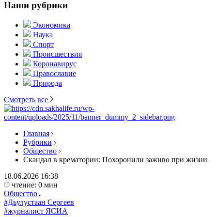
Наши рубрики
Экономика
Наука
Спорт
Происшествия
Коронавирус
Православие
Природа
Смотреть все
Главная
Рубрики
Общество
Скандал в крематории: Похоронили заживо при жизни
18.06.2026
16:38
чтение: 0 мин
Общество
#Дьулустаан Сергеев
#журналист ЯСИА