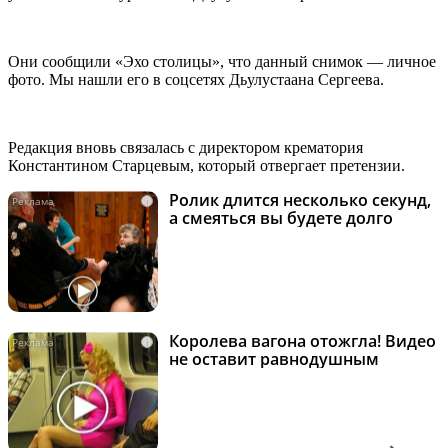
Они сообщили «Эхо столицы», что данный снимок — личное
фото. Мы нашли его в соцсетях Дьулустаана Сергеева.
Редакция вновь связалась с директором крематория
Константином Старцевым, который отвергает претензии.
Ролик длится несколько секунд,
i
а смеяться вы будете долго
Королева вагона отожгла! Видео
i
не оставит равнодушным