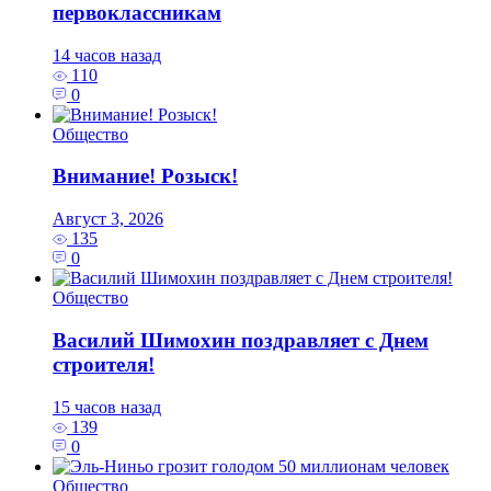
первоклассникам
14 часов назад
110
0
Общество
Внимание! Розыск!
Август 3, 2026
135
0
Общество
Василий Шимохин поздравляет с Днем
строителя!
15 часов назад
139
0
Общество