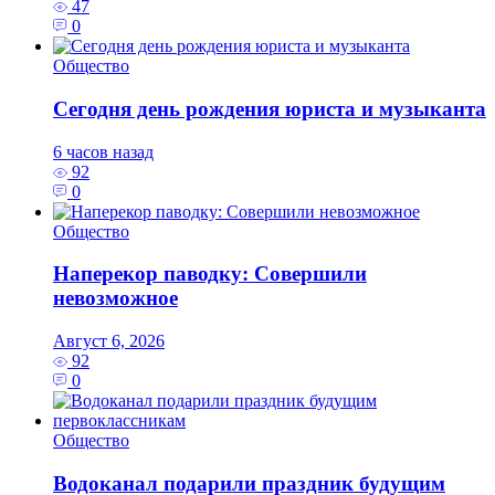
47
0
Общество
Сегодня день рождения юриста и музыканта
6 часов назад
92
0
Общество
Наперекор паводку: Совершили
невозможное
Август 6, 2026
92
0
Общество
Водоканал подарили праздник будущим