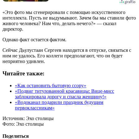
«Это фото мы сгенерировали с помощью искусственного
интеллекта. Пусть не выдумывают. Зачем бы мы ставили фото
живого человека? Нам что, делать нечего?» — сказал
директор.
Однако факт остается фактом.
Сейчас Дьулустаан Сергеев находится в отпуске, связаться с
ним не удалось. Его коллеги предполагают, что он будет
неприятно удивлен.
Читайте также:
«Как остановить бытовую ссору»
«Подвиг титулованной красавицы: Вице-мисс
заблокировала дорогу и спасла женщину!»
«Водоканал подарили праздник будущим
первоклассникам»
Источник:
Эхо столицы
Фото:
Эхо столицы
Поделиться