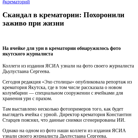
#крематорий
Скандал в крематории: Похоронили
заживо при жизни
На ячейке для урн в крематории обнаружилось фото
якутского журналиста
Коллеги из издания ЯСИА узнали на фото своего журналиста
Дьулустаана Сергеева.
Сегодня редакция «Эхо столицы» опубликовала репортаж из
крематория Якутска, где в том числе рассказала о новом
колумбарии — специальном сооружении с ячейками для
хранения урн с прахом.
Там выставлено несколько фотопримеров того, как будет
выглядеть ячейка с урной. Директор крематория Константин
Старцев пояснял, что данные снимки сгенерированы ИИ.
Однако на одном из фото наши коллеги из издания ЯСИА
узнали своего журналиста Дьулустаана Сергеева.