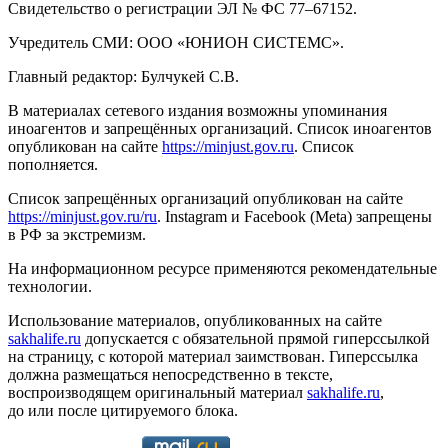
Свидетельство о регистрации ЭЛ № ФС 77–67152.
Учредитель СМИ: ООО «ЮНИОН СИСТЕМС».
Главный редактор: Булчукей С.В.
В материалах сетевого издания возможны упоминания
иноагентов и запрещённых организаций. Список иноагентов
опубликован на сайте
https://minjust.gov.ru
. Список
пополняется.
Список запрещённых организаций опубликован на сайте
https://minjust.gov.ru/ru
. Instagram и Facebook (Metа) запрещены
в РФ за экстремизм.
На информационном ресурсе применяются рекомендательные
технологии.
Использование материалов, опубликованных на сайте
sakhalife.ru
допускается с обязательной прямой гиперссылкой
на страницу, с которой материал заимствован. Гиперссылка
должна размещаться непосредственно в тексте,
воспроизводящем оригинальный материал
sakhalife.ru
,
до или после цитируемого блока.