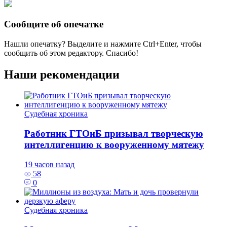
Сообщите об опечатке
Нашли опечатку? Выделите и нажмите
Ctrl+Enter
, чтобы
сообщить об этом редактору. Спасибо!
Наши рекомендации
Судебная хроника
Работник ГТОиБ призывал творческую
интеллигенцию к вооруженному мятежу
19 часов назад
58
0
Судебная хроника