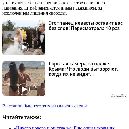
уплаты штрафа, назначенного в качестве основного
наказания, штраф заменяется иным наказанием, за
исключением лишения свободы.
Этот танец невесты оставит вас
i
без слов! Пересмотрела 10 раз
Скрытая камера на пляже
i
Крыма: Что люди вытворяют,
когда их не видят...
Выселили бывшего зятя из квартиры тещи
Читайте также:
«Ничего нового и он туда же: Еще один начальник