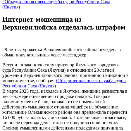
#Объединенная пресс-служба судов Республики Саха
(Якутия)
Интернет-мошенница из
Верхневилюйска отделалась штрафом
28-летняя уроженка Верхневилюйского района осуждена за
обман покупательницы через мессенджер
Вступил в законную силу приговор Якутского городского
суда Республики Саха (Якутия) в отношении 28-летней
уроженки Верхневилюйского района, признанной виновной в
мошенничестве, сообщает
Объединенная пресс-служба судов
Республики Саха (Якутия)
В марте 2025 года, находясь в Якутске, женщина разместила в
мессенджере объявление о продаже палаток. Товара в
наличии у нее не было, однако это не помешало ей
действовать умышленно: откликнувшейся на объявление
жительнице Олекминского района она предложила перевести
16 000 руб. за палатку с доставкой. Потерпевшая согласилась,
но после перевода денег так и не получила свою покупку.
Своими умышленными действиями подсудимая причинила