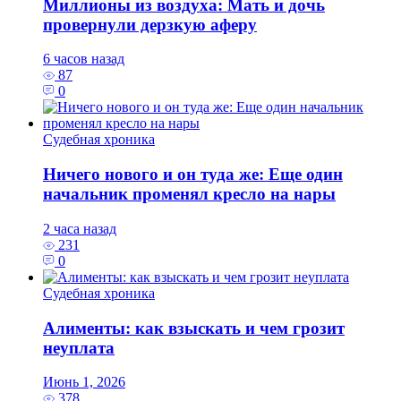
Миллионы из воздуха: Мать и дочь
провернули дерзкую аферу
6 часов назад
87
0
Судебная хроника
Ничего нового и он туда же: Еще один
начальник променял кресло на нары
2 часа назад
231
0
Судебная хроника
Алименты: как взыскать и чем грозит
неуплата
Июнь 1, 2026
378