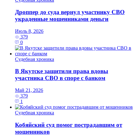
Дроппер до суда вернул участнику СВО
украденные мошенниками деньги
Июль 8, 2026
379
0
Судебная хроника
В Якутске защитили права вдовы
участника СВО в споре с банком
Май 21, 2026
379
1
Судебная хроника
Кобяйский суд помог пострадавшим от
мошенников