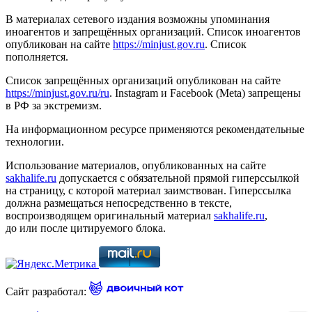
В материалах сетевого издания возможны упоминания
иноагентов и запрещённых организаций. Список иноагентов
опубликован на сайте
https://minjust.gov.ru
. Список
пополняется.
Список запрещённых организаций опубликован на сайте
https://minjust.gov.ru/ru
. Instagram и Facebook (Metа) запрещены
в РФ за экстремизм.
На информационном ресурсе применяются рекомендательные
технологии.
Использование материалов, опубликованных на сайте
sakhalife.ru
допускается с обязательной прямой гиперссылкой
на страницу, с которой материал заимствован. Гиперссылка
должна размещаться непосредственно в тексте,
воспроизводящем оригинальный материал
sakhalife.ru
,
до или после цитируемого блока.
Сайт разработал: