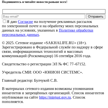
Подпишитесь и читайте новости раньше всех!
Отправить
Я даю
Cогласие
на получение рекламных рассылок
по электронной почте и на обработку моих персональных
данных на условиях, указанных в
Политике обработки
персональных данных
.
© 2025. Сетевое издание «SAKHALIFE.RU» (18+).
Зарегистрировано в Федеральной службе по надзору в сфере
связи, информационных технологий и массовых
коммуникаций (Роскомнадзор) 16 сентября 2016 года.
Свидетельство о регистрации ЭЛ № ФС 77–67152.
Учредитель СМИ: ООО «ЮНИОН СИСТЕМС».
Главный редактор: Булчукей С.В.
В материалах сетевого издания возможны упоминания
иноагентов и запрещённых организаций. Список иноагентов
опубликован на сайте
https://minjust.gov.ru
. Список
пополняется.