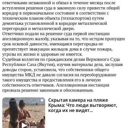
ответчиками незаконной и обязал в течение месяца после
вступления решения суда в законную силу привести общий
коридор в первоначальное состояние в соответствии с
техническим планом объекта (техпаспортом) путем
демонтажа установленной в коридоре металлической
перегородки и металлической двери.
Ответчики подали на решение суда первой инстанции
апелляционную жалобу, указывая на то, что истцом пропущен
срок исковой давности, имеющаяся перегородка не
препятствует эвакуации жильцов дома в случае пожара,
угрозы их жизни и здоровью не имеется.
Судебная коллегия по гражданским делам Верховного Суда
Республики Саха (Якутия), изучив материалы дела, заслушав
доводы сторон, установила, что собственники общего
имущества МКД не давали согласия на переоборудование
такого имущества и предоставления его в личную
собственность ответчиков. Апелляционная инстанция
признала решение законным и обоснованным.
Скрытая камера на пляже
i
Крыма: Что люди вытворяют,
когда их не видят...