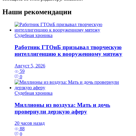
Наши рекомендации
Судебная хроника
Работник ГТОиБ призывал творческую
интеллигенцию к вооруженному мятежу
Август 5, 2026
59
0
Судебная хроника
Миллионы из воздуха: Мать и дочь
провернули дерзкую аферу
20 часов назад
88
0