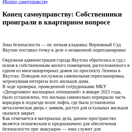
#Конец самоуправству
Конец самоуправству: Собственники
проиграли в квартирном вопросе
Зона безопасности — не личная кладовка: Верховный Суд
Якутии поставил точку в деле о незаконной перепланировке
Окружная администрация города Якутска обратилась в суд с
иском к собственникам жилого помещения, расположенного в
одном из многоквартирных домов по проспекту Ленина в
Якутске. Поводом послужила самовольная перепланировка,
затронувшая интересы всех жильцов дома.
В ходе проверки, проведенной сотрудниками МКУ
«Департамент жилищных отношений» в январе 2021 года,
было установлено, что жильцы самовольно перекрыли часть
коридора в подъезде возле лифта, где была установлена
металлическая дверь с замком, доступ для остальных жильцов
оказался закрыт.
Как отмечается в материалах дела, данное пространство
является техническим и предназначено для обеспечения
безопасности при эвакуации — зона служит для