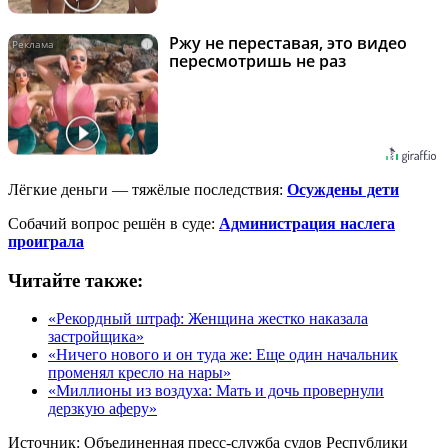
Ржу не переставая, это видео
i
пересмотришь не раз
Лёгкие деньги — тяжёлые последствия:
Осуждены дети
Собачий вопрос решён в суде:
Администрация наслега
проиграла
Читайте также:
«Рекордный штраф: Женщина жестко наказала
застройщика»
«Ничего нового и он туда же: Еще один начальник
променял кресло на нары»
«Миллионы из воздуха: Мать и дочь провернули
дерзкую аферу»
Источник:
Объединенная пресс-служба судов Республики