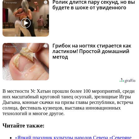
Ролик длится пару секунд, но вы
i
будете в шоке от увиденного
Грибок на ногтях стирается как
i
ластиком! Простой домашний
метод
В местности Ус Хатын прошли более 100 мероприятий, среди
них масштабный круговой танец осуохай, зрелищные Игры
Дыгына, конные скачки на призы главы республики, встреча
солнца, фестиваль кузнецов, выставка инновационных
технологий и многое другое.
Читайте также:
«Яркий праздник культуры народов Севера «Северяне