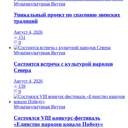
Мультикультурная Якутия
Уникальный проект по спасению эвенских
традиций
Август 4, 2026
151
0
Мультикультурная Якутия
Состоится встреча с культурой народов
Севера
Август 4, 2026
159
0
Мультикультурная Якутия
Состоялся VIII конкурс-фестиваль
«Единство народов ковало Победу»