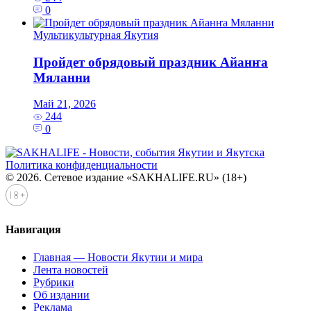
0
Мультикультурная Якутия
Пройдет обрядовый праздник Айанҥа
Мяланни
Май 21, 2026
244
0
Политика конфиденциальности
© 2026. Сетевое издание «SAKHALIFE.RU» (18+)
Навигация
Главная — Новости Якутии и мира
Лента новостей
Рубрики
Об издании
Реклама