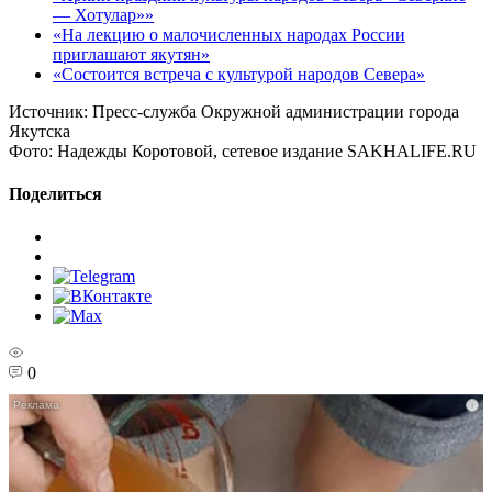
— Хотулар»»
«На лекцию о малочисленных народах России
приглашают якутян»
«Состоится встреча с культурой народов Севера»
Источник:
Пресс-служба Окружной администрации города
Якутска
Фото:
Надежды Коротовой, сетевое издание SAKHALIFE.RU
Поделиться
0
i