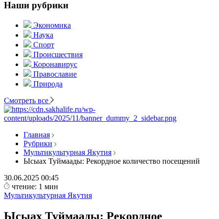
Наши рубрики
Экономика
Наука
Спорт
Происшествия
Коронавирус
Православие
Природа
Смотреть все
Главная
Рубрики
Мультикультурная Якутия
Ысыах Туймаады: Рекордное количество посещений
30.06.2025
00:45
чтение: 1 мин
Мультикультурная Якутия
Ысыах Туймаады: Рекордное