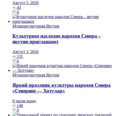
Август 5, 2026
43
0
Мультикультурная Якутия
Культурное наследие народов Севера –
якутян приглашают
Август 3, 2026
131
0
Мультикультурная Якутия
Яркий праздник культуры народов Севера
«Северяне — Хотулар»
8 часов назад
140
0