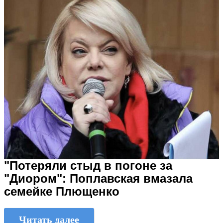
"Потеряли стыд в погоне за
"Диором": Поплавская вмазала
семейке Плющенко
Читать далее