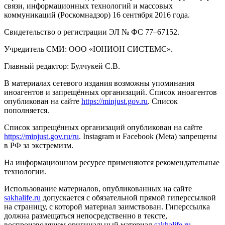
связи, информационных технологий и массовых
коммуникаций (Роскомнадзор) 16 сентября 2016 года.
Свидетельство о регистрации ЭЛ № ФС 77–67152.
Учредитель СМИ: ООО «ЮНИОН СИСТЕМС».
Главный редактор: Булчукей С.В.
В материалах сетевого издания возможны упоминания
иноагентов и запрещённых организаций. Список иноагентов
опубликован на сайте
https://minjust.gov.ru
. Список
пополняется.
Список запрещённых организаций опубликован на сайте
https://minjust.gov.ru/ru
. Instagram и Facebook (Metа) запрещены
в РФ за экстремизм.
На информационном ресурсе применяются рекомендательные
технологии.
Использование материалов, опубликованных на сайте
sakhalife.ru
допускается с обязательной прямой гиперссылкой
на страницу, с которой материал заимствован. Гиперссылка
должна размещаться непосредственно в тексте,
воспроизводящем оригинальный материал
sakhalife.ru
,