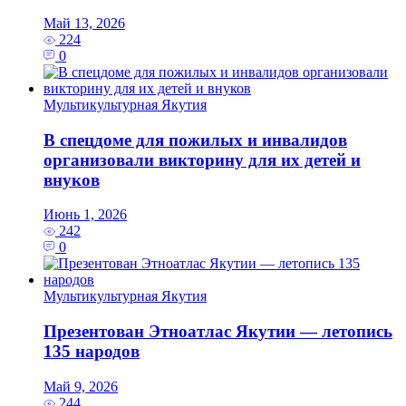
Май 13, 2026
224
0
Мультикультурная Якутия
В спецдоме для пожилых и инвалидов
организовали викторину для их детей и
внуков
Июнь 1, 2026
242
0
Мультикультурная Якутия
Презентован Этноатлас Якутии — летопись
135 народов
Май 9, 2026
244