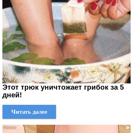
Этот трюк уничтожает грибок за 5
дней!
Читать далее
i