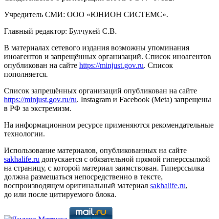
Учредитель СМИ: ООО «ЮНИОН СИСТЕМС».
Главный редактор: Булчукей С.В.
В материалах сетевого издания возможны упоминания
иноагентов и запрещённых организаций. Список иноагентов
опубликован на сайте
https://minjust.gov.ru
. Список
пополняется.
Список запрещённых организаций опубликован на сайте
https://minjust.gov.ru/ru
. Instagram и Facebook (Metа) запрещены
в РФ за экстремизм.
На информационном ресурсе применяются рекомендательные
технологии.
Использование материалов, опубликованных на сайте
sakhalife.ru
допускается с обязательной прямой гиперссылкой
на страницу, с которой материал заимствован. Гиперссылка
должна размещаться непосредственно в тексте,
воспроизводящем оригинальный материал
sakhalife.ru
,
до или после цитируемого блока.