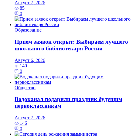
Август 7, 2026
85
0
Образование
Прием заявок открыт: Выбираем лучшего
школьного библиотекаря России
Август 6, 2026
140
0
Общество
Водоканал подарили праздник будущим
первоклассникам
Август 7, 2026
146
0