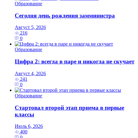
Образование
Сегодня день рождения замминистра
Август 5, 2026
216
0
Образование
Цифра 2: всегда в паре и никогда не скучает
Август 4, 2026
241
0
Образование
Стартовал второй этап приема в первые
классы
Июль 6, 2026
400
0