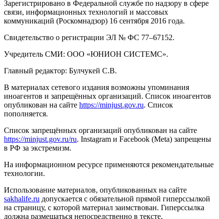
Зарегистрировано в Федеральной службе по надзору в сфере
связи, информационных технологий и массовых
коммуникаций (Роскомнадзор) 16 сентября 2016 года.
Свидетельство о регистрации ЭЛ № ФС 77–67152.
Учредитель СМИ: ООО «ЮНИОН СИСТЕМС».
Главный редактор: Булчукей С.В.
В материалах сетевого издания возможны упоминания
иноагентов и запрещённых организаций. Список иноагентов
опубликован на сайте
https://minjust.gov.ru
. Список
пополняется.
Список запрещённых организаций опубликован на сайте
https://minjust.gov.ru/ru
. Instagram и Facebook (Metа) запрещены
в РФ за экстремизм.
На информационном ресурсе применяются рекомендательные
технологии.
Использование материалов, опубликованных на сайте
sakhalife.ru
допускается с обязательной прямой гиперссылкой
на страницу, с которой материал заимствован. Гиперссылка
должна размещаться непосредственно в тексте,