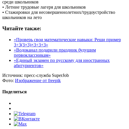
среди школьников
• Летние трудовые лагеря для школьников
• Стажировки для несовершеннолетних/трудоустройство
школьников на лето
Читайте также:
«Проверь свои математические навыки: Реши пример
3÷3(3×3)×3÷3+3»
«Водоканал подарили праздник будущим
первоклассникам»
«Единый экзамен по русскому для иностранных
абитуриентов»
Источник:
пресс-служба SuperJob
Фото:
Изображение от freepik
Поделиться