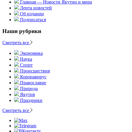
Главная — Новости Якутии и мира
Лента новостей
Об издании
Подписаться
Наши рубрики
Смотреть все
Экономика
Наука
Спорт
Происшествия
Коронавирус
Православие
Природа
Якутия
Праздники
Смотреть все