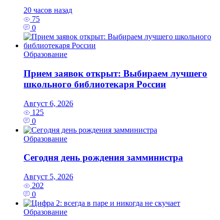
20 часов назад
75
0
Образование
Прием заявок открыт: Выбираем лучшего
школьного библиотекаря России
Август 6, 2026
125
0
Образование
Сегодня день рождения замминистра
Август 5, 2026
202
0
Образование