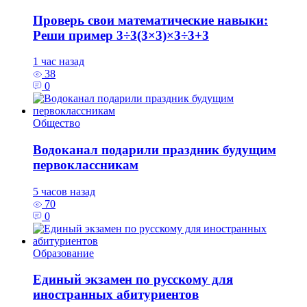
Проверь свои математические навыки:
Реши пример 3÷3(3×3)×3÷3+3
1 час назад
38
0
Общество
Водоканал подарили праздник будущим
первоклассникам
5 часов назад
70
0
Образование
Единый экзамен по русскому для
иностранных абитуриентов