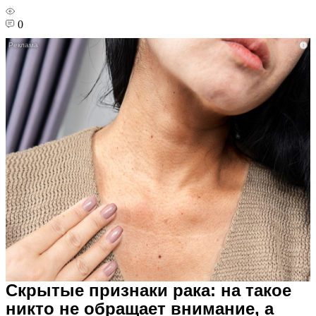
0
i
Скрытые признаки рака: на такое
никто не обращает внимание, а