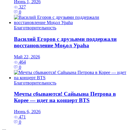
Июнь 1, 2026
327
0
Благотворительность
Василий Егоров с друзьями поддержали
восстановление Моҕол Ураһа
Май 22, 2026
464
0
Благотворительность
Мечты сбываются! Сайыына Петрова в
Корее — идет на концерт BTS
Июнь 6, 2026
471
0