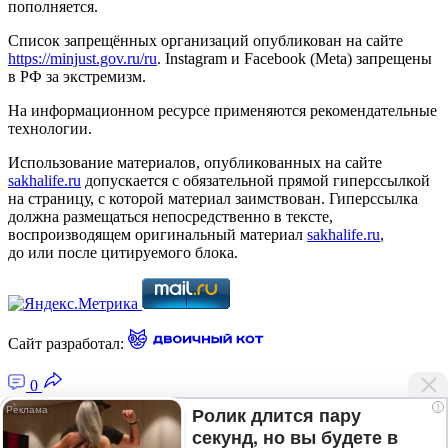
пополняется.
Список запрещённых организаций опубликован на сайте
https://minjust.gov.ru/ru
. Instagram и Facebook (Metа) запрещены
в РФ за экстремизм.
На информационном ресурсе применяются рекомендательные
технологии.
Использование материалов, опубликованных на сайте
sakhalife.ru
допускается с обязательной прямой гиперссылкой
на страницу, с которой материал заимствован. Гиперссылка
должна размещаться непосредственно в тексте,
воспроизводящем оригинальный материал
sakhalife.ru
,
до или после цитируемого блока.
Сайт разработал:
0
i
Ролик длится пару
секунд, но вы будете в