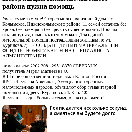
района нужна помощь
Уважаемые якутяне! Сгорел многоквартирный дом в с
Колымское, Нижнеколымского района. 11 семей остались без
крова, без одежды и без средств существования. Просим
откликнуться, помочь кто чем может. Для единой
материальной помощи пострадавшим жильцам по ул.
Курилова, д. 15, СОЗДАН ЕДИНЫЙ МАТЕРИАЛЬНЫЙ
ФОНД ПО НОМЕРУ КАРТЫ НА СПЕЦИАЛИСТА
АДМИНИСТРАЦИИ.
номер карты: 2202 2081 2951 8370 СБЕРБАНК
получатель Мария Матвеевна О.
В Штабе общественной поддержки Единой России
ЯРО «Якутская Арктика», Ассоциации коренных
малочисленных народов, объявляют сбор гуманитарной
помощи по адресу: Курашова, 24. Каб. 405.
Якутяне — одна большая семья, мы всегда вместе!
Ролик длится несколько секунд,
i
а смеяться вы будете долго