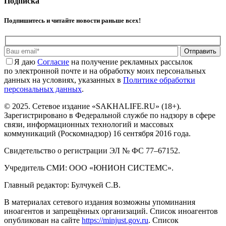
Подписка
Подпишитесь и читайте новости раньше всех!
Отправить
Я даю
Cогласие
на получение рекламных рассылок
по электронной почте и на обработку моих персональных
данных на условиях, указанных в
Политике обработки
персональных данных
.
© 2025. Сетевое издание «SAKHALIFE.RU» (18+).
Зарегистрировано в Федеральной службе по надзору в сфере
связи, информационных технологий и массовых
коммуникаций (Роскомнадзор) 16 сентября 2016 года.
Свидетельство о регистрации ЭЛ № ФС 77–67152.
Учредитель СМИ: ООО «ЮНИОН СИСТЕМС».
Главный редактор: Булчукей С.В.
В материалах сетевого издания возможны упоминания
иноагентов и запрещённых организаций. Список иноагентов
опубликован на сайте
https://minjust.gov.ru
. Список