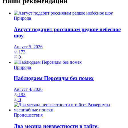
Наши рекомендации
Природа
Август подарит россиянам редкое небесное
шоу
Август 5, 2026
173
0
Природа
Наблюдаем Персеиды без помех
Август 4, 2026
193
0
Происшествия
Два месяца неизвестности в тайге: