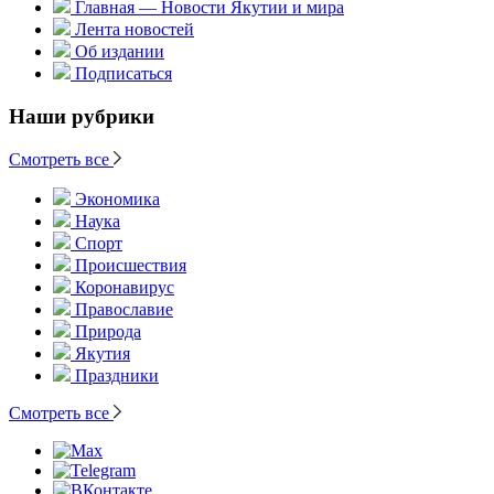
Главная — Новости Якутии и мира
Лента новостей
Об издании
Подписаться
Наши рубрики
Смотреть все
Экономика
Наука
Спорт
Происшествия
Коронавирус
Православие
Природа
Якутия
Праздники
Смотреть все