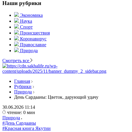
Наши рубрики
Экономика
Наука
Спорт
Происшествия
Коронавирус
Православие
Природа
Смотреть все
Главная
Рубрики
Природа
День Сардааны: Цветок, дарующий удачу
30.06.2026
11:14
чтение: 0 мин
Природа
#День Сардааны
#Красная книга Якутии