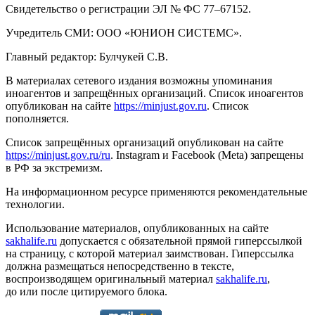
Свидетельство о регистрации ЭЛ № ФС 77–67152.
Учредитель СМИ: ООО «ЮНИОН СИСТЕМС».
Главный редактор: Булчукей С.В.
В материалах сетевого издания возможны упоминания
иноагентов и запрещённых организаций. Список иноагентов
опубликован на сайте
https://minjust.gov.ru
. Список
пополняется.
Список запрещённых организаций опубликован на сайте
https://minjust.gov.ru/ru
. Instagram и Facebook (Metа) запрещены
в РФ за экстремизм.
На информационном ресурсе применяются рекомендательные
технологии.
Использование материалов, опубликованных на сайте
sakhalife.ru
допускается с обязательной прямой гиперссылкой
на страницу, с которой материал заимствован. Гиперссылка
должна размещаться непосредственно в тексте,
воспроизводящем оригинальный материал
sakhalife.ru
,
до или после цитируемого блока.