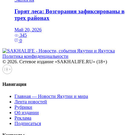
Горят леса: Возгорания зафиксированы в
трех районах
Май 20, 2026
345
0
Политика конфиденциальности
© 2026. Сетевое издание «SAKHALIFE.RU» (18+)
Навигация
Главная — Новости Якутии и мира
Лента новостей
Рубрики
Об издании
Реклама
Подписаться