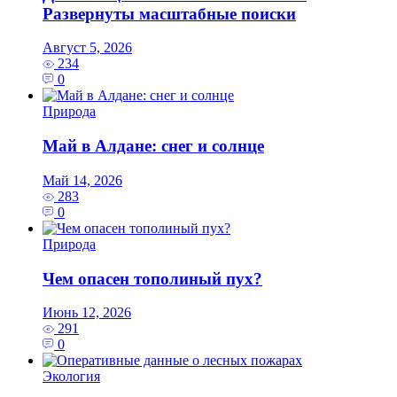
Развернуты масштабные поиски
Август 5, 2026
234
0
Природа
Май в Алдане: снег и солнце
Май 14, 2026
283
0
Природа
Чем опасен тополиный пух?
Июнь 12, 2026
291
0
Экология