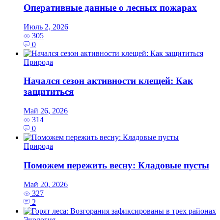
Оперативные данные о лесных пожарах
Июль 2, 2026
305
0
Природа
Начался сезон активности клещей: Как
защититься
Май 26, 2026
314
0
Природа
Поможем пережить весну: Кладовые пусты
Май 20, 2026
327
2
Экология