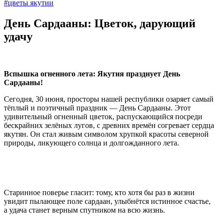
#цветы якутии
День Сардааны: Цветок, дарующий
удачу
Вспышка огненного лета: Якутия празднует День
Сардааны!
Сегодня, 30 июня, просторы нашей республики озаряет самый
тёплый и поэтичный праздник — День Сардааны. Этот
удивительный огненный цветок, распускающийся посреди
бескрайних зелёных лугов, с древних времён согревает сердца
якутян. Он стал живым символом хрупкой красоты северной
природы, ликующего солнца и долгожданного лета.
Старинное поверье гласит: тому, кто хотя бы раз в жизни
увидит пылающее поле сардаан, улыбнётся истинное счастье,
а удача станет верным спутником на всю жизнь.