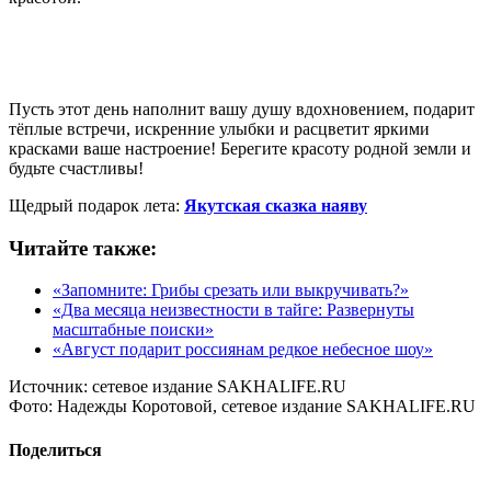
Пусть этот день наполнит вашу душу вдохновением, подарит
тёплые встречи, искренние улыбки и расцветит яркими
красками ваше настроение! Берегите красоту родной земли и
будьте счастливы!
Щедрый подарок лета:
Якутская сказка наяву
Читайте также:
«Запомните: Грибы срезать или выкручивать?»
«Два месяца неизвестности в тайге: Развернуты
масштабные поиски»
«Август подарит россиянам редкое небесное шоу»
Источник:
сетевое издание SAKHALIFE.RU
Фото:
Надежды Коротовой, сетевое издание SAKHALIFE.RU
Поделиться