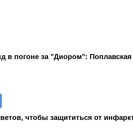
д в погоне за "Диором": Поплавска
оветов, чтобы защититься от инфарк