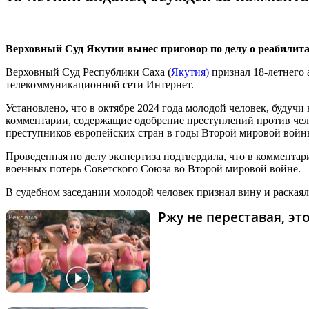
Верховный Суд Якутии вынес приговор по делу о реабилит
Верховный Суд Республики Саха (
Якутия)
признал 18-летнего 
телекоммуникационной сети Интернет.
Установлено, что в октябре 2024 года молодой человек, будуч
комментарии, содержащие одобрение преступлений против чел
преступников европейских стран в годы Второй мировой войн
Проведенная по делу экспертиза подтвердила, что в коммента
военных потерь Советского Союза во Второй мировой войне.
В судебном заседании молодой человек признал вину и раскаял
Ржу не переставая, э