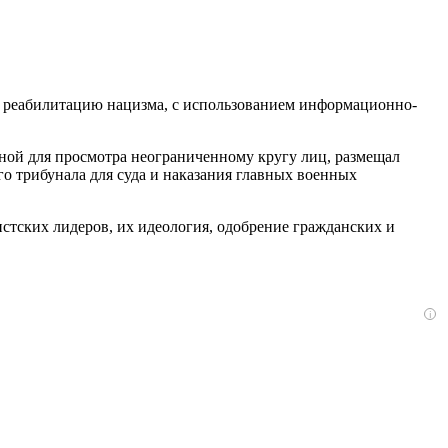
ую реабилитацию нацизма, с использованием информационно-
упной для просмотра неограниченному кругу лиц, размещал
 трибунала для суда и наказания главных военных
стских лидеров, их идеология, одобрение гражданских и
i