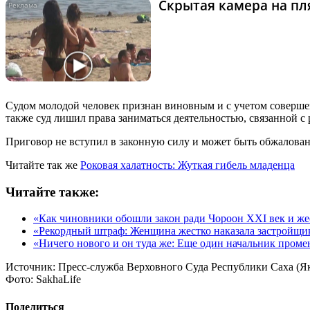
Скрытая камера на пля
Судом молодой человек признан виновным и с учетом совершен
также суд лишил права заниматься деятельностью, связанной с 
Приговор не вступил в законную силу и может быть обжалован
Читайте так же
Роковая халатность: Жуткая гибель младенца
Читайте также:
«Как чиновники обошли закон ради Чороон XXI век и же
«Рекордный штраф: Женщина жестко наказала застройщи
«Ничего нового и он туда же: Еще один начальник проме
Источник:
Пресс-служба Верховного Суда Республики Саха (Я
Фото:
SakhaLife
Поделиться