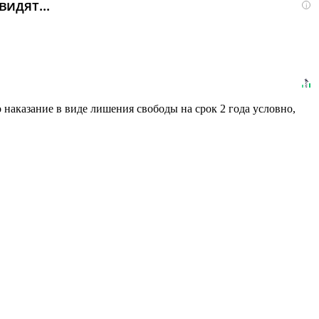
идят...
i
наказание в виде лишения свободы на срок 2 года условно,