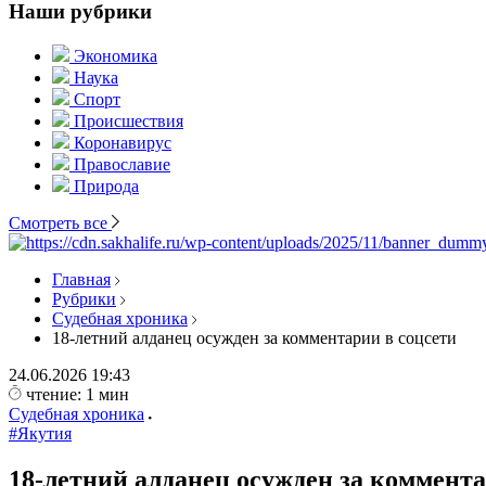
Наши рубрики
Экономика
Наука
Спорт
Происшествия
Коронавирус
Православие
Природа
Смотреть все
Главная
Рубрики
Судебная хроника
18-летний алданец осужден за комментарии в соцсети
24.06.2026
19:43
чтение: 1 мин
Судебная хроника
#Якутия
18-летний алданец осужден за коммента